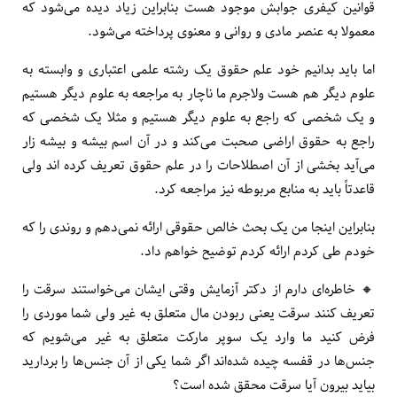
قوانین کیفری جوابش موجود هست بنابراین زیاد دیده می‌شود که
معمولا به عنصر مادی و روانی و معنوی پرداخته می‌شود.
اما باید بدانیم خود علم حقوق یک رشته علمی اعتباری و وابسته به
علوم دیگر هم هست ولاجرم ما ناچار به مراجعه به علوم دیگر هستیم
و یک شخصی که راجع به علوم دیگر هستیم و مثلا یک شخصی که
راجع به حقوق اراضی صحبت می‌کند و در آن اسم بیشه و بیشه زار
می‌آید بخشی از آن اصطلاحات را در علم حقوق تعریف کرده اند ولی
قاعدتاً باید به منابع مربوطه نیز مراجعه کرد.
بنابراین اینجا من یک بحث خالص حقوقی ارائه نمی‌دهم و روندی را که
خودم طی کردم ارائه کردم توضیح خواهم داد.
🔸️ خاطره‌ای دارم از دکتر آزمایش وقتی ایشان می‌خواستند سرقت را
تعریف کنند سرقت یعنی ربودن مال متعلق به غیر ولی شما موردی را
فرض کنید ما وارد یک سوپر مارکت متعلق به غیر می‌شویم که
جنس‌ها در قفسه چیده شده‌‌اند اگر شما یکی از آن جنس‌ها را بردارید
بیاید بیرون آیا سرقت محقق شده است؟