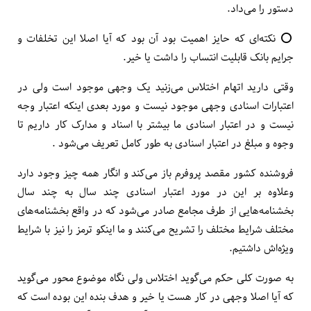
دستور را می‌داد.
⭕️ نکته‌ای که حایز اهمیت بود آن بود که آیا اصلا این تخلفات و
جرایم بانک قابلیت انتساب را داشت یا خیر.
وقتی دارید اتهام اختلاس می‌زنید یک وجهی موجود است ولی در
اعتبارات اسنادی وجهی موجود نیست و مورد بعدی اینکه اعتبار وجه
نیست و در اعتبار اسنادی ما بیشتر با اسناد و مدارک کار داریم تا
وجوه و مبلغ در اعتبار اسنادی به طور کامل تعریف می‌شود .
فروشنده کشور مقصد پروفرم باز می‌کند و انگار همه چیز وجود دارد
وعلاوه بر این در مورد اعتبار اسنادی چند سال به چند سال
بخشنامه‌هایی از طرف مجامع صادر می‌شود که در واقع بخشنامه‌های
مختلف شرایط مختلف را تشریح می‌کنند و ما اینکو ترمز را نیز با شرایط
ویژه‌اش داشتیم.
به صورت کلی حکم می‌گوید اختلاس ولی نگاه موضوع محور می‌گوید
که آیا اصلا وجهی در کار هست یا خیر و هدف بنده این بوده است که