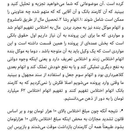
کرده است .آن موضوعاتی که شما می‌خواهید تجزیه و تحلیل کنید و
ببینید که آن کارمند بانک و آن آقایی که که متهم شده چه عناوینی را
ممکن است شامل شوند :۱.اتهام رشا ۲.تحصیل مال از طریق نامشروع
و اتهام موکل بنده نیز به مجرد بردن مال به اختلاس تفهیم اتهام شد
و مواردی که ما برای این پرونده به آن نیاز داریم اول حقوق بانکی
است که بخش عمده‌ای از پرونده را همین قسمت داشته است و این
مواردی است که یک وکیل باید به آن متوجه باشد ، دوما به موکل بنده
اتهام اختلاس زدند و اختلاس تعریف دارد و یعنی اینکه وجوه دولتی
به نفع دیگری تملیکی کند و یا به نفع خودش تملک کند و اتهام بعدی
کلاهبرداری بود و اتهام سوم جعل و استفاده از سند مجهول و ببینید
ما وقتی وارد پرونده می‌شویم اصلا فکرش را نمی‌کردیم که به کارمند
بانک اتهام اختلاس تفهیم کنند و تفهیم اتهام اختلاس ۶۲ میلیارد
تومان را به دور از ذهن می‌دانستیم.
📍 نتیجه آنکه چون مبلغ اختلاس بالای ۱۰ هزار تومان بود و بر اساس
قانون تشدید مجازات به محض اینکه مبلغ اختلاس بالای ۱۰ هزارتومان
بشود طبیعتاً همه آن کارمندان بازداشت موقت می‌شدند و بازپرس این