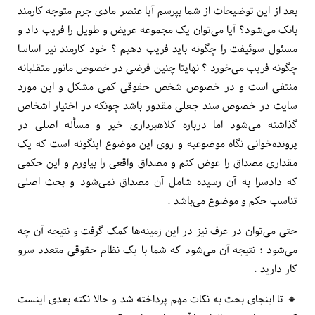
بعد از این توضیحات از شما بپرسم آیا عنصر مادی جرم متوجه کارمند
بانک می‌شود؟ آیا می‌توان یک مجموعه عریض و طویل را فریب داد و
مسئول سوئیفت را چگونه باید فریب دهیم ؟ خود کارمند نیر اساسا
چگونه فریب می‌خورد ؟ نهایتا چنین فرضی در خصوص مانور متقلبانه
منتفی است و در خصوص شخص حقوقی کمی مشکل و این مورد
سایت در خصوص سند جعلی مقدور باشد چونکه در اختیار اشخاص
گذاشته می‌شود اما درباره کلاهبرداری خیر و مسأله اصلی در
پرونده‌خوانی نگاه موضوعیه و روی این موضوع اینگونه است که یک
مقداری مصداق را عوض کنم و مصداق واقعی را بیاورم و این حکمی
که دادسرا به آن رسیده شامل آن مصداق نمی‌شود و بحث اصلی
تناسب حکم و موضوع می‌باشد .
حتی می‌توان در عرف نیز در این زمینه‌ها کمک گرفت و نتیجه آن چه
می‌شود ؛ نتیجه آن می‌شود که شما با یک نظام حقوقی متعدد سرو
کار دارید .
🔸️ تا اینجای بحث به نکات مهم پرداخته شد و حالا نکته بعدی اینست