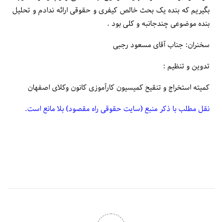
بگیریم که بنده یک بحث خالص کیفری و حقوقی ارائه ندادم و تحلیل
بنده موضوعی چندجانبه و کلی بود .
سخنران: جناب آقای مسعود رجبی
تدوین و تنظیم :
کمیته استخراج و تنقیح کمیسیون کارآموزی کانون وکلای اصفهان
نقل مطلب با ذکر منبع (سایت حقوقی راه مقصود) بلا مانع است.