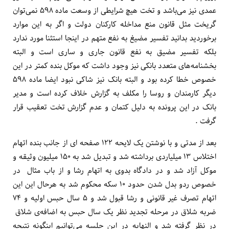
عمدی نیز می‌باشد و تخت هیچ شرایطی از وسعت ماده ۵۹۸ نمی‌توان
گریخت مثل قانون منع مداخله کارکنان دولت و اگر به این موارد
برخوردید بدانید تفسیر مضیغ به نفع متهم در اینجا استثنا مورد ندارد
بلکه تفسیر مضیق به نفع قانون جاری و ساری است و البته
بخشنامه‌های متعدد بانکی نیز وجود داشت که موکل بنده کمتر در این
خصوص خطا کرده بود و البته بانک نیز شاکی نبود ایضا ماده ۵۹۸
دیگر کارمندان و روسا را مکلف به گزارش خلاف کرده است و مدیر
بانک در این پرونده به دلیل کتمان و عدم گزارش تخت تعقیب قرار
گرفت .
بعد از مدتی و با نوشتن یک لایحه ۱۲۲ صفحه ای از جانب بنده اتهام
اختلاس ۱۳ میلیاردی برداشته شد و تبدیل شد به ۱۵۰ میلیون وثیقه و
موکل آزاد شد و در دادگاه بدوی به اتهام رشا و از باب مثال در
خصوص ردو بدل شدن حدود ۱۰ سکه محکوم شد به هرحال این این
اتهام تصرف غیر قانونی و رشا قبول شد و ۵ سال حبس اولیه و ۷۴
ضربه شلاق در مرحله تجدید نظر یک سال حبس به اضافه‌ی شلاق
در نظر گرفته شد و النهایه در این جلسه می‌توانیم اینگونه نتیجه