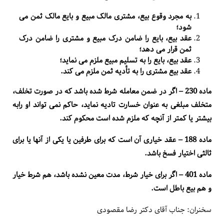
به مجرد وقوع بیع، مشتری مالک مبیع و بایع مالک ثمن می
شود؛
عقد بیع، بایع را ضامن درک مبیع و مشتری را ضامن درک
ثمن قرار می دهد؛
عقد بیع، بایع را به تسلیم مبیع ملزم می نماید؛
عقد بیع مشتری را به تأدیه ثمن ملزم می کند
.
ماده 230 – اگر در ضمن معامله شرط شده باشد که در صورت تخلف،
متخلف مبلغی به عنوان خسارت تادیه نماید، حاکم نمی تواند او رابه
بیشتر یا کمتر از آنچه که ملزم شده است محکوم کند
.
ماده 188 – عقد خیاری آن است که برای طرفین یا یکی از آنها یا برای
ثالثی اختیار فسخ باشد
.
ماده 401 – اگر برای خیار شرط، مدت معین نشده باشد، هم شرط خیار
و هم بیع باطل است
.
سخنران: جناب آقای دکتر رضا مقصودی