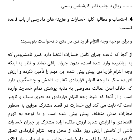
……. ریال با جلب نظر کارشناس رسمی
4.
احتساب و مطالبه کلیه خسارات و هزینه های دادرسی از باب قاعده
تسبیب
و برای توجیه وجه التزام قراردادی در متن دادخواست بنویسید:
از آنجا که قاعده جبران کامل خسارات اقتضا دارد ضرر نامشروعی که
به زیاندیده وارد شده است، بدون جبران باقی نماند و نظر به اینکه
وجه التزام قراردادی پیش بینی شده این مهم را تأمین نکرده و ارزش
افزوده ملک با وجه التزام قراردادی تفاوت فاحش و چشمگیری دارد
که خلاف اصل عدالت معاوضی به مثابه پوشش تمام خسارت وارده
است و از آنجا که شرط وجه التزام قراردادی به قدری سبک و ناچیز
است که ثابت می کند این خسارت در قصد مشترک طرفین به منظور
مجازات مدنی متخلف پیش بینی شده است و با توجه به تورم
اقتصادی و افزایش شدید ارزش ملک، اراده مشترک بر جبران خسارات
ناشی از کاهش ارزش روز ملک از محل وجه التزام قراردادی تعلق
نگرفته است، لذا با تقدیم دادخواست حاضر و به استناد مواد 390،