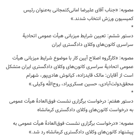
مصوبه: «جناب آقای علیرضا امانی‌کتمجانی به‌عنوان رئیس
کمیسیون ورزش انتخاب شدند.»
*
دستور ششم: تعیین شرایط میزبانی هیأت عمومی اتحادیۀ
سراسری کانون‌های وکلای دادگستری ایران
مصوبه: «کارگروه اصلاح آیین کار با موضوع شرایط میزبانی هیأت
عمومی اتحادیۀ سراسری کانون‌های وکلای دادگستری ایران متشکل
است از آقایان: مالک قایدزاده، کیانوش هادی‌پور، شهرام
محقق‌دولت‌آبادی، حسین عسکری‌راد، روح‌الله وکیلی.»
*
دستور هفتم: درخواست برگزاری نشست فوق‌العادۀ هیأت عمومی
به درخواست کانون‌های وکلای دادگستری کرمانشاه
مصوبه: «درخواست برگزاری نشست فوق‌العادۀ هیأت عمومی به
پیشنهاد کانون‌های وکلای دادگستری کرمانشاه رد شد.»