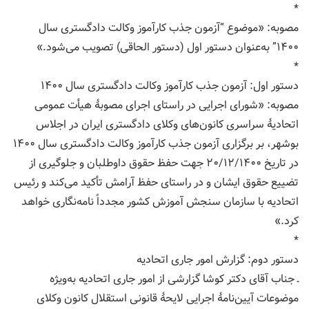
*
مصوبه: «موضوع “آزمون جذب کارآموز وکالت دادگستری سال
۱۴۰۰” به‌عنوان دستور اول (دستور الحاقی) تصویب می‌شود.»
*
دستور اول: آزمون جذب کارآموز وکالت دادگستری سال ۱۴۰۰
مصوبه: «شورای اجرایی در راستای اجرای مصوبۀ هیأت عمومی
اتحادیۀ سراسری کانون‌های وکلای دادگستری ایران در اجلاس
بوشهر، بر برگزاری آزمون جذب کارآموز وکالت دادگستری سال ۱۴۰۰
در تاریخ ۲۰/۱۲/۱۴۰۰ جهت حفظ حقوق داوطلبان و جلوگیری از
تضییع حقوق ایشان و در راستای حفظ آرامش تأکید می‌کند و رئیس
اتحادیه با سازمان سنجش آموزش کشور مجدداً نامه‌نگاری خواهد
کرد.»
*
دستور دوم: گزارش امور جاری اتحادیه
ـ جناب آقای دکتر کوشا گزارشی از امور جاری اتحادیه به‌ویژه
موضوعات آیین‌نامۀ اجرایی لایحۀ قانونی استقلال کانون وکلای