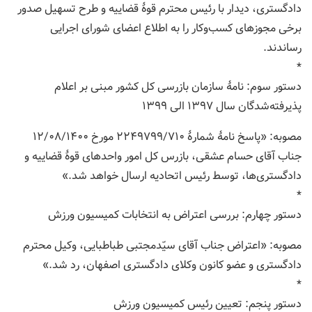
دادگستری، دیدار با رئیس محترم قوۀ قضاییه و طرح تسهیل صدور
برخی مجوزهای کسب‌وکار را به اطلاع اعضای شورای اجرایی
رساندند.
*
دستور سوم: نامۀ سازمان بازرسی کل کشور مبنی بر اعلام
پذیرفته‌شدگان سال ۱۳۹۷ الی ۱۳۹۹
مصوبه: «پاسخ نامۀ شمارۀ ۲۲۴۹۷۹۹/۷۱۰ مورخ ۱۲/۰۸/۱۴۰۰
جناب آقای حسام عشقی، بازرس کل امور واحدهای قوۀ قضاییه و
دادگستری‌ها، توسط رئیس اتحادیه ارسال خواهد شد.»
*
دستور چهارم: بررسی اعتراض به انتخابات کمیسیون ورزش
مصوبه: «اعتراض جناب آقای سیّدمجتبی طباطبایی، وکیل محترم
دادگستری و عضو کانون وکلای دادگستری اصفهان، رد شد.»
*
دستور پنجم: تعیین رئیس کمیسیون ورزش