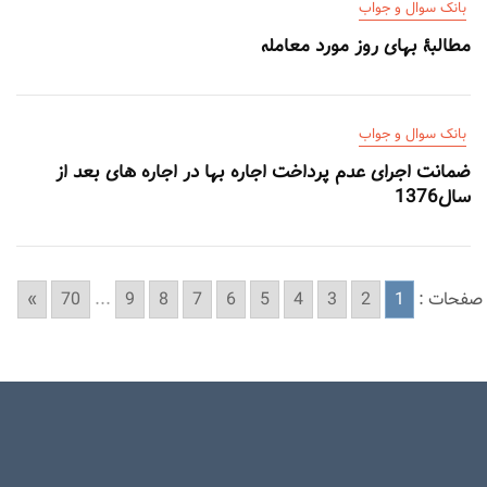
بانک سوال و جواب
مطالبۀ بهای روز مورد معامله
بانک سوال و جواب
ضمانت اجرای عدم پرداخت اجاره بها در اجاره های بعد از
سال1376
صفحات :
1
2
3
4
5
6
7
8
9
...
70
»