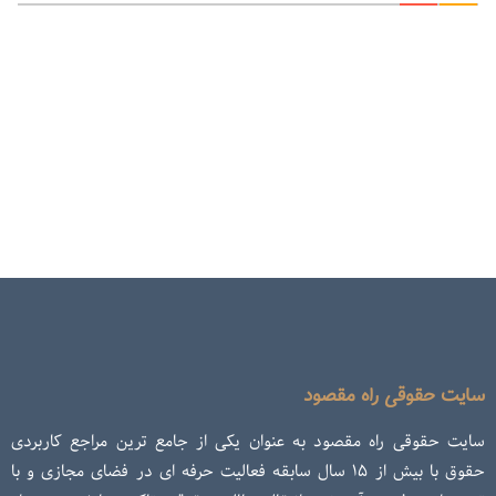
سایت حقوقی راه مقصود
سایت حقوقی راه مقصود به عنوان یکی از جامع ترین مراجع کاربردی
حقوق با بیش از ۱۵ سال سابقه فعالیت حرفه ای در فضای مجازی و با