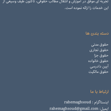
تجربه ای موفق در آموزش و انتقال مطالب حقوقی، تاکنون طیف وسیعی از
این خدمات را ارائه نموده است.
دسته بندی ها
حقوق مدنی
حقوق تجاری
حقوق جزا
حقوق خانواده
آیین دادرسی
حقوق مالکیت
ارتباط با ما
اینستاگرام : rahemaghsoud
ایمیل: rahemaghsoud@gmail.com