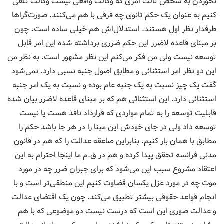
نخوردن به شخص ثالث امری که وکالت واقعی نیست وکالت تلقی
کنیم به عنوان یک حکم ثانوی چه فرقی با هم می‌کنند. صورت‌گراها
طرفدار نظر اول هستند. استدلال‌اش هم خیلی ساده است، چون
بر مبنای قاعده لاضرر این حکم ضرری برداشته شده این امر قابل
توسعه نیست ولی من فکر می‌کنم این نظر مشهور است. به نظر من
این دو نظر امر استثنائی و مطابق اصول جنبه نسبی دارد. نمی‌شود
گفت یک چیز نسبت به یک جنبه عام بوده و نسبت به یک امر جنبه
استثنائی دارد. این استثنائی هم که بر مبنای قاعده لاضرر بیان شده
قابلیت توسعه را به تمام مواردی که قرارداد نافذ هست یا نیست
توسعه داد ولی در جای خودش این مبنا را در هر جا باشد حکم را
مطابق با همان بار کنیم. بنابراین صاعقه عدالت را که هم در قانون
مدنی فرانسه تحقق پیدا کرده و هم در ق.م ما اینجا احترام به این
اعتقاد مشروع سبب این می‌شود که برای جبران ضرر چه در مورد
موت چه در مورد عزل یکسان قضاوت کنیم این منطقی‌تر است و با
انجام قواعد حقوقی بیشتر تطبیق می‌کند. چون یک اقتضای عدالت
و عدالت صوری این است که درست نیست دو موضوعی که با هم