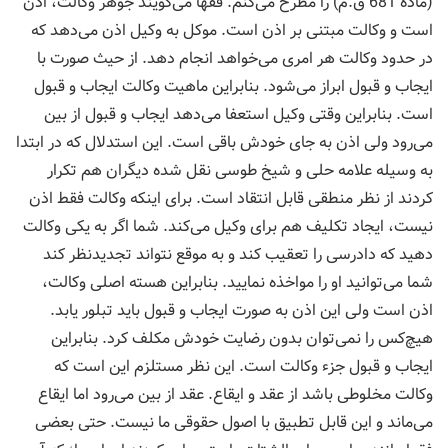
(ماده 681 ق.م) را مطرح می‌کنم. فقها می‌گویند جوهر وکالت، اذن
است و وکالت مبتنی بر اذن است. موکل به وکیل اذن می‌دهد که
در حدود وکالت هر امری می‌خواهد انجام دهد. از حیث صورت با
ایجاب و قبول ابراز می‌شود. بنابراین ماهیت وکالت ایجاب و قبول
است. بنابراین وقتی وکیل استعفا می‌دهد ایجاب و قبول از بین
می‌رود ولی اذن به جای خودش باقی است. این استدلال که در ابتدا
به وسیله علامه حلی و شیخ طوسی نقل شده دیگران هم تکرار
کردند از نظر منطقی قابل انتقاد است. برای اینکه وکالت فقط اذن
نیست، ایجاد تکلیف هم برای وکیل می‌کند. شما اگر به یکی وکالت
دهید که دادرسی را تعقیب کند و به موقع نتواند تجدیدنظر کند
شما می‌توانید او را مواخذه نمایید. بنابراین هسته اصلی وکالت،
اذن است ولی این اذن به صورت ایجاب و قبول باید تبلور یابد.
هیچ‌کس را نمی‌توان بدون رضایت خودش مکلف کرد. بنابراین
ایجاب و قبول جزء وکالت است. این نظر مستلزم این است که
وکالت مخلوطی باشد از عقد و ایقاع. عقد از بین می‌رود اما ایقاع
می‌ماند و این قابل تطبیق با اصول حقوقی ما نیست. حتی بعضی