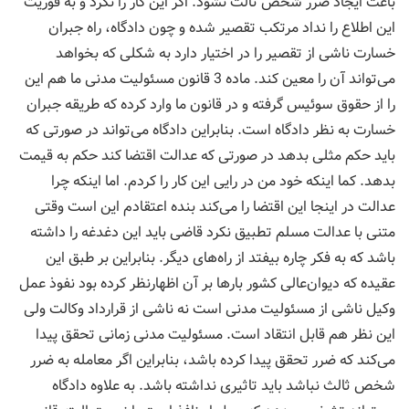
باعث ایجاد ضرر شخص ثالث نشود. اگر این کار را نکرد و به فوریت
این اطلاع را نداد مرتکب تقصیر شده و چون دادگاه، راه جبران
خسارت ناشی از تقصیر را در اختیار دارد به شکلی که بخواهد
می‌تواند آن را معین کند. ماده 3 قانون مسئولیت مدنی ما هم این
را از حقوق سوئیس گرفته و در قانون ما وارد کرده که طریقه جبران
خسارت به نظر دادگاه است. بنابراین دادگاه می‌تواند در صورتی که
باید حکم مثلی بدهد در صورتی که عدالت اقتضا کند حکم به قیمت
بدهد. کما اینکه خود من در رایی این کار را کردم. اما اینکه چرا
عدالت در اینجا این اقتضا را می‌کند بنده اعتقادم این است وقتی
متنی با عدالت مسلم تطبیق نکرد قاضی باید این دغدغه را داشته
باشد که به فکر چاره بیفتد از راه‌های دیگر. بنابراین بر طبق این
عقیده که دیوان‌عالی کشور بارها بر آن اظهارنظر کرده بود نفوذ عمل
وکیل ناشی از مسئولیت مدنی است نه ناشی از قرارداد وکالت ولی
این نظر هم قابل انتقاد است. مسئولیت مدنی زمانی تحقق پیدا
می‌کند که ضرر تحقق پیدا کرده باشد، بنابراین اگر معامله به ضرر
شخص ثالث نباشد باید تاثیری نداشته باشد. به علاوه دادگاه