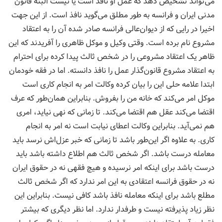
می‌تواند تشخیص دهد که عمل او نافذ است یا نیست البته قانون
مدنی ایران و فرانسه به طور مطلق می‌گوید نافذ است. از این جهت
اخیرا در رایی که از دیوان‌عالی فرانسه صادر شده آن را به اعتقاد
مشروع نام برده است. وقتی وکیل و موکل ظاهری را آفریدند که این
ظاهر یک اعتقاد مشروعی را در شخص ثالث پیدا کرده برای احترام
به اعتقاد مشروع قانون‌گذار عمل را نافذ دانسته. اما در فقه خودمان
ابتدا علامه حلی این را بیان کرده وکالت امر به انجام کاری است
موکل امر می‌کند که خانه من را بفروش. بنابراین همان‌طور که عرف
اقتضا می‌کند عقل هم اقتضا می‌کند. تا زمانی که نهی نیاید، امری
هم نمی‌آید. بنابراین وکالت اعطای نیابت است نه امر به انجام
کاری. به علاوه اگر این‌طور باشد تا زمانی که خبر عزل‌اش نرسد باید
معامله درست باشد. اگر شخص ثالث هم اطلاع داشته باشد باید
درست باشد برای اینکه امر نرسیده و هیچ فقهی نه در حقوق ایران
نه در حقوق فرانسه اعتقادی به این امر ندارد که اگر شخص ثالث
مطلع باشد برای اینکه معامله نافذ باشد کافی نیست. بنابراین این
نظر زیاد پذیرفته نیست و طرفدار ندارد. اما نظر دیگری که بیشتر