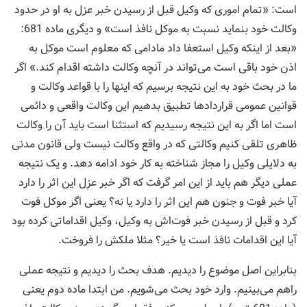
است: «تمام اموری که وکیل قبل از رسیدن خبر عزل به او در حدود
وکالت خود بنماید نسبت به موکل نافذ است» و دیگری ماده 681:
«بعد از اینکه وکیل استعفا داد مادامی که معلوم است موکل به
اذن خود باقی است می‌تواند در آنچه وکالت داشته اقدام کند.» اگر
ما در بحث خود به این نتیجه برسیم که اینها را با قواعد وکالت و
قوانین عمومی قراردادها تطبیق بدهیم این وکالت واقعی و دائمی
است اما اگر به این نتیجه رسیدیم که استثنا است باید آن را وکالت
ظاهری تلقی کنیم وکالتی که در واقع وکالت نیست ولی قانون مدنی
به دلایلی وکیل را مجاز شناخته به کار خود ادامه دهد. و یک نتیجه
عملی دیگر هم باید از این امر گرفت که اگر خبر عزل این اثر را دارد
آیا خبر فوت و جنون هم این اثر را دارد یا نه؟ یعنی اگر موکل فوت
کرد و قبل از رسیدن خبر فوت‌اش به وکیل، وکیل اقداماتی کرده بود
آیا این اقدامات نافذ است یا خیر؟ مثلا ملکش را فروخت.
بنابراین اصل موضوع را دیدیم. هدف بحث را دیدیم و نتیجه عملی
راهم می‌بینیم. وارد خود بحث می‌شویم. من ابتدا ماده دوم یعنی