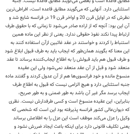
مطابق قاعده است و بعضی می‌گویند مطابق قاعده نیست. جنبه
استثنایی دارد. آنهایی که می‌گویند مطابق قاعده است، افراطی‌ترین
نظرش که در اوایل قرن 20 و اواخر قرن 19 در فرانسه شایع شد و
آن این بود: آنچه که از اراده صادر می‌شود تا زمانی که با حقوق طرف
ارتباط پیدا نکند نفوذ حقوقی ندارد. یعنی از نظر این ماده همین
استنباط را کردند و خواستند در عقد غائبین ازآن استفاده کنند به
این معنا که بگویند همان‌طور که ایجاب باید به طرف قبول ابلاغ شود
و طرف قبول هم باید قبولش را به اطلاع ایجاب‌کننده برساند تا عقد
منعقد شود و قبل از آن عقد منعقد نمی‌شود ولی این عقیده
منسوخ مانده و خود فرانسوی‌ها هم از آن عدول کردند و گفتند ماده
جنبه استثنایی دارد و هیچ الزامی نیست که قبول به اطلاع طرف
ایجاب برسد مگر غیر آن باشد به طور ضمنی و به طور صریح،
بنابراین، این عقیده منسوخ است و کسی طرفدارش نیست. نظری
که دیوان‌عالی کشور فرانسه پذیرفته بود این است که شخصی که
وکیل را عزل می‌کند موظف است این عزل را به اطلاعش برساند
یعنی تکلیف قانونی دارد برای اینکه باعث ایجاد ضررش نشود و