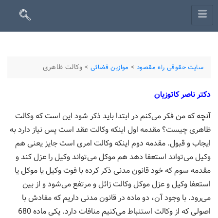
>
>
وکالت ظاهری
سایت حقوقی راه مقصود
موازین قضائی
دکتر ناصر کاتوزیان
آنچه که من فکر می‌کنم در ابتدا باید ذکر شود این است که وکالت
ظاهری چیست؟ مقدمه اول اینکه وکالت عقد است پس نیاز دارد به
ایجاب و قبول. مقدمه دوم اینکه وکالت امری است جایز یعنی هم
وکیل می‌تواند استعفا دهد هم موکل می‌تواند وکیل را عزل کند و
مقدمه سوم که خود قانون مدنی ذکر کرده با فوت وکیل یا موکل یا
استعفا وکیل و عزل موکل وکالت زائل و مرتفع می‌شود و از بین
می‌رود. با وجود آن، دو ماده در قانون مدنی داریم که مفادش با
اصولی که از وکالت استنباط می‌کنیم منافات دارد. یکی ماده 680