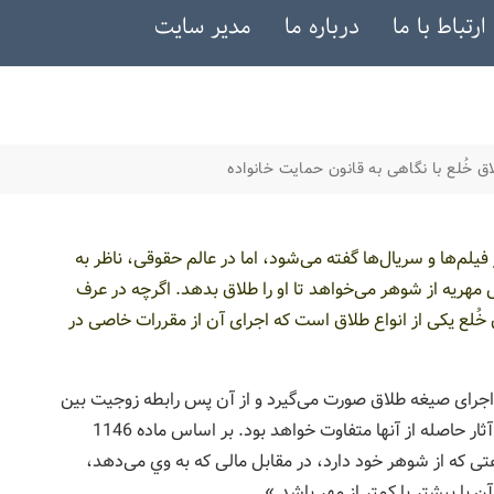
ارتباط با ما
درباره ما
مدیر سایت
ق خُلع با نگاهی به قانون حمایت خانواده
یلم‌ها و سریال‌ها گفته می‌شود، اما در عالم حقوقی، ناظر به
 مهریه از شوهر می‌خواهد تا او را طلاق بدهد. اگرچه در عرف
خُلع یکی از انواع طلاق است که اجرای آن از مقررات خاصی در
اجرای صیغه طلاق صورت می‌گیرد و از آن پس رابطه زوجیت بین
زن و شوهر منقطع می‌شود، اما با توجه به نوع طلاق، آثار حاصله از آنها متفاوت خواهد بود. بر اساس ماده 1146
ی که از شوهر خود دارد، در مقابل مالی که به وي می‌دهد،
ن یا بیشتر یا کمتر از مهر باشد.»