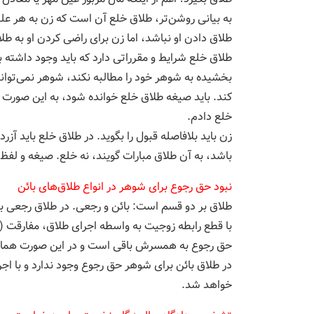
به بیانی روشن‌تر، طلاق خلع آن است که زن به هر ع
طلاق دادن او نباشد، اما زن براى راضى کردن او به طل
طلاق خلع شرایط و مقرراتی دارد که باید وجود داشته ب
بخشیده به شوهر خود را مطالبه نکند، شوهر نمی‌تواند 
کند. باید صیغه طلاق خلع خوانده شود، به این صورت ک
خلع دادم.
زن باید بلافاصله قبول را بگوید. در طلاق خلع باید آز
باشد، به آن طلاق مبارات گویند، نه خلع. صیغه و لفظ خ
نبود حق رجوع برای شوهر در انواع طلاق‌های بائن
طلاق بر دو قسم است: بائن و رجعی. در طلاق رجعی بر
با قطع رابطه زوجیت به واسطه اجرای طلاق، مفارقت 
حق رجوع به همسرش باقی است و در این صورت همان 
در طلاق بائن برای شوهر حق رجوع وجود ندارد و با ا
خواهد شد.