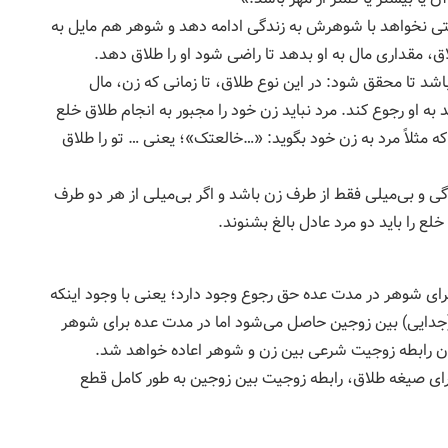
لتی نخواهد با شوهرش به زندگى ادامه دهد و شوهر هم مایل به
اق، مقدارى مال به او بدهد تا راضى شود او را طلاق دهد.
اشد تا محقق شود: در این نوع طلاق، تا زمانی که زن، مال
به او رجوع کند. مرد نباید زن خود را مجبور به انجام طلاق خلع
ه مثلاً مرد به زن خود بگوید: «…خالعتک»؛ یعنی … تو را طلاق
ردگی و بی‌میلی فقط از طرف زن باشد و اگر بی‌میلی از هر دو طرف
لع را باید دو مرد عادل بالغ بشنوند.
ای شوهر در مدت عده حق رجوع وجود دارد؛ یعنی با وجود اینكه
(جدایی) بین زوجین حاصل می‌شود اما در مدت عده برای شوهر
رابطه زوجیت شرعی بین زن و شوهر اعاده خواهد شد.
جرای صیغه طلاق، رابطه زوجیت بین زوجین به طور كامل قطع