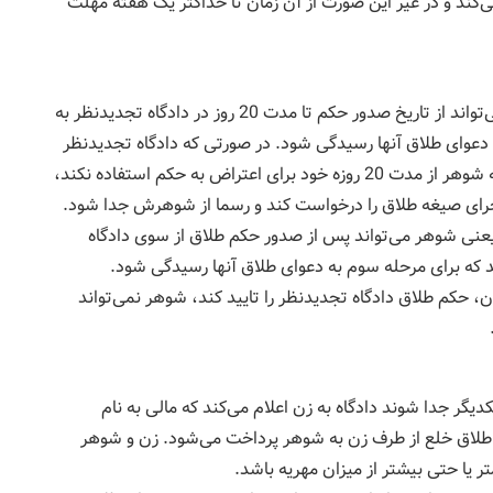
‌کند و در غیر این‌ صورت از آن زمان تا حداکثر یک هفته مهلت
در صورتی که دادگاه حکم به طلاق زن بدهد، شوهر می‌تواند از تاریخ صدور حکم تا مدت 20 روز در دادگاه تجدیدنظر به
عوای طلاق آنها رسیدگی شود. در صورتی‌ که دادگاه تجدیدنظر
پس از بررسی، بار دیگر حکم به طلاق زن بدهد یا اینکه شوهر از مدت 20 روزه خود برای اعتراض به حکم استفاده نکند،
جرای صیغه طلاق را درخواست کند و رسما از شوهرش جدا شود.
یعنی شوهر می‌تواند پس از صدور حکم طلاق از سوی دادگاه
 که برای مرحله سوم به دعوای طلاق آنها رسیدگی شود.
، حکم طلاق دادگاه تجدیدنظر را تایید کند، شوهر نمی‌تواند
دیگر جدا شوند دادگاه به زن اعلام می‌کند که مالی به نام
 طلاق خلع از طرف زن به شوهر پرداخت می‌شود. زن و شوهر
ر یا حتی بیشتر از میزان مهریه باشد.