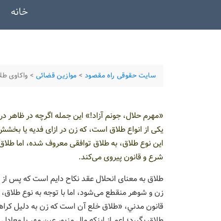
خانه
سایت حقوقی راه مقصود
>
موازین قضائی
>
واکاوی طلا
«مهرم حلال، جونم آزاد!» این جمله اگرچه در ظاهر در ف
یکی از انواع طلاق است، که زن در ازای فدیه یا بخشش
این نوع طلاق، به طلاق توافقی معروف شده، اما طلاق 
شرع و قانون پیروی می‌کند.
طلاق به معنای انحلال عقد نكاح دایم است كه پس از 
قانون مدني، «طلاق خلع آن است که زن به دلیل کراهت
طلاق بگیرد؛ اعم از اینکه مال مزبور عین مهر یا معادل آ