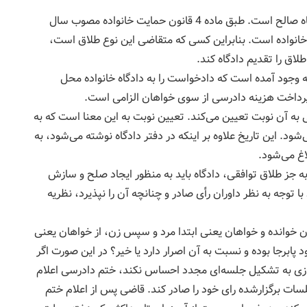
گام نخست برای درخواست طلاق خلع، تشخیص دادگاه صالح است. طبق ماده 4 قانون حمایت خانواده مصوب سال
اه خانواده است. بنابراین کسی که متقاضی این نوع طلاق است،
لاق را تقدیم دادگاه کند.
 به وجود آمده است که دادخواست را به دادگاه خانواده محل
پرداخت هزینه دادرسی از سوی خواهان الزامی است.
به آن نوبت تعیین می‌کند. تعیین نوبت به این معنا است که به
ود. این تاریخ علاوه بر اینکه در دفتر دادگاه نوشته می‌شود، به
اغ می‌شود.
 جز طلاق توافقی، دادگاه باید به منظور ایجاد صلح و سازش
 با توجه به نظر داوران رأی صادر و چنانچه آن را نپذیرد، نظریه
خوانده و خواهان یعنی ابتدا مرد و سپس زن، از خواهان یعنی
پابرجا بوده و نسبت به آن اصرار دارد یا خیر؟ در این ‌صورت اگر
زی به تشکیل جلسه‌ای مجدد احساس نکند، ختم دادرسی اعلام
لسات برگزارشده رای خود را صادر کند. قاضی پس از اعلام ختم