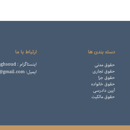
دسته بندی ها
ارتباط با ما
اینستاگرام : rahemaghsoud
حقوق مدنی
حقوق تجاری
ایمیل: rahemaghsoud@gmail.com
حقوق جزا
حقوق خانواده
آیین دادرسی
حقوق مالکیت