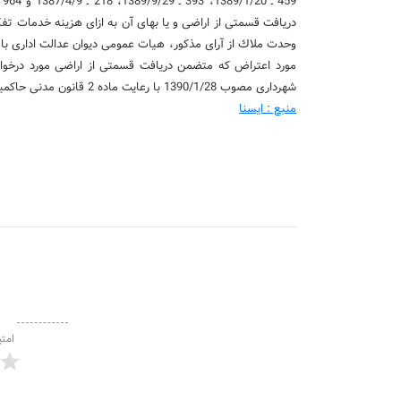
دریافت قسمتی از اراضی و یا بهای آن به ازای هزینه خدمات تفكیك
شهرداری مصوب 1390/1/28 با رعایت ماده 2 قانون مدنی حاكمیت خود را دارا خواهد بود».
منبع : ایسنا
امتی