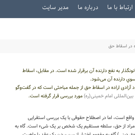
ارتباط با ما
درباره ما
مدیر سایت
 در اسقاط حق
ونگذار به نفع دارنده آن برقرار شده است. در مقابل، اسقاط
وي دارنده آن می‌شود.
 آزادی اراده در اسقاط حق از جمله مباحثی است که در گفت‌وگو
ین‌المللی امام خمینی(ره)
مورد بررسی قرار گرفته است.
واقع است، اما در اصطلاح حقوقی با یک بررسی استقرایی
ه مراد از حق، سلطه‌ مستقیم یک شخص بر یک شیء است. گاه به
ق دینی) گاه به مفهوم اختیار از بین بردن یک عقد یا ماهیت