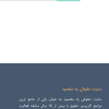
سایت حقوقی راه مقصود
سایت حقوقی راه مقصود به عنوان یکی از جامع ترین
مراجع کاربردی حقوق با بیش از ۱۵ سال سابقه فعالیت