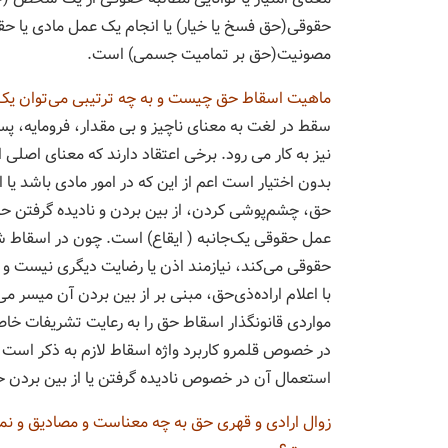
حقوقی(حق فسخ یا خیار) یا انجام یک عمل مادی یا حقو
مصونیت(حق بر تمامیت جسمی) است.
ماهيت اسقاط حق چیست و به چه ترتیبی می‌توان یک 
سقط در لغت به معنای ناچیز و بی مقدار، فرومایه، پس
نیز به کار می رود. برخی اعتقاد دارند که معنای اصلی 
بدون اختیار است اعم از این که در امور مادی باشد یا
حق، چشم‌پوشی کردن، از بین بردن و نادیده گرفتن 
عمل حقوقی یک‌جانبه ( ایقاع) است. چون در اسقاط 
حقوقی می‌کند، نیازمند اذن یا رضایت دیگری نیست و ا
با اعلام اراده‌ذی‌حق، مبنی بر از بین بردن آن میسر 
مواردی قانونگذار اسقاط حق را به رعایت تشریفات خا
در خصوص قلمرو کاربرد واژه اسقاط لازم به ذکر است که 
استعمال آن در خصوص نادیده گرفتن یا از بین بردن
زوال ارادی و قهری حق به چه معناست و مصادیق و نمو