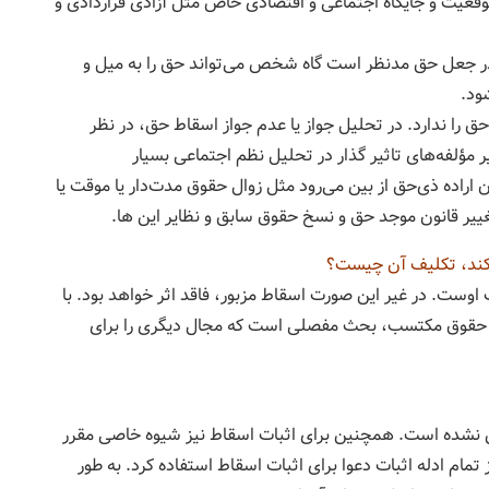
وقعیت و جایگاه اجتماعی و اقتصادی خاص مثل آزادی قراردادی و
در جعل حق مدنظر است گاه شخص می‌تواند حق را به میل و
ود.
 حق را ندارد. در تحلیل جواز یا عدم جواز اسقاط حق، در نظر
 مؤلفه‌های تاثیر گذار در تحلیل نظم اجتماعی بسیار
اراده ذی‌حق از بین می‌رود مثل زوال حقوق مدت‌دار یا موقت یا
یر قانون موجد حق و نسخ حقوق سابق و نظایر این ها.
کند، تکلیف آن چیست؟
ست. در غیر این صورت اسقاط مزبور، فاقد اثر خواهد بود. با
خ حقوق مکتسب، بحث مفصلی است که مجال دیگری را برای
شده است. همچنین برای اثبات اسقاط نیز شیوه خاصی مقرر
تمام ادله اثبات دعوا برای اثبات اسقاط استفاده کرد. به طور