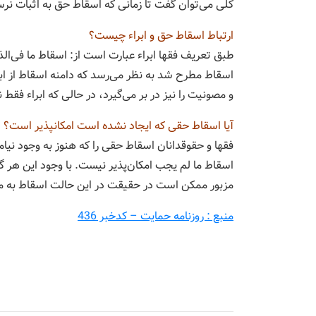
کلی می‌توان گفت تا زمانی که اسقاط حق به اثبات ن
ارتباط اسقاط حق و ابراء چیست؟
طبق تعریف فقها ابراء عبارت است از: اسقاط ما فی‌الذم
اسقاط مطرح شد به نظر می‌رسد که دامنه اسقاط از ابرا
و مصونیت را نیز در بر می‌گیرد، در حالی که ابراء فقط
آیا اسقاط حقی که ایجاد نشده است امکانپذیر است؟
فقها و حقوقدانان اسقاط حقی را که هنوز به وجود نیا
اسقاط ما لم یجب امکان‌پذیر نیست. با وجود این هر
مزبور ممکن است در حقیقت در این حالت اسقاط به مع
منبع : روزنامه حمایت – کدخبر 436