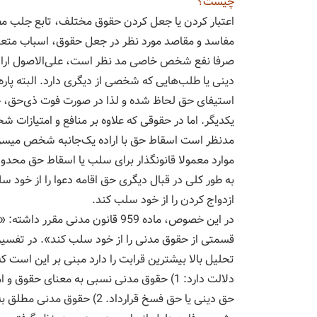
چیست؟
اعتبار کردن یا جعل کردن حقوق مختلف، تابع جلب 
مفاسد و مقاصد مورد ‌نظر در جعل حقوق، اسباب متعد
صرفا نفع شخص خاصی مد نظر است، علی‌الاصول اراده 
دینی یا طلب‌هایی که شخصی از دیگری دارد. البته پ
استیفای حق لحاظ شده و لذا در صورت فوت ذی‌حق، ح
یکدیگر. اما در حقوقی که علاوه بر منافع و امتیازات
مدنظر است اسقاط حق با اراده یک‌جانبه شخص میسر 
موارد معمولا قانونگذار برای سلب یا اسقاط حق محدو
به طور کلی در قبال دیگری حق اقامه دعوا را از خو
ازدواج کردن را از خود سلب کند.
در این خصوص، ماده 959 قانون مدنی
قسمتی از حقوق مدنی را از خود سلب کند». در تفسیر 
تحلیل بالا بیشترین قرابت را دارد مبنی بر این اس
دلالت دارد: 1) حقوق مدنی نسبی به معنای ح
حق دینی یا حق فسخ قرارداد. 