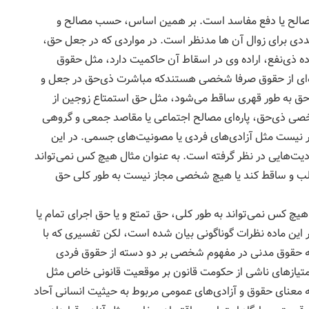
مصالح یا دفع مفاسد است. بر همین اساس، حسب مصالح و
دی برای زوال آن ها مدنظر است. در مواردی که در جعل حق،
ذی‌نفع، اراده وی در اسقاط آن حاکمیت دارد، مثل حقوق
اره‌ای از حقوق صرفا شخصی هستندکه مباشرت ذی‌حق در جعل و
ق به طور قهری ساقط می‌شود، مثل حق استمتاع زوجین از
 شخصی ذی‌حق، پاره‌ای مصالح اجتماعی یا مقاصد جمعی و گروهی
نیست مثل آزادی‌های فردی یا مصونیت‌های جسمی. در این
دیت‌هایی در نظر گرفته است. به عنوان مثال هیچ کس نمی‌تواند
د سلب و ساقط کند یا هیچ شخصی مجاز نیست به طور کلی حق
 مقرر داشته: «هیچ کس نمی‌تواند به طور کلی، حق تمتع و یا حق اجرای تمام یا
این ماده نظرات گوناگونی بیان شده است، لکن تفسیری که با
ت که حقوق مدنی در مفهوم شخصی بر دو دسته از حقوق فردی
قوق و امتیازهای ناشی از حکومت قانون بر موقعیت قانونی خاص مثل
2) حقوق مدنی مطلق به معنای حقوق و آزادی‌های عمومی مربوط به حیثیت انسانی آحاد