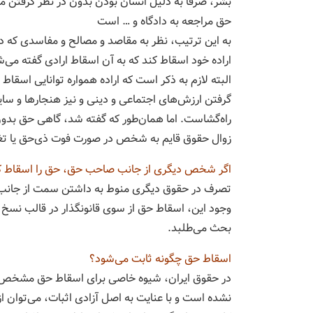
بشر، صرفا به دلیل انسان بودن بدون در نظر گرفتن م
حق مراجعه به دادگاه و … است
به این ترتیب، نظر به مقاصد و مصالح و مفاسدی که 
اراده خود اسقاط کند که به آن اسقاط ارادی گفته می‌ش
البته لازم به ذکر است که اراده همواره توانایی اسقاط
گرفتن ارزش‌های اجتماعی و دینی و نیز هنجارها و سایر
راه‌گشاست. اما همان‌طور که گفته شد، گاهی حق بدون 
زوال حقوق قایم به شخص در صورت فوت ذی‌حق یا تغی
اگر شخص دیگری از جانب صاحب حق، حق را اسقاط 
تصرف در حقوق دیگری منوط به داشتن سمت از جانب او
وجود این، اسقاط حق از سوی قانونگذار در قالب نس
بحث می‌طلبد.
اسقاط حق چگونه ثابت می‌شود؟
در حقوق ایران، شیوه خاصی برای اسقاط حق مشخص ن
نشده است و با عنایت به اصل آزادی اثبات، می‌توان از 