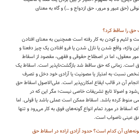
قی (حق عبور و مرور، حق ازدواج و …) و گاه به معنای
حق را ساقط کرد؟
ت و لئیم و کودن به کار رفته است همچنین به معنای افتادن
این واژه، واقع شدن یا نازل شدن یا فرو افتادن یک چیز دفعتا و
 امور معقول، اما در اصطلاح حقوقی و فقهی، مقصود از اسقاط
حق است. زمانی که حق ساقط شد بازگشت‌ناپذیر است. اسقاط یک
شخص نسبت به امتیاز یا مصونیت یا آزادی خود دخل و تصرف
نجام آن در قالب ایقاع امکان‌پذیر است. علی‌الاصول اسقاط حق
می‌شود و اصولا تابع تشریفات خاصی نیست؛ مگر این که در
صی منوط کرده باشد. اسقاط ممکن است عملی باشد یا قولی. اما
اسقاط در مورد تمام انواع گونه‌های فوق به کار می‌رود و تنها
 حق عینی ناصواب است.
نه‌های آن کدام است؟ حدود آزادی اراده در اسقاط حق