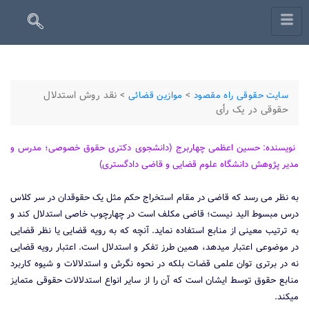
>
>
نقد روش استدلال
سایت حقوقی راه مقصود
موازین قضائی
حقوقی در یک رأی
نویسنده: حسین اعظمی چهاربرج (دانشجوی دکتری حقوق خصوصی؛ مدرس و
مدیر پژوهش دانشگاه علوم قضایی و قاضی دادگستری)
به نظر می‏ رسد که قاضی در مقام استخراج حکم مثل یک حقوقدان در سر کلاس
درس مبسوط الید نیست؛ قاضی مکلف است در چهارچوب خاصی استدلال کند و
به ترتیب معینی از منابع استفاده نماید. آنچه که به رویه قضایی یا نظر قضایی
در موضوعی اعتبار می‏دهد، همین طرز تفکر و استدلال است. اعتبار رویه قضایی
نه در برتری توان علمی قضات بلکه در نحوه نگرش و استدلالات و شیوه کاربرد
منابع حقوق توسط ایشان است که آن را از سایر انواع استدلالات حقوقی متمایز
می‏کند.