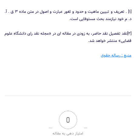
[۱] . تعریف و تبیین ماهیت و حدود و ثغور عبارت و اصول در متن ماده ۳ ق . آ.
د. م خود نیازمند بحث مستوفایی است.
[۲]نقد تفصیل نقد حاضر، به زودی در مقاله ای در «مجله نقد رای دانشگاه علوم
قضایی» منتشر خواهد شد.
منبع : رساله حقوق
0
امتیاز دهی به مقاله