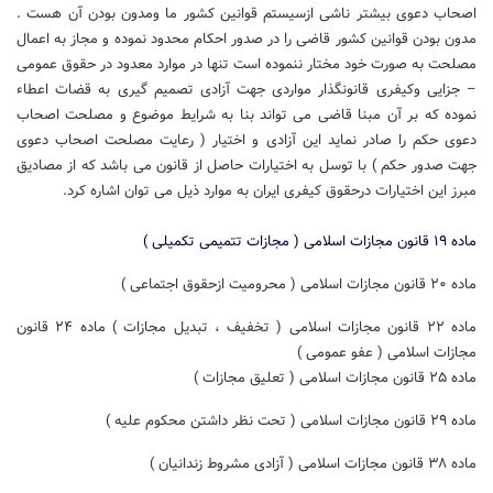
اصحاب دعوی بیشتر ناشی ازسیستم قوانین کشور ما ومدون بودن آن هست .
مدون بودن قوانین کشور قاضی را در صدور احکام محدود نموده و مجاز به اعمال
مصلحت به صورت خود مختار ننموده است تنها در موارد معدود در حقوق عمومی
– جزایی وکیفری قانونگذار مواردی جهت آزادی تصمیم گیری به قضات اعطاء
نموده که بر آن مبنا قاضی می تواند بنا به شرایط موضوع و مصلحت اصحاب
دعوی حکم را صادر نماید این آزادی و اختیار ( رعایت مصلحت اصحاب دعوی
جهت صدور حکم ) با توسل به اختیارات حاصل از قانون می باشد که از مصادیق
مبرز این اختیارات درحقوق کیفری ایران به موارد ذیل می توان اشاره کرد.
ماده ۱۹ قانون مجازات اسلامی ( مجازات تتمیمی تکمیلی )
ماده ۲۰ قانون مجازات اسلامی ( محرومیت ازحقوق اجتماعی )
ماده ۲۲ قانون مجازات اسلامی ( تخفیف ، تبدیل مجازات ) ماده ۲۴ قانون
مجازات اسلامی ( عفو عمومی )
ماده ۲۵ قانون مجازات اسلامی ( تعلیق مجازات )
ماده ۲۹ قانون مجازات اسلامی ( تحت نظر داشتن محکوم علیه )
ماده ۳۸ قانون مجازات اسلامی ( آزادی مشروط زندانیان )