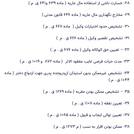
۲۸- خسارت ناشی از استفاده مال عاریه ( ماده ۶۳۹ و۶۴۱ ق. م )
۲۹- مخارج نگهداری مال عاریه ( ماده ۶۴۶ قانون مدنی )
۳۰- تشخیص حدود اختیارات وکیل ( ماده ۶۶۷ ق . م )
۳۱- تشخیص تقصیر وکیل ( ماده ۶۶۶ ق . م )
۳۲ – تعیین حق الوکاله وکیل ( ماده ۶۷۶ ق . م )
۳۳- مدت حیات فرضی غایب مفقود الاثر ( ماده ۸۷۲ و ۱۰۱۹ ق . م )
۳۴- تشخیص غیرممکن بدون استیذان ازپدروجده پدری جهت ازدواج دختر ( ماده
۱۰۴۴ ق . م )
۳۵ – تشخیص ممکن بودن مقربه ( ماده ۱۲۶۹ ق . م )
۳۶- تعیین نفقه ( ماده ۱۱۰۷ ق . م )
۳۷- تعیین توالی ایجاب و قبول ( ماده ۱۰۶۵ ق . م )
۳۸- ممکن بودن اقرار به نسب ( م ۱۲۷۳ ق . م )