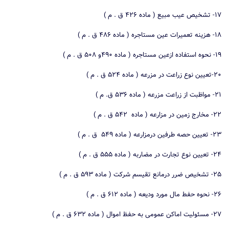
۱۷- تشخیص عیب مبیع ( ماده ۴۲۶ ق . م )
۱۸- هزینه تعمیرات عین مستاجره ( ماده ۴۸۶ ق . م )
۱۹- نحوه استفاده ازعین مستاجره ( ماده ۴۹۰و ۵۰۸ ق . م )
۲۰-تعیین نوع زراعت در مزرعه ( ماده ۵۲۴ ق . م )
۲۱- مواظبت از زراعت مزرعه ( ماده ۵۳۶ ق. م )
۲۲- مخارج زمین در مزارعه ( ماده ۵۴۲ ق . م )
۲۳- تعیین حصه طرفین درمزارعه ( ماده ۵۴۹ ق . م )
۲۴- تعیین نوع تجارت در مضاربه ( ماده ۵۵۵ ق . م )
۲۵- تشخیص ضرر درمانع تقیسم شرکت ( ماده ۵۹۳ ق . م )
۲۶- نحوه حفط مال مورد ودیعه ( ماده ۶۱۲ ق . م )
۲۷- مسئولیت اماکن عمومی به حفظ اموال ( ماده ۶۳۲ ق . م )