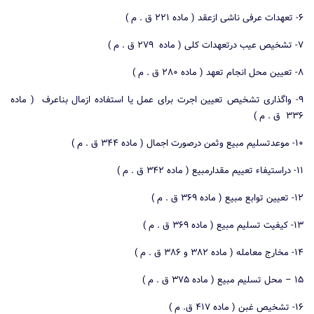
۶- تعهدات عرفی ناشی ازعقد ( ماده ۲۲۱ ق . م )
۷- تشخیص عیب درتعهدات کلی ( ماده ۲۷۹ ق . م )
۸- تعیین محل انجام تعهد ( ماده ۲۸۰ ق . م )
۹- واگذاری تشخیص تعیین اجرت برای عمل یا استفاده ازمال بناعرف ( ماده
۳۳۶ ق . م )
۱۰- موعدتسلیم مبیع وثمن درصورت اجمال ( ماده ۳۴۴ ق . م )
۱۱- دراستیفاء تعییم مقدارمبیع ( ماده ۳۴۲ ق . م )
۱۲- تعیین توابع مبیع ( ماده ۳۶۹ ق . م )
۱۳- کیفیت تسلیم مبیع ( ماده ۳۶۹ ق . م )
۱۴- مخارج معامله ( ماده ۳۸۲ و ۳۸۶ ق . م )
۱۵ – محل تسلیم مبیع ( ماده ۳۷۵ ق . م )
۱۶- تشخیص غبن ( ماده ۴۱۷ ق. م )