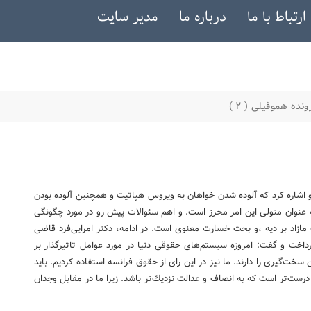
ارتباط با ما
درباره ما
مدیر سایت
نده هموفیلی ( ۲ )
اشاره كرد كه آلوده شدن خواهان به ویروس هپاتیت و همچنین آلوده‌ بودن
ه عنوان متولی این امر محرز است. و اهم سئوالات پیش رو در مورد چگونگی
زاد بر دیه ،و بحث خسارت معنوی است. در ادامه، دكتر امرایی‌فرد قاضی
پرداخت و گفت: امروزه سیستم‌های حقوقی دنیا در مورد عوامل تاثیرگذار بر
ت‌گیری را دارند. ما نیز در این رای از حقوق فرانسه استفاده كردیم. باید
ت‌تر است كه به انصاف و عدالت نزدیك‌تر باشد. زیرا ما در مقابل وجدان