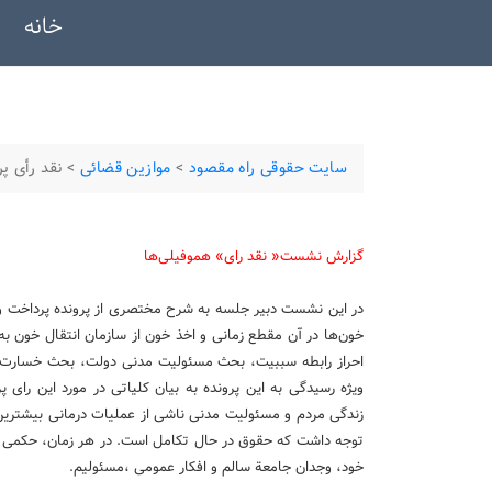
خانه
سایت حقوقی راه مقصود
>
موازین قضائی
>
نقد رأی پرو
گزارش نشست« نقد رای» هموفیلی‌ها
در این نشست دبیر جلسه به شرح مختصری از پرونده پرداخت و 
خون‌ها در آن مقطع زمانی و اخذ خون از سازمان انتقال خون ب
احراز رابطه سببیت، بحث مسئولیت مدنی دولت، بحث خسارت ما
ویژه رسیدگی به این پرونده به بیان كلیاتی در مورد این رای 
زندگی مردم و مسئولیت مدنی ناشی از عملیات درمانی بیشترین سخ
توجه داشت كه حقوق در حال تكامل است. در هر زمان، حكمی درس
خود، وجدان جامعة سالم و افكار عمومی ،مسئولیم.