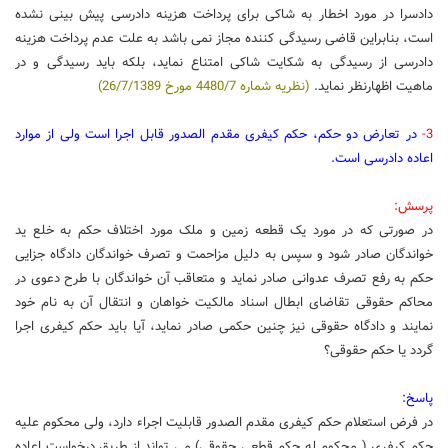
دادسرا در مورد اخطار به شاکی برای پرداخت هزینه دادرسی پیش بینی نشده
است، بنابراین قاضی رسیدگی کننده مجاز نمی باشد به علت عدم پرداخت هزینه
دادرسی از رسیدگی به شکایت شاکی امتناع نماید، بلکه باید رسیدگی و در
ماهیت اظهارنظر نماید.
(نظریه شماره 4480/7 مورخ 26/7/1389)
3-
در تعارض دو حکم، حکم کیفری مقدم الصدور قابل اجرا است ولی از موارد
اعاده دادرسی است.
پرسش:
در صورتی که در مورد یک قطعه زمین و ملک مورد اختلاف حکم به خلع ید
خواندگان صادر شود و سپس به دلیل مزاحمت و تصرف خواندگان دادگاه جزایی
حکم به رفع تصرف عدوانی صادر نماید و متعاقب آن خواندگان با طرح دعوی در
محاکم حقوقی تقاضای ابطال اسناد مالکیت خواهان و انتقال آن به نام خود
نمایند و دادگاه حقوقی نیز چنین حکمی صادر نماید، آیا باید حکم کیفری اجرا
گردد یا حکم حقوقی؟
پاسخ:
در فرض استعلام حکم کیفری مقدم الصدور قابلیت اجراء دارد، ولی محکوم علیه
حکم کیفری ( محکوم له حکم قطعی حقوقی) می تواند از طریق درخواست اعاده