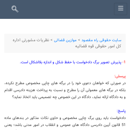
>
>
نظریات مشورتی اداره
سایت حقوقی راه مقصود
موازین قضائی
کل امور حقوقی قوه قضائیه
1-
پذیرش تصویر برگ دادخواست با حفظ شکل و اندازه بلااشکال است.
پرسش:
در صورتی که خواهان دعوی خود را در برگه های چاپی مخصوص مطرح نکرده،
بلکه در برگه های معمولی آن را مطرح و نسبت به پرداخت هزینه دادرسی اقدام
و به دادگاه ارائه نماید، دادگاه در این خصوص چه تصمیمی باید اتخاذ نماید؟
پاسخ:
دادخواست باید روی برگ چاپی مخصوص و حاوی نکات مذکور در بندهای ماده
51 قانون آیین دادرسی دادگاه های عمومی و انقلاب در امور مدنی باشد؛ یعنی