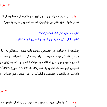
۶- حق اعتراض مراجع دولتی
سوال
صادر شود، حق اعتراض به‎دیوان عدالت اداری را دارند یا خیر؟
نظریه شماره ۵۵۱/۷ـ ۲۵/۱/۱۳۸۱
نظریه اداره کل حقوقی و تدوین قوانین قوه قضائیه
چنانچه آراء صادره در خصوص موضوعات مورد استعلام به زیان 
قانون شهرداری و حل اختلاف و هیات تشخیص که به زیان دول
دادرسی دادگاههای عمومی و انقلاب در امور مدنی هم اعتراض نس
۷- ورود به زمین محصور
سوالات
ـ ۱ـ آیا برای ورود به زمین محصور نیاز به اجازه رئیس دادگستری هست یا خیر؟