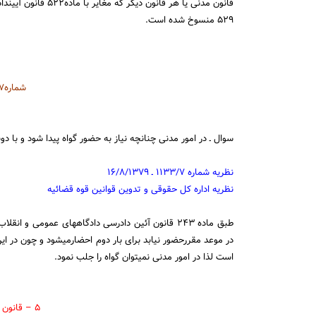
۵۲۹ منسوخ شده است.
شماره۹۲۸۶/۷ ۱۱/۱۲/۱۳۸۳
سوال ـ در امور مدنی چنانچه نیاز به حضور گواه پیدا شود و با دوب
نظریه شماره ۱۱۳۳/۷ ـ ۱۶/۸/۱۳۷۹
نظریه اداره کل حقوقی و تدوین قوانین قوه قضائیه
طبق ماده ۲۴۳ قانون آئین دادرسی دادگاههای عمومی و
در موعد مقررحضور نیابد بر
است لذا در امور مدنی نمی‎توان گواه را جلب نمود.
۵ – قانون مجازات نیروهای مسلح