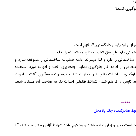
۳ـ شهرداری حق جلوگیری از عملیات ساختمانی بر خلاف پروانه ساختمانی را دارد و لذا می‎تواند ادامه عملیات ساختـمانی را مـتوقف سازد و
ازطریـق مامورین شهرداری و در صورت نیاز با کمک نیروهای انتظامی از ادامه کار جلوگیری نماید. جمع‎آوری آلات و ادوات مورد استفاده
درتخلف، فقط در صورتی امکان‎پذیر است که راه دیگری برای جلوگیری از احداث بنای غیر مجاز نباشد و درصورت جمع‎آوری آلات و ادوات
بود تاپس از فراهم شدن شرائط قانونی احداث بنا به صاحب آن مسترد شود.
*****
است ضرر و زیان نداده باشد و محکوم واجد شرائط آزادی مشروط باشد، آیا