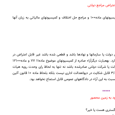
ـ آیا مراجع دولتی و شهرداریها، چنانچه آراء صادره از کمیسیونهای ماده۱۰۰ و مراجع حل اختلاف و کمیسیونهای مالیاتی به زیان آنها
دولت یا سازمانها و نهادها باشد و قطعی شده باشد غیر قابل اعتراض در
مراجع قضائی بوده و مرجعی برای رسیدگی به اعتراض وجود ندارد. به‎عبارت دیگرآراء صادره از کمیسیونهای موضوع ماده۱۱ ۷۷ و ماده۱۲۱۰۰
ت یا شرکت دولتی صادرشده باشد نه تنها به لحاظ رای وحدت رویه هیات
عمومی دیوان‎عدالت اداری به شماره۱۳ هـ ۶۳ ـ۴۳ مورخ ۳/۸/۱۳۶۸ قابل شکایت در دیوان‎عدالت اداری نیست بلکه بلحاظ ماده ۱۰ قانون آئین
بت به این آراء در دادگاههای عمومی قابل استماع نخواهد بود.
*****