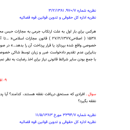
نظریه شماره ۹۷۰/۷ـ ۳/۲/۱۳۸۱
نظریه اداره کل حقوقی و تدوین قوانین قوه قضائیه
هرکس برای بار اول به علت ارتکاب جرمی به مجازات حبس م
۱۵۳۸ ( اصلاحی۲۷/۲/۱۳۷۷ ) قانون مجازا
بنابراین عدم تقدیم دادخواست ضرر و زیان توسط شاکی خصوصی
با جمع بودن سایر شرائط قانونی نیاز برای اخذ رضایت به نظر نمی‎رسد.
۹- افراد مستحق نفقه
سوال ـ
نفقه بگیرد؟
نظریه شماره ۳۳۹۴/۷ مورخ ۱۱/۵/۱۳۸۳
نظریه اداره کل حقوقی و تدوین قوانین قوه قضائیه