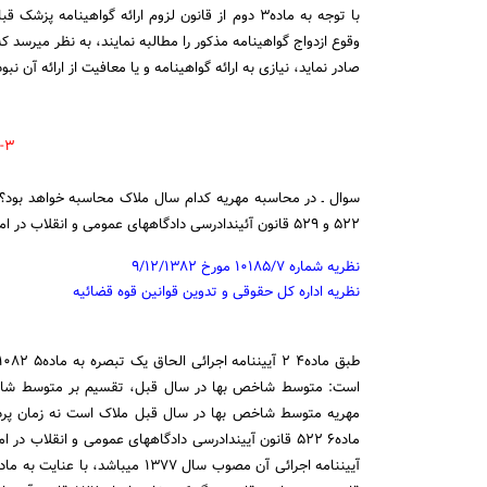
وقوع ازدواج گواهینامه مذکور را مطالبه نمایند، به نظر می‏رسد ک
صادر نماید، نیازی به ارائه گواهینامه و یا معافیت از ارائه آن نب
۳- محاسبه مهریه
سوال ـ در محاسبه مهریه کدام سال ملاک محاسبه خواهد بود؟ 
۵۲۲ و ۵۲۹ قانون آئین‏دادرسی دادگاههای عمومی و انقلاب در امور مدنی چگونه اعمال می‎شود؟
نظریه شماره ۱۰۱۸۵/۷ مورخ ۹/۱۲/۱۳۸۲
نظریه اداره کل حقوقی و تدوین قوانین قوه قضائیه
است: متوسط شاخص بها در سال قبل، تقسیم بر متوسط شاخص
مهریه متوسط شاخص بها در سال قبل ملاک است نه زمان پرد