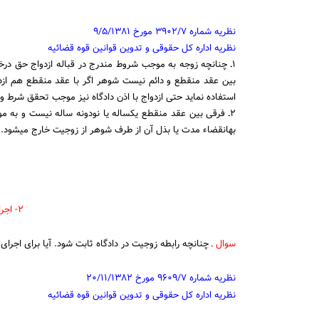
نظریه شماره ۳۹۰۲/۷ مورخ ۹/۵/۱۳۸۱
نظریه اداره کل حقوقی و تدوین قوانین قوه قضائیه
۱ـ چنانچه زوجه به موجب شروط مندرج در قباله ازدواج حق در
استفاده نماید حتی ازدواج با اذن دادگاه نیز موجب تحقق شرط وکالت است (ماده۱ ۱۱۱۹ قانون مدنی ن
به‎انقضاء مدت یا بذل آن از طرف شوهر از زوجیت خارج می‏شود.
۲- اجرای حکم ثبت ازدواج
سوال ـ
چنانچه رابطه زوجیت در دادگاه ثابت شود. آیا برای اجرای حکم ثبت ازدواج نی
نظریه شماره ۹۶۰۹/۷ مورخ ۲۰/۱۱/۱۳۸۲
نظریه اداره کل حقوقی و تدوین قوانین قوه قضائیه