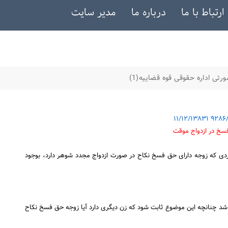
ارتباط با ما
درباره ما
مدیر سایت
تی اداره حقوقی قوه قضاییه(1)
اردی که زوجه دارای حق فسخ نکاح در صورت ازدواج مجدد شوهر دارد، بوجود
باشد چنانچه این موضوع ثابت شود که زن دیگری دارد آیا زوجه حق فسخ نکاح