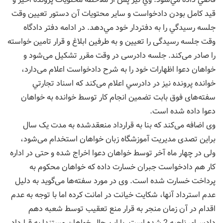
قيد كامل بودن دادخواست و ساير محتويات آن دستور تعيين وقت
جلسه رسيدگي را به دفتردار خود مي‌دهد. در ادامه دفتر دادگاه
وقت جلسه رسیدگی را تعیین و به طرفین ابلاغ و قرار تامین خواسته
را صادر می‌کند. جلسه دادرسی در وقت مقرر تشکیل می‌شود و
خواهان دعوا اظهارات خود را به شرح دادخواست اعلام می‌دارد،
خوانده پرونده نیز در دادرسي اعلام می‌كند که اسناد تجارتي
سفته‌های فوق بابت تضمین انجام کار توسط خوانده به خواهان
دعوا داده شده است.
وی اضافه می‌‌کند که بنا به قرارداد منعقد‌شده به مدت یک سال
براین تصدی مدیریت آموزشگاه زبان خواهان استخدام می‌شود،
ولی در چهار ماه آخر توسط خواهان دعوا اخراج شده و حتی در اداره
کار هم دادخواست جبران خسارت داده که خواهان محکوم به
پرداخت خسارت شده است. وی در مورد سفته‌ها می‌‌گوید به دلیل
عدم استرداد آنها، شکایت خیانت در امانت کرده اما با توجه به عدم
اقدام در آن زمان منجر به قرار منع تعقیب توسط شعبه دهم
دادسرای ناحیه 2 شده است. با این حال خواهان مستندا به قرارداد