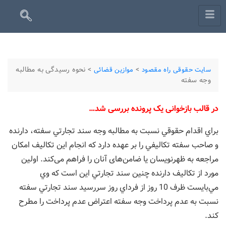
>
>
نحوه رسیدگی به مطالبه
سایت حقوقی راه مقصود
موازین قضائی
وجه سفته
در قالب بازخوانی یک پرونده بررسی شد…
براي اقدام حقوقي نسبت به مطالبه وجه سند تجارتي سفته، دارنده
و صاحب سفته تكاليفي را بر عهده دارد که انجام اين تكاليف امكان
مراجعه به ظهرنويسان یا ضامن‌‌های آنان را فراهم می‌کند. اولين
مورد از تكاليف دارنده چنين سند تجارتي اين‌ است كه وي
مي‌بايست ظرف 10 روز از فرداي روز سررسيد سند تجارتي سفته
نسبت به عدم پرداخت وجه سفته اعتراض عدم پرداخت را مطرح
كند.