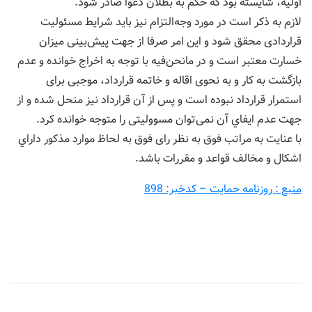
اولیه، شایسته بود که حکم به بطلان دعوا صادر شود.
لازم به ذکر است در مورد وجه‌التزام نیز باید شرایط مسئولیت
قراردادی محقق شود و این امر صرفا از جهت پیش‌بینی میزان
خسارت معتبر است و در مانحن‌فیه با توجه به اخراج خوانده و عدم
بازگشت به کار و به نحوی اقاله و خاتمه قرارداد، موجبی برای
استمرار قرارداد نبوده است و پس از آن قرارداد نیز منحل شده و از
جهت عدم ایفاي آن نمی‌توان مسوولیتی را متوجه خوانده كرد.
با عنایت به مراتب فوق به نظر رای فوق به لحاظ موارد مذکور داراي
اشکال و مخالف قواعد و مقررات باشد.
منبع : روزنامه حمایت – کدخبر: 898