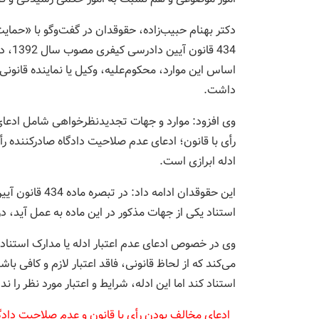
دکتر بهنام حبیب‌زاده، حقوقدان در گفت‌وگو با «حما
اساس این موارد، محکوم‌علیه، وکیل یا نماینده قانو
داشت.
وی افزود: موارد و جهات تجدیدنظرخواهی شامل ادعای ع
رأی با قانون؛ ادعای عدم صلاحیت دادگاه صادرکننده رأ
ادله ابرازی است.
این حقوقدان ادا
استناد یکی از جهات مذکور در این ماده به عمل آید،
وی در خصوص ادعای عدم اعتبار ادله یا مدارک استنادی 
می‌کند که از لحاظ قانونی، فاقد اعتبار لازم و کافی با
استناد کند اما این ادله، شرایط و اعتبار مورد نظر را ن
ادعای مخالف بودن رأی با قانون و عدم صلاحیت دادگا