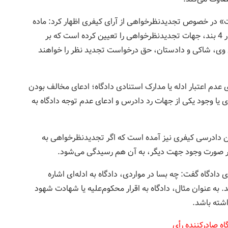
یت» در خصوص تجدیدنظرخواهی از آرای کیفری اظهار کرد: ماده
434 قانون آیین دادرسی کیفری مصوب سال 1392، در 4 بند، جهات تجدیدنظرخواهی را تعیین کرده است که بر
نی وی، شاکی و دادستان، حق درخواست تجدید نظر را خواهند
دم اعتبار ادله یا مدارک استنادی دادگاه؛ ادعای مخالف بودن
ی یا وجود یکی ‌از جهات رد دادرس و ادعای عدم توجه دادگاه به
مه داد: در تبصره ماده 434 قانون آیین دادرسی کیفری نیز آمده است که اگر تجدیدنظرخواهی به
 در صورت وجود جهت دیگر، به آن هم رسیدگی می‌شود.
دادگاه گفت: چه بسا در مواردی، دادگاه به ادله‌ای اشاره
شد. به عنوان مثال، دادگاه به اقرار محکوم‌علیه یا شهادت شهود
داشته باشد.
ه صادرکننده رأی