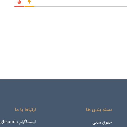
دسته بندی ها
ارتباط با ما
اینستاگرام : rahemaghsoud
حقوق مدنی