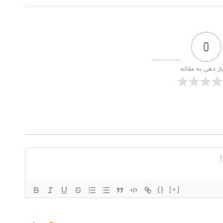
0
از دهی به مقاله
{}
[+]