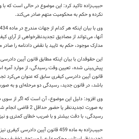
حبیب‌زاده تاکید کرد: این موضوع در حالی است که با 
نکرده و حکم به محکومیت متهم صادر می‌کند.
آنها، می‌تواند از مصادیق تجدیدنظرخواهی از آرای کیفر
مدارک موجود، حکم به تایید یا نقض دادنامه را صادر م
این حقوقدان با بیان اینکه مطابق قانون آیین دادرسی
پیش‌بینی شده، تعیین وقت رسیدگی، از موارد آمره ا
قانون آیین دادرسی کیفری سابق که عنوان می‌کرد تج
باشد، در قانون جدید، رسیدگی دو مرحله‌ای و به صو
وی افزود: دلیل این موضوع، آن است که اگر از سوی 
به صورت تجدیدنظر یا ح
رسیدگی، با دقت بیشتر و با ضریب خطای کمتری و نیز 
حبیب‌زاده به ماده 459 قانون آیین دادر
تجدیدنظر استان، محکوم‌علیه را مستحق تخفیف مجاز