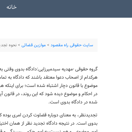
خانه
سایت حقوقی راه مقصود
>
موازین قضائی
>
نحوه تجدی
گروه حقوقی -مهدیه سیدمیرزایی:دادگاه بدوی وقتی 
هرکدام از اصحاب دعوا معتقد باشند که دادگاه به تمام
موضوع با قانون دچار اشتباه شده است؛ برای اینکه ه
در احکام و موضوع دیده شود که این روند، در قانون 
شده در دادگاه بدوی است.
تجدیدنظر، به معنای دوباره قضاوت کردن امری بوده که ب
بدوی است. در نتیجه دادگاه تجدید نظر از همان اختی
امور موضوعی و هم نسبت به امور حکمی رسیدگی و قض