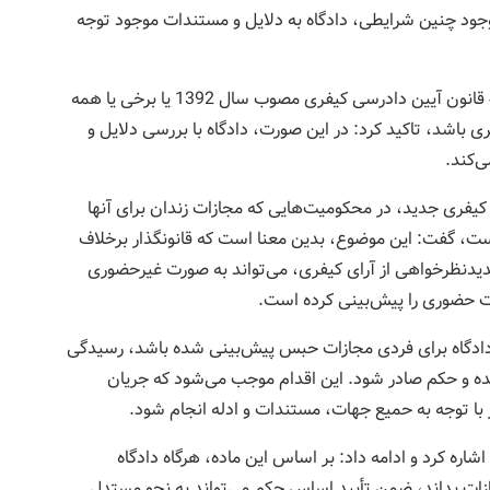
وجود چنین شرایطی، دادگاه به دلایل و مستندات موجود توجه
وی با بیان اینکه هر کدام از جهات مندرج در ماده 434 قانون آیین دادرسی کیفری مصوب سال 1392 یا برخی یا همه
ی باشد، تاکید کرد: در این صورت، دادگاه با بررسی دلایل و
ی‌کند.
 کیفری جدید، در محکومیت‌هایی که مجازات زندان برای آنها
ست، گفت: این موضوع، بدین معنا است که قانونگذار برخلاف
دیدنظرخواهی از آرای کیفری، می‌تواند به صورت غیرحضوری
رت حضوری را پیش‌بینی کرده است.
دادگاه برای فردی مجازات حبس پیش‌بینی شده باشد، رسیدگی
ضور حداقل 2 قاضی انجام شده و حکم صادر شود. این اقدام موجب می‌شود که جریان
با توجه به حمیع جهات، مستندات و ادله انجام شود.
سی کیفری نیز اشاره کرد و ادامه داد: بر اساس این ماده، هرگاه دادگاه
ات بداند، ضمن تأیید اساس حکم می‌تواند به نحو مستدل