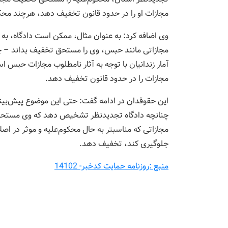
مجازات او را در حدود قانون تخفیف دهد، هرچند محکو
وی اضافه کرد: به عنوان مثال، ممکن است دادگاه، به 
مجازاتی مانند حبس، وی را مستحق تخفیف بداند – چ
آمار زندانیان با توجه به آثار نامطلوب مجازات حبس 
مجازات را در حدود قانون تخفیف دهد.
این حقوقدان در ادامه گفت: حتی این موضوع پیش‌بین
چنانچه دادگاه تجدیدنظر تشخیص دهد که وی مستحق ت
مجازاتی که مناسبتر به حال محکوم‌علیه و موثر در اصلا
جلوگیری کند، تخفیف دهد.
منبع :روزنامه حمایت کدخبر- 14102