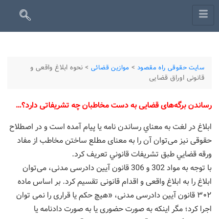
>
>
نحوه ابلاغ واقعی و
سایت حقوقی راه مقصود
موازین قضائی
قانونی اوراق قضایی
رساندن برگه‌های قضایی به دست مخاطبان چه تشریفاتی دارد؟…
ابلاغ در لغت به معناي رساندن نامه يا پيام آمده است و در اصطلاح
حقوقی نیز می‌توان آن را به معنای مطلع ساختن مخاطب از مفاد
ورقه قضايي طبق تشريفات قانوني تعریف کرد.
با توجه به مواد 302 و 306 قانون آیین دادرسی مدنی، می‌توان
ابلاغ را به ابلاغ واقعی و اقدام قانونی تقسیم کرد. بر اساس ماده
۳۰۲ قانون آیین دادرسی مدنی، «هیچ حكم یا قراری را نمی توان
اجرا کرد؛ مگر اینكه به صورت حضوری یا به صورت دادنامه یا