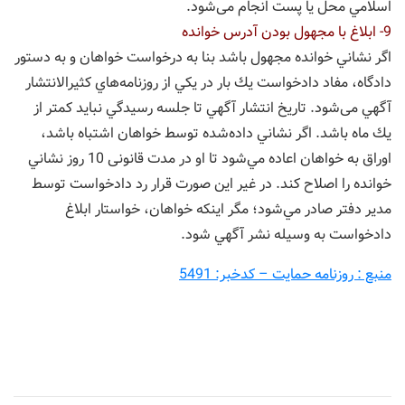
اسلامي محل يا پست انجام می‌شود.
9- ابلاغ با مجهول بودن آدرس خوانده
اگر نشاني خوانده مجهول باشد بنا به درخواست خواهان و به دستور
دادگاه، مفاد دادخواست يك بار در يكي از روزنامه‌هاي كثيرالانتشار
آگهي می‌شود. تاريخ انتشار آگهي تا جلسه رسيدگي نبايد كمتر از
يك ماه باشد. اگر نشاني داده‌شده توسط خواهان اشتباه باشد،
اوراق به خواهان اعاده مي‌شود تا او در مدت قانونی 10 روز نشاني
خوانده را اصلاح کند. در غیر این صورت قرار رد دادخواست توسط
مدير دفتر صادر مي‌شود؛ مگر اينكه خواهان، خواستار ابلاغ
دادخواست به وسيله نشر آگهي شود.
منبع : روزنامه حمایت – کدخبر: 5491