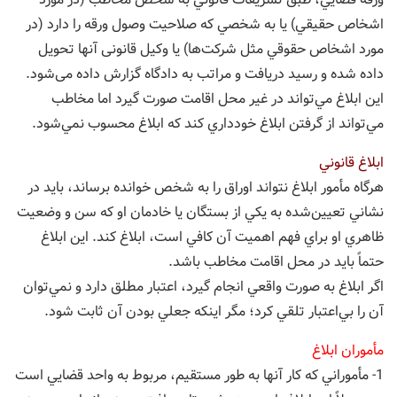
اشخاص حقيقي) يا به شخصي كه صلاحيت وصول ورقه را دارد (در
مورد اشخاص حقوقي مثل شركت‌ها) يا وكيل قانونی آنها تحويل
داده شده و رسيد دریافت و مراتب به دادگاه گزارش داده می‌شود.
اين ابلاغ مي‌تواند در غير محل اقامت صورت گيرد اما مخاطب
مي‌تواند از گرفتن ابلاغ خودداري كند که ابلاغ محسوب نمي‌شود.
ابلاغ قانوني
هرگاه مأمور ابلاغ نتواند اوراق را به شخص خوانده برساند، بايد در
نشاني تعيين‌شده به يكي از بستگان يا خادمان او كه سن و وضعيت
ظاهري او براي فهم اهميت آن كافي است، ابلاغ کند. اين ابلاغ
حتماً بايد در محل اقامت مخاطب باشد.
اگر ابلاغ به صورت واقعي انجام گيرد، اعتبار مطلق دارد و نمي‌توان
آن را بي‌اعتبار تلقي كرد؛ مگر اینکه جعلي بودن آن ثابت شود.
مأموران ابلاغ
1- مأموراني كه کار آنها به طور مستقیم، مربوط به واحد قضايي است