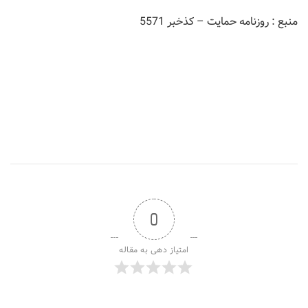
منبع : روزنامه حمایت – کذخبر 5571
0
امتیاز دهی به مقاله