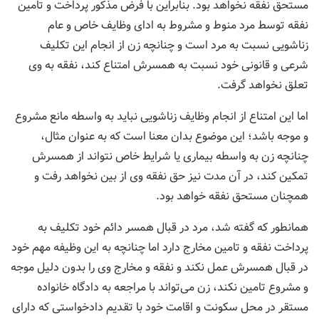
مستحق نفقه نخواهد بود. بنابراین با فرض مذکور پرداخت و تامین
نفقه توسط مرد منوط و مشروط به ادای وظایف خاص و عام
زناشویی نسبت به مرد است و چنانچه زن از انجام این تکلیف
شرعی و قانونی خود نسبت به همسرش امتناع کند، نفقه به وی
تعلق نخواهد گرفت.
اما این امتناع از انجام وظایف زناشویی نباید به واسطه مانع مشروع
و موجه باشد؛ این موضوع بدان معنا است که به عنوان مثال،
چنانچه زن به واسطه بیماری یا شرایط خاص نتواند از همسرش
تمکین کند، در آن مدت نیز حق نفقه وی از بین نخواهد رفت و
همچنان مستحق نفقه خواهد بود.
همانطور که گفته شد، مرد در قبال همسر دائم خود تکلیف به
پرداخت نفقه و تامین مخارج دارد اما چنانچه به این وظیفه مهم خود
در قبال همسرش عمل نکند و نفقه و مخارج وی را بدون دلیل موجه
و مشروع تامین نکند، زن می‌تواند با مراجعه به دادگاه خانواده
مستقر در محل سکونت و اقامت خود با تقدیم دادخواستی که دارای