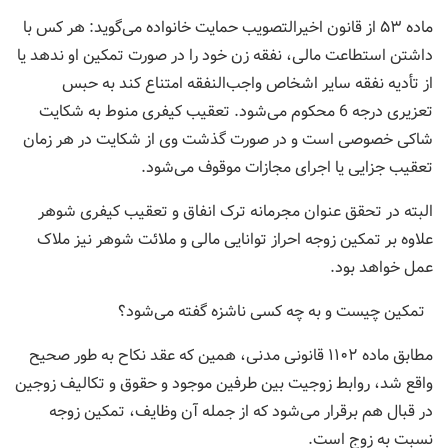
ماده ۵۳ از قانون اخیرالتصویب حمایت خانواده می‌گوید: هر کس با
داشتن استطاعت مالی، نفقه زن خود را در صورت تمکین او ندهد یا
از تأدیه نفقه سایر اشخاص واجب‌‌النفقه امتناع کند به حبس
تعزیری درجه 6 محکوم می‌شود. تعقیب کیفری منوط به شکایت
شاکی خصوصی است و در صورت گذشت وی از شکایت در هر زمان
تعقیب جزایی یا اجرای مجازات موقوف می‌‌شود.
البته در تحقق عنوان مجرمانه ترک انفاق و تعقیب کیفری شوهر
علاوه بر تمکین زوجه احراز توانایی مالی و ملائت شوهر نیز ملاک
عمل خواهد بود.
تمکین چیست و به چه کسی ناشزه گفته می‌شود؟
مطابق ماده ۱۱۰۲ قانونی مدنی، همین که عقد نکاح به طور صحیح
واقع شد، روابط زوجیت بین طرفین موجود و حقوق و تکالیف زوجین
در قبال هم برقرار می‌شود که از جمله آن وظایف، تمکین زوجه
نسبت به زوج است.