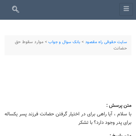
>
>
موارد سقوط حق
سایت حقوقی راه مقصود
بانک سوال و جواب
حضانت
متن پرسش :
با سلام ، آیا راهی برای در اختیار گرفتن حضانت فرزند پسر یکساله
برای پدر وجود دارد؟ با تشکر
متن پاسخ :