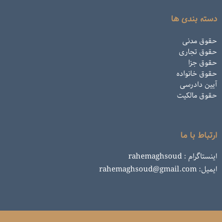
دسته بندی ها
حقوق مدنی
حقوق تجاری
حقوق جزا
حقوق خانواده
آیین دادرسی
حقوق مالکیت
ارتباط با ما
اینستاگرام : rahemaghsoud
ایمیل: rahemaghsoud@gmail.com