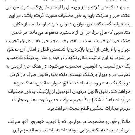
سارق هتك حرز كرده و نیز وی مال را از حرز خارج كند. در ضمن این
هتک حرز و سرقت باید به طور مخفيانه صورت گرفته باشد. در این
زمینه باید گفت که طبق موازین قانونی حرز عبارت است از مكان
متناسبي كه مال عرفا در آن از دستبرد محفوظ مي‌ماند. در ضمن
هتک حرز نیز عبارت است از نقض غير مجاز حرز که از طريق تخريب
ديوار يا بالا رفتن از آن يا بازکردن يا شکستن قفل و امثال آن محقق
مي‌شود. به این ترتیب مکان نگهداری خودرو مثل پارکینگ شخصی،
یک حرز نسبت به اتومبیل محسوب می‌شود. در هتک حرز لزومی به
تخریب در و دیوار پارکینگ نیست، بلکه طبق قانون صرف باز کردن
در پارکینگ به هر وسیله باعث تحقق عنوان حقوقی«هتک‌حرز»
خواهد شد. طبق قانون دزدیدن اتومبیل از پارکینگ به‌طور مخفیانه
می‌تواند باعث تشکیل یک جرم سرقت حدی شود. یعنی مجازات
مجرم مجازات سنگین قطع دست خواهد بود.
مالکان خودرو مخصوصا در مواردی که با تهدید خودروی آنها سرقت
می‌شود، باید به نکته مهمی توجه داشته باشند. مساله مهم این