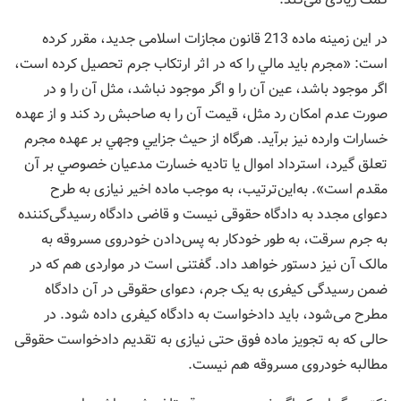
در این زمینه ماده 213 قانون مجازات اسلامی جدید، مقرر کرده
است: «مجرم بايد مالي را که در اثر ارتکاب جرم تحصيل کرده است،
اگر موجود باشد، عين آن را و اگر موجود نباشد، مثل آن را و در
صورت عدم امكان رد مثل، قيمت آن را به صاحبش رد كند و از عهده
خسارات وارده نيز برآيد. هرگاه از حيث جزایي وجهي بر‌ عهده مجرم
تعلق گيرد، استرداد اموال يا تاديه خسارت مدعيان خصوصي بر آن
مقدم است». به‌این‌ترتیب، به موجب ماده اخیر نیازی به طرح
دعوای مجدد به دادگاه حقوقی نیست و قاضی دادگاه رسیدگی‌کننده
به جرم سرقت، به ‌طور خودکار به پس‌دادن خودروی مسروقه به
مالک آن نیز دستور خواهد داد. گفتنی است در مواردی هم که در
ضمن رسیدگی کیفری به یک جرم، دعوای حقوقی در آن دادگاه
مطرح می‌شود، باید دادخواست به دادگاه کیفری داده شود. در
حالی که به تجویز ماده فوق حتی نیازی به تقدیم دادخواست حقوقی
مطالبه خودروی مسروقه هم نیست.