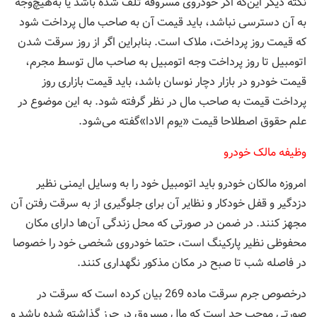
نکته دیگر این‌که اگر خودروی مسروقه تلف شده باشد یا به‌هیچ‌وجه
به آن دسترسی نباشد، باید قیمت آن به صاحب مال پرداخت شود
که قیمت روز پرداخت، ملاک است. بنابراین اگر از روز سرقت شدن
اتومبیل تا روز پرداخت وجه اتومبیل به صاحب مال توسط مجرم،
قیمت خودرو در بازار دچار نوسان باشد، باید قیمت بازاری روز
پرداخت قیمت به صاحب مال در نظر گرفته شود. به این موضوع در
علم حقوق اصطلاحا قیمت «یوم الادا»گفته می‌شود.
وظیفه مالک خودرو
امروزه مالکان خودرو باید اتومبیل خود را به وسایل ایمنی نظیر
دزدگیر و قفل خودکار و نظایر آن برای جلوگیری از به سرقت رفتن آن
مجهز کنند. در ضمن در صورتی که محل زندگی آن‌ها دارای مکان
محفوظی نظیر پارکینگ است، حتما خودروی شخصی خود را خصوصا
در فاصله شب تا صبح در مکان مذکور نگهداری کنند.
درخصوص جرم سرقت ماده 269 بیان کرده است که سرقت در
صورتي موجب حد است كه مال مسروق در حرز گذاشته شده باشد و