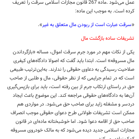
عمل می‌شود .ماده 267 قانون مجازات اسلامی سرقت را تعریف
کرده است. به موجب این ماده:
«
سرقت عبارت است از ربودن مال متعلق به غير
».
تشریفات ساده بازگشت مال
یکی از نکات مهم در مورد جرم سرقت اموال، مساله «بازگرداندن
مال مسروقه» است. ابتدا باید گفت که اصولا دادگاه‌های کیفری
صلاحیت رسیدگی به دعاوی حقوقی را ندارند. به‌این‌ترتیب طبیعی
است که در تمام جرایمی که از نظر حقوقی، مال و طلبی از صاحب
حق در راستای ارتکاب جرم از بین رفته است، باید برای بازپس‌گیری
آن‌ها به دادگاه‌های حقوقی مراجعه کند. این موضوع باعث ایجاد
دردسر و مشغله زاید برای صاحب حق می‌شود. در مواردی هم
ممکن است تشریفات طولانی طرح دعوای حقوقی موجب انصراف
صاحب حق از اقامه دعوا شود. اما خوشبختانه ماده‌ای در قانون
مجازات اسلامی جدید دیده می‌شود که به مالک خودروی مسروقه
کمک زیادی می‌کند.