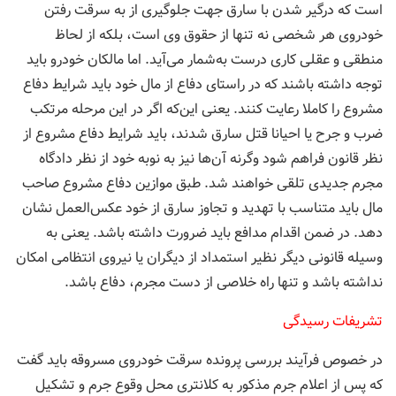
است که درگیر شدن با سارق جهت جلوگیری از به سرقت رفتن
خودروی هر شخصی نه تنها از حقوق وی است، بلکه از لحاظ
منطقی و عقلی کاری درست به‌شمار می‌آید. اما مالکان خودرو باید
توجه داشته باشند که در راستای دفاع از مال خود باید شرایط دفاع
مشروع را کاملا رعایت کنند. یعنی این‌که اگر در این مرحله مرتکب
ضرب و جرح یا احیانا قتل سارق شدند، باید شرایط دفاع مشروع از
نظر قانون فراهم شود وگرنه آن‌ها نیز به نوبه خود از نظر دادگاه
مجرم جدیدی تلقی خواهند شد. طبق موازین دفاع مشروع صاحب
مال باید متناسب با تهدید و تجاوز سارق از خود عکس‌العمل نشان
دهد. در ضمن اقدام مدافع باید ضرورت داشته باشد. یعنی به
وسیله قانونی دیگر نظیر استمداد از دیگران یا نیروی انتظامی امکان
نداشته باشد و تنها راه خلاصی از دست مجرم، دفاع باشد.
تشریفات رسیدگی
در خصوص فرآیند بررسی پرونده سرقت خودروی مسروقه باید گفت
که پس از اعلام جرم مذکور به کلانتری محل وقوع جرم و تشکیل