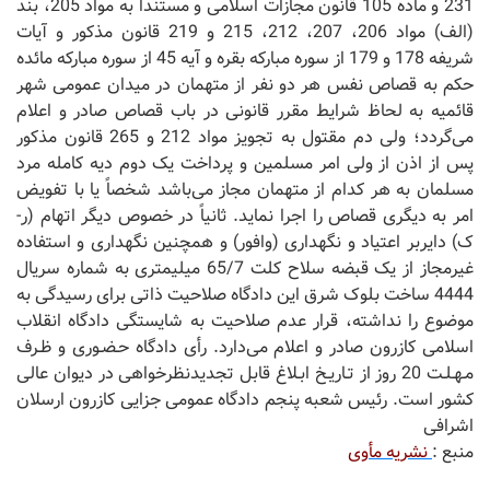
منبع :
نشریه مأوی