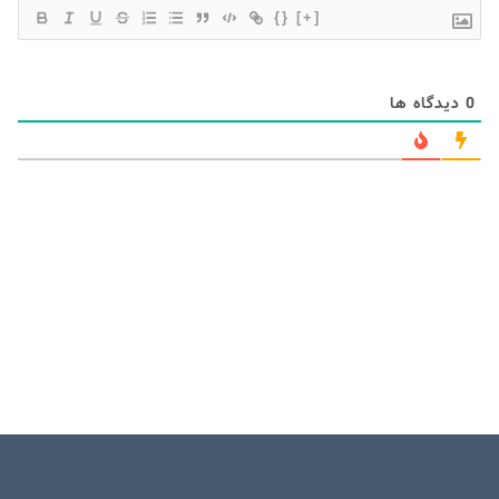
{}
[+]
0
دیدگاه ها