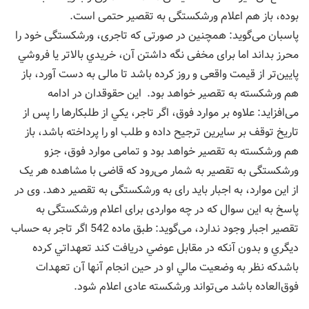
بوده، باز هم اعلام ورشکستگی به تقصیر حتمی است.
پاسبان می‌گوید: همچنین در صورتی که تاجری، ورشکستگی خود را
محرز بداند اما برای مخفی نگه داشتن آن، خريدي بالاتر يا فروشي
پایین‌تر از قیمت واقعی و روز كرده باشد تا مالی به دست آورد، باز
هم ورشکسته به تقصیر خواهد بود. این حقوقدان در ادامه
می‌افزاید: علاوه بر موارد فوق، اگر تاجر، یكي از طلبكارها را پس از
تاريخ توقف بر سايرين ترجيح داده و طلب او را پرداخته باشد، باز
هم ورشکسته به تقصیر خواهد بود و تمامی موارد فوق، جزو
ورشکستگی به تقصیر به شمار می‌رود که قاضی با مشاهده هر یک
از این موارد، به اجبار باید رای به ورشکستگی به تقصیر دهد. وی در
پاسخ به این سوال که در چه مواردی برای اعلام ورشکستگی به
تقصیر اجبار وجود ندارد، می‌گوید: طبق ماده 542 اگر تاجر به حساب
ديگري و بدون آنكه در مقابل عوضي دريافت کند تعهداتي كرده
باشدكه نظر به وضعيت مالي او در حين انجام آنها آن تعهدات
فوق‌العاده باشد می‌تواند ورشکسته عادی اعلام شود.