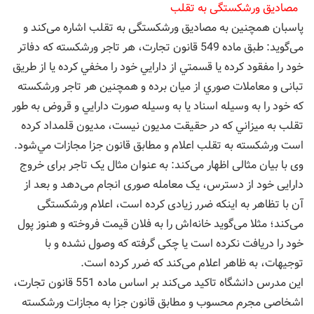
مصادیق ورشکستگی به تقلب
پاسبان همچنین به مصادیق ورشکستگی به تقلب اشاره می‌کند و
می‌گوید: طبق ماده 549 قانون تجارت، هر تاجر ورشكسته كه دفاتر
خود را مفقود کرده يا قسمتي از دارایي خود را مخفي كرده يا از طريق
تبانی و معاملات صوري از ميان برده و همچنين هر تاجر ورشكسته
كه خود را به وسيله اسناد يا به وسيله صورت دارایي و قروض به طور
تقلب به ميزاني كه در حقيقت مديون نیست، مديون قلمداد کرده
است ورشكسته به تقلب اعلام و مطابق قانون جزا مجازات مي‌شود.
وی با بیان مثالی اظهار می‌کند: به عنوان مثال یک تاجر برای خروج
دارایی خود از دسترس، یک معامله صوری انجام می‌دهد و بعد از
آن با تظاهر به اینکه ضرر زیادی کرده است، اعلام ورشکستگی
می‌کند؛ مثلا می‌گوید خانه‌اش را به فلان قیمت فروخته و هنوز پول
خود را دریافت نکرده است یا چکی گرفته که وصول نشده و با
توجیهات، به ظاهر اعلام می‌کند که ضرر کرده است.
این مدرس دانشگاه تاکید می‌کند بر اساس ماده 551 قانون تجارت،
اشخاصی مجرم محسوب و مطابق قانون جزا به مجازات ورشكسته