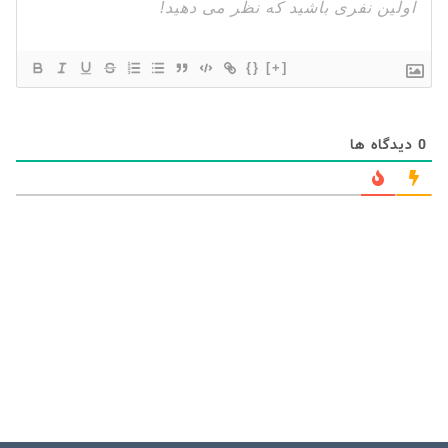
{}
[+]
0
دیدگاه ها