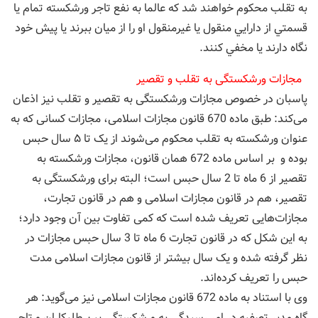
به تقلب محكوم خواهند شد که عالما به نفع تاجر ورشكسته تمام يا
قسمتي از دارایي منقول يا غيرمنقول او را از ميان ببرند يا پيش خود
نگاه دارند يا مخفي کنند.
مجازات ورشکستگی به تقلب و تقصیر
پاسبان در خصوص مجازات ورشکستگی به تقصیر و تقلب نیز اذعان
می‌کند: طبق ماده 670 قانون مجازات اسلامی، مجازات کسانی که به
عنوان ورشکسته به تقلب محکوم می‌شوند از یک تا ۵ سال حبس
بوده و بر اساس ماده 672 همان قانون، مجازات ورشکسته به
تقصیر از 6 ماه تا 2 سال حبس است؛ البته برای ورشکستگی به
تقصیر، هم در قانون مجازات اسلامی و هم در قانون تجارت،
مجازات‌هایی تعریف شده است که کمی تفاوت بین آن وجود دارد؛
به این شکل که در قانون تجارت 6 ماه تا 3 سال حبس مجازات در
نظر گرفته شده و یک سال بیشتر از قانون مجازات اسلامی مدت
حبس را تعریف کرده‌اند.
وی با استناد به ماده 672 قانون مجازات اسلامی نیز می‌گوید: هر
گاه مدیر تصفیه در امر رسیدگی به ورشکستگی بین طلبکاران و تاجر