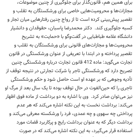
برای همین هم، قانون‌گذار برای جلوگیری از چنین موضوعات،
مجازات‌ها و محرومیت‌هایی خاصی برای ورشکستگان به تقلب و
تقصیر پیش‌بینی کرده است تا از رواج چنین رفتارهایی میان تجار و
کسبه جلوگیری کند. دکتر محمدرضا پاسبان، حقوقدان و دانشیار
دانشگاه علامه طباطبایی در گفت‌وگو با «حمایت» به تشریح
محرومیت‌ها و مجازات‌های قانونی برای ورشکستگان به تقلب و
تقصیر پرداخته و در ابتدا با تعریفی از عنوان ورشکستگی در قانون
تجارت می‌گوید: ماده 412 قانون تجارت درباره ورشکستگى چنين
تصريح دارد که ورشکستگى تاجر يا شرکت تجارتى در نتيجه توقف از
تأديه وجوهى که بر عهده او است حاصل شود و حکم ورشکستگى
تاجرى را که حين‌الفوت در حال توقف بوده تا يک ‌سال بعد از مرگ او
نيز مى‌توان صادر کرد. وی با اشاره به دو برداشت از ماده فوق اظهار
می‌کند: برداشت نخست به این نکته اشاره می‌کند که هر عدم
پرداختی چه سهوی و چه عمدی، فرد را ورشکسته معرفی می‌کند و
برداشت دیگر که به عنوان برداشت رایج و پرکاربرد قضات مورد
استفاده قرار می‌گیرد، به این نکته اشاره می‌کند که در صورت