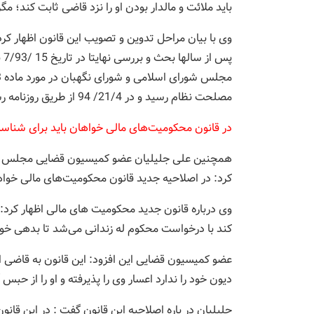
باید ملائت و مالدار بودن او را نزد قاضی ثابت کند؛ م
وی با بیان مراحل تدوین و تصویب این قانون اظهار کرد
پس
مصلحت نظام رسید و در 21/4/ 94 از طریق روزنامه رسمی ابلاغ رسمی شد.
در قانون محکومیت‌های مالی خواهان باید برای شناسای
کرد: در اصلاحیه جدید قانون محکومیت‌های مالی خواها
وی درباره قانون جدید محکومیت های مالی اظهار کرد:
کند با درخواست محکوم له زندانی می‌شد تا بدهی خود
عضو کمیسیون قضایی این افزود: این قانون به قاضی ا
دیون خود را ندارد اعسار وی را پذیرفته و او را از حبس آ
جلیلیان در باره اصلاحیه این قانون گفت : در این قان