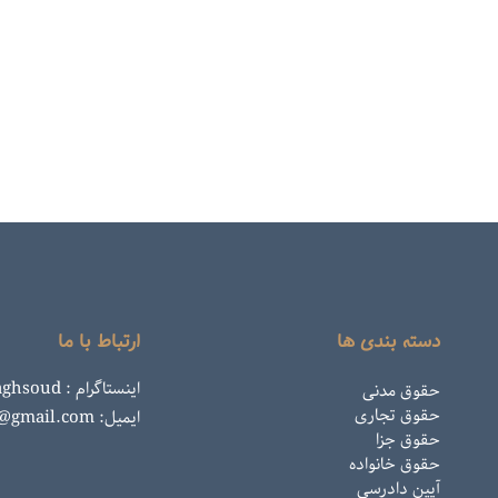
دسته بندی ها
ارتباط با ما
اینستاگرام : rahemaghsoud
حقوق مدنی
حقوق تجاری
ایمیل: rahemaghsoud@gmail.com
حقوق جزا
حقوق خانواده
آیین دادرسی