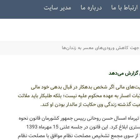
ارتباط با ما
درباره ما
مدیر سایت
 جهت کاهش ورودی‌های معسر به زندان‌ها
ی گزارش می‌دهد
جدید محکومیت‌های مالی اگر شخص بدهکار در قبال بدهی خود مالی
بات اعسار به عهده محکوم علیه نیست؛ بلکه طلبکار باید ملائت
ضعیت گذشته زندگی وی حکایت از مالدار بودن او کند.
2 تیرماه امسال حسن روحانی رییس جمهور کشورمان قانون نحوه
اجرای محکومیت‌های مالی را جهت اجرا به وزارت دادگستری ابلاغ کرد. این قانون در جلسه علنی 15 مهرماه 1393
مجلس شورای اسلامی تصویب و در تاریخ 1394.3.23 از سوی مجمع تشخیص مصلحت نظام موافق با مصلحت نظام