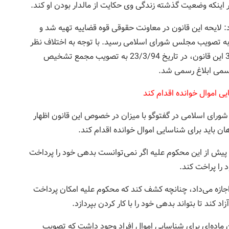
گر اینکه وضعیت گذشته زندگی وی حکایت از مالدار بودن او کند.
: لایحه این قانون در معاونت حقوقی قوه قضاییه تهیه شد و
 از سالها بحث و بررسی نهایتا در تاریخ 15 /7/93 به تصویب مجلس شورای اسلامی رسید. با توجه به اختلاف نظر
مجلس شورای اسلامی و شورای نگهبان در مورد ماده 3 این قانون، در تاریخ 23/3/94 به تصویب مجمع تشخیص
ی اموال خوانده اقدام کند
همچنین علی جلیلیان عضو کمیسیون قضایی مجلس شورای اسلامی در گفت‎وگو با میزان در خصوص این قانون اظهار
ن باید برای شناسایی اموال خوانده اقدام کند.
 پیش از این محکوم علیه اگر نمی‌توانست بدهی خود را پرداخت
 را پراخت کند.
جازه می‌داد، چنانچه کشف کند که محکوم علیه امکان پرداخت
زاد کند تا بتواند بدهی خود را با کار کردن بپردازد.
ون ماده‌ای برای شناسایی اموال افراد وجود داشت که تصویب