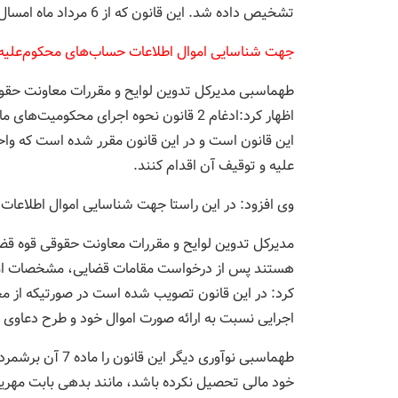
تشخیص داده شد. این قانون که از 6 مرداد ماه امسال اجرایی شد تغییراتی در نحوه برخورد با بدهکاران مالی داشت.
جهت شناسایی اموال اطلاعات حساب‌های محکوم‌علیه 
طهماسبی مدیرکل تدوین لوایح و مقررات معاونت حقوقی ق
این قانون است و در این قانون مقرر شده است که واح
علیه و توقیف آن اقدام کنند.
وی افزود: در این راستا جهت شناسایی اموال اطلاعات
مدیرکل تدوین لوایح و مقررات معاونت حقوقی قوه قضای
هستند پس از درخواست مقامات قضایی، مشخصات اموا
اجرایی نسبت به ارائه صورت اموال خود و طرح دعاوی
طهماسبی نوآوری د
خود مالی تحصیل نکرده باشد، مانند بدهی بابت مهریه 