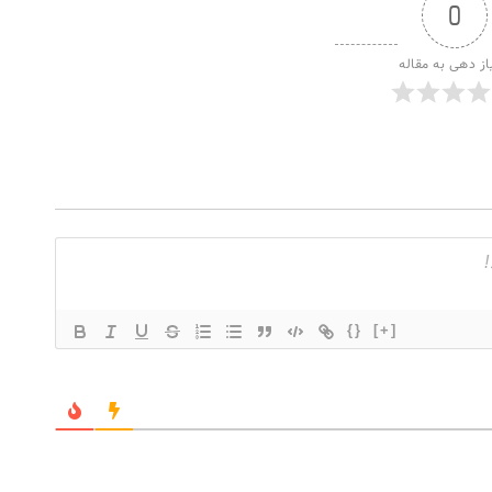
0
از دهی به مقاله
{}
[+]