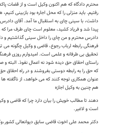
محترم دادگاه که هم اکنون وکیل است و از قضات پاکدا
رفتیم. باید منزلی را که محل اجاره بود بازبینی کنیم
داشت، با سینی چای به استقبال ما آمد. آقای دادرس
پیدا شد و فریاد کشید، معلوم است چای طرف مرا که م
دادرس محترم و من چای را داخل سینی گذاشتیم و دادر
فرهنگی رابطه ارباب رجوع، قاضی و وکیل چگونه می 
تحقیق بی طرفانه و علمی است. امیدوارم روزی فرهنگ 
راستای احقاق حق دیده شود نه اعمال نفوذ. البته و صد 
که حق را به رابطه دوستی بفروشند و در راه احقاق حق
عنوان همکاری توجه کنند که می خواهد، از ناگفته ها 
هم چنین به وکیل اجازه
دهند تا مطالب خویش را بیان دارد چرا که قاضی و وک
است و لاغیر.
دکتر محمد علی اخوت قاضی سابق دیوانعالی کشور،و