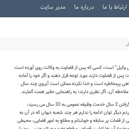
ارتباط با ما
درباره ما
مدیر سایت
ل
ی وکیل” است، کسی که پس از قضاوت به وکالت روی آورده است
س از قضاوت دارند مورد توجه قرار دهند و اگر خود را آماده
ه راهی پرمخاطره است و خدا نکرده ممکن است آبروی چند سال
 ملاحظه آن، اگر نظری دارند؛ به راهنمایی حقیر همت گمارند.
ده سال پیش با بیش از 30 سال قضاوت که با در نظر گرفتن 2 سال خدمت وظیفه عمومی به 32 سال می رسید،
 دیگر توان ادامه را ندارم هر چند شعبه دیوان که در آن به
ی از قضات پر سابقه و خوشنام و مطلع به امور قضایی، محیطی
ه موضوع آن ها اغلب، قصاص و قطع عضو و جرائم جنسی بود با