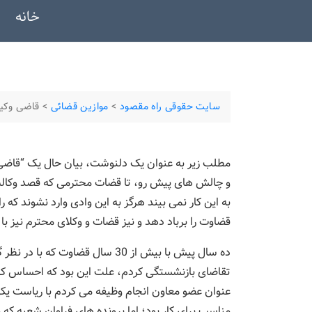
خانه
سایت حقوقی راه مقصود
>
موازین قضائی
>
قاضی وکی
مطلب زیر به عنوان یک دلنوشت، بیان حال یک “قاض
و چالش های پیش رو، تا قضات محترمی که قصد وکالت پ
به این کار نمی بیند هرگز به این وادی وارد نشوند ک
قضاوت را برباد دهد و نیز قضات و وکلای محترم نیز با
تقاضای بازنشستگی کردم، علت این بود که احساس کردم
عنوان عضو معاون انجام وظیفه می کردم با ریاست یک
مناسب برای کار بود؛ اما پرونده های فراوان شعبه ک