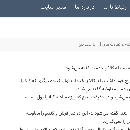
ارتباط با ما
درباره ما
مدیر سایت
ه و تفاوت‌های آن با عقد بیع
 مبادله كالا و خدمات گفته مي‌شود.
اج خود داشت را با كالا يا خدمات توليدكننده ديگري كه كالا يا
دين عمل معاوضه گفته مي‌شود.
 مي‌شود و در حقیقت، بيع كه ويژه مبادله كالا با پول است،
 کند، گقته می‌شود که این دو نفر فرش و گندم را معاوضه
 را نمی‌گذارند.
به دیگری انتقال دهد، گفته نمی‌شود که او اتومبیل را با پول