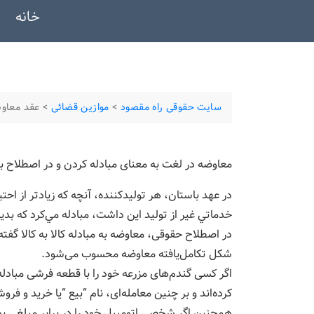
خانه
سایت حقوقی راه مقصود
>
موازین قضائی
>
عقد معاوض
معاوضه در لغت به معنای مبادله كردن و در اصطلاح به
در عهد باستان، هر تولیدكننده، آنچه كه زيادتر از احتي
خدماتي غير از توليد اين داشت، مبادله مي‌كرد که ب
در اصطلاح حقوقی، معاوضه به مبادله كالا به كالا گفته
شکل تكامل‌یافته معاوضه محسوب می‌شود.
اگر کسی گندم‌های مزرعه خود را با قطعه فرشی مبادله
کرده‌اند و بر چنین معامله‌ای، نام “بیع “یا خرید و فروش
همچنین اگر شخصی اتومبیل خود را در برابر مبلغی پول 