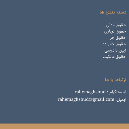
دسته بندی ها
حقوق مدنی
حقوق تجاری
حقوق جزا
حقوق خانواده
آیین دادرسی
حقوق مالکیت
ارتباط با ما
اینستاگرام : rahemaghsoud
ایمیل: rahemaghsoud@gmail.com