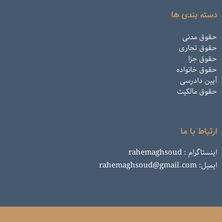
دسته بندی ها
حقوق مدنی
حقوق تجاری
حقوق جزا
حقوق خانواده
آیین دادرسی
حقوق مالکیت
ارتباط با ما
اینستاگرام : rahemaghsoud
ایمیل: rahemaghsoud@gmail.com