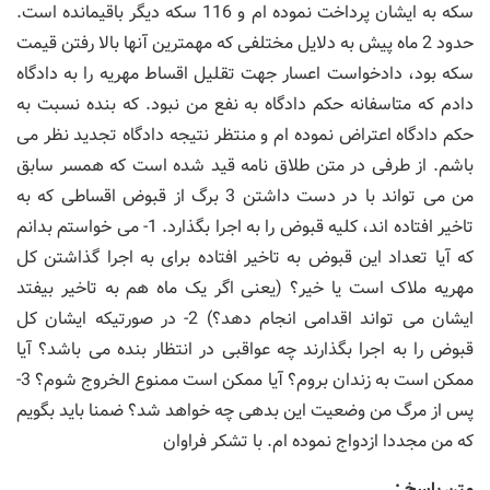
سکه به ایشان پرداخت نموده ام و 116 سکه دیگر باقیمانده است.
حدود 2 ماه پیش به دلایل مختلفی که مهمترین آنها بالا رفتن قیمت
سکه بود، دادخواست اعسار جهت تقلیل اقساط مهریه را به دادگاه
دادم که متاسفانه حکم دادگاه به نفع من نبود. که بنده نسبت به
حکم دادگاه اعتراض نموده ام و منتظر نتیجه دادگاه تجدید نظر می
باشم. از طرفی در متن طلاق نامه قید شده است که همسر سابق
من می تواند با در دست داشتن 3 برگ از قبوض اقساطی که به
تاخیر افتاده اند، کلیه قبوض را به اجرا بگذارد. 1- می خواستم بدانم
که آیا تعداد این قبوض به تاخیر افتاده برای به اجرا گذاشتن کل
مهریه ملاک است یا خیر؟ (یعنی اگر یک ماه هم به تاخیر بیفتد
ایشان می تواند اقدامی انجام دهد؟) 2- در صورتیکه ایشان کل
قبوض را به اجرا بگذارند چه عواقبی در انتظار بنده می باشد؟ آیا
ممکن است به زندان بروم؟ آیا ممکن است ممنوع الخروج شوم؟ 3-
پس از مرگ من وضعیت این بدهی چه خواهد شد؟ ضمنا باید بگویم
که من مجددا ازدواج نموده ام. با تشکر فراوان
متن پاسخ :