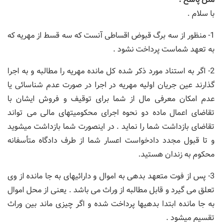
با سلام .
1- منظور از سه برگ قبوض اقساطی آنست که سه قسط از مهریه که
به تعهد شماست پرداخت نشود .
2- اگر به استناد مورد ذکر شده کل مانده مهریه را مطالبه و به اجرا
گذارند عین جریان اولیه مهریه در اجرا در صورت عدم شناسائی یا
عدم امکان معرفی مال از شما برای توقیف و فروش ایشان با
تقاضای اعمال ماده دو نحوه اجرای محکومیتهای مالی می تواند
تقاضای بازداشت شما را نماید . در اینصورت شما بازداشت میشوید
و تا قبول مجدد دادخواست اعسار شما از طرف دادگاه متأسفانه
محکوم به زندان هستید.
3- پس از فوت متعهد بدهی به اموال و دارائیهای به جا مانده از وی
تعلق می گیرد و قابل مطالبه از وراث می باشد . یعنی از محل اموال
به جا مانده ابتدا بدهیها پرداخت شده و اگر چیزی ماند بین وراث
تقسیم میشود .