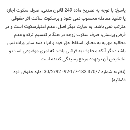
پاسخ: با توجه به تصریح ماده 249 قانون مدنی، صرف سکوت اجازه
یا تنفیذ معامله محسوب نمی شود و برسکوت ساکت اثر حقوقی
مترتب نمی باشد. به عبارت دیگر اصل، عدم اعتبارسکوت است و در
فرض پرسش، صرف سکوت زوجه در هنگام تقسیم ترکه و عدم
مطالبه مهریه به معنای اسقاط حق خود و ابراء‌ ذمه سایر وراث نمی
باشد؛ مگر آنکه محفوف به قرائنی باشد که امری موضوعی است و
تشخیص آن برعهده مرجع رسیدگی کننده است.
(نظریه شماره 370/7 182-1/7-92؛ 30/2/92 اداره حقوقی قوه
قضائیه)