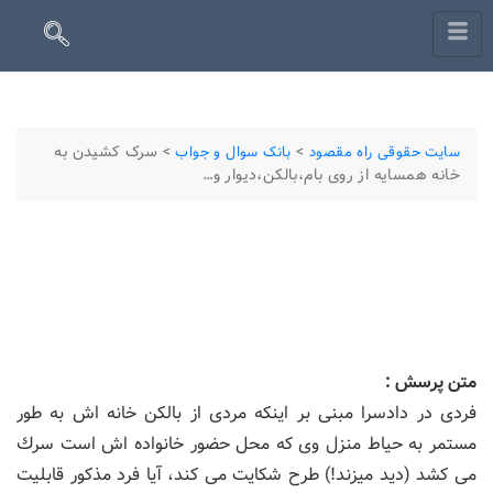
>
>
سرک کشیدن به
سایت حقوقی راه مقصود
بانک سوال و جواب
خانه همسایه از روی بام،بالکن،دیوار و…
متن پرسش :
فردی در دادسرا مبنی بر اینكه مردی از بالكن خانه اش به طور
مستمر به حیاط منزل وی كه محل حضور خانواده اش است سرك
می كشد (دید میزند!) طرح شكایت می كند، آیا فرد مذكور قابلیت