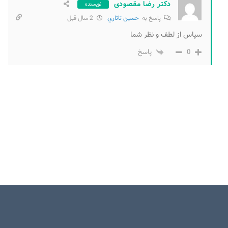
دکتر رضا مقصودی
نویسنده
پاسخ به
حسين تاتاري
2 سال قبل
سپاس از لطف و نظر شما
0
پاسخ