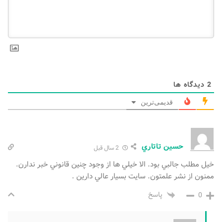
2
دیدگاه ها
قدیمی‌ترین
حسين تاتاري
2 سال قبل
خيل مطلب جالبي بود. الا خيلي ها از وجود چنين قانوني خبر ندارن.
ممنون از نشر علمتون. سايت بسيار عالي دارين .
پاسخ
0