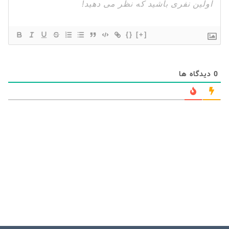
{}
[+]
0
دیدگاه ها