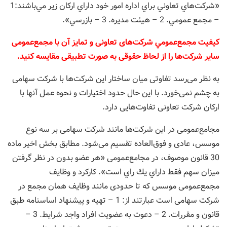
«شركت‌هاي تعاوني براي اداره امور خود داراي اركان زير مي‌باشند:1
– مجمع عمومي. 2 – هيئت مديره. 3 – بازرسي».
کیفیت مجمع‌عمومي شرکت‌های تعاونی و تمایز آن با مجمع‌عمومی
سایر شرکت‌ها را از لحاظ حقوقی به صورت تطبیقی مقایسه کنید.
به نظر می‌رسد تفاوتی میان ساختار این شرکت‌ها با شرکت سهامی
به چشم نمی‌خورد. با این حال حدود اختیارات و نحوه عمل آنها با
ارکان شرکت تعاونی تفاوت‌هایی دارد.
مجامع‌عمومی در این شرکت‌ها مانند شرکت سهامی بر سه نوع
موسس، عادی و فوق‌العاده تقسیم می‌شود. مطابق بخش اخیر ماده
30 قانون موصوف، در مجامع‌عمومی «هر عضو بدون در نظر گرفتن
ميزان سهم فقط داراي يك راي است». کارکرد و وظایف
مجمع‌عمومی موسس که تا حدودی مانند وظایف همان مجمع در
شرکت سهامی است عبارتند از: 1 – تهيه و پيشنهاد اساسنامه طبق
قانون و مقررات. 2 – دعوت به عضويت افراد واجد شرايط. 3 –