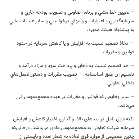
– تعيين خط مشي و برنامه تعاوني و تصويب بودجه جاري و
سرمايه‌گذاري و اعتبارات و وامهاي درخواستي و ساير عمليات مالي
به پيشنهاد هيئت مديره.
– اتخاذ تصميم نسبت به افزايش و يا كاهش سرمايه در حدود
قوانين و مقررات.
– اخذ تصميم نسبت به ذخاير و پرداخت سود و مازاد درآمد و
تقسيم آن طبق اساسنامه. – تصويب مقررات و دستورالعمل‌هاي
داخلي تعاوني.
– ساير وظايفي كه قوانين و مقررات بر عهده مجمع‌عمومي قرار
مي‌دهد.
نکته قابل تامل در بندهای بالا، واگذاری اختیار کاهش و افزایش
سرمایه شرکت تعاونی به مجمع‌عمومی عادی می‌باشد. درحالی‌که
چنین تصمیمی از موارد فوق‌العاده به شمار آمده و بایستی از