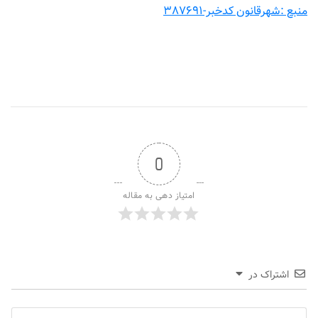
منبع :شهرقانون کدخبر-۳۸۷۶۹۱
0
امتیاز دهی به مقاله
اشتراک در