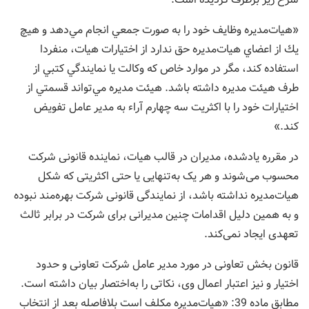
«هيات‌مديره وظايف خود را به صورت جمعي انجام مي‌دهد و هيچ
يك از اعضاي هيات‌مديره حق ندارد از اختيارات هيات، منفردا
‌استفاده كند، مگر در موارد خاص كه وكالت يا نمايندگي كتبي از
طرف هيئت مديره داشته باشد. هيئت مديره مي‌تواند قسمتي از
اختيارات خود را با ‌اكثريت سه چهارم آراء به مدير عامل تفويض
کند.»
در مقرره یادشده، مدیران در قالب هيات، نماینده قانونی شرکت
محسوب می‌شوند و هر یک به‌تنهایی یا حتی اکثریتی که شکل
هيات‌مدیره نداشته باشد، از نمایندگی قانونی شرکت بهره‌مند نبوده
و به همین دلیل اقدامات چنین مدیرانی برای شرکت در برابر ثالث
تعهدی ایجاد نمی‌کند.
قانون بخش تعاونی در مورد مدیر عامل شرکت تعاونی و حدود
اختیار و نیز اعتبار اعمال وی، نکاتی را به‌اختصار بیان داشته است.
مطابق ماده 39: «هیات‌مدیره مكلف است بلافاصله بعد از انتخاب