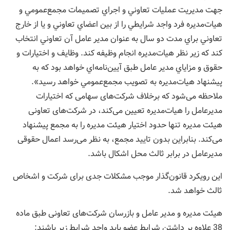
جهت مديريت عمليات تعاوني و اجراي تصميمات مجمع‌عمومي و
هيات‌مديره فرد ‌واجد شرايطي را از بين اعضاي تعاوني و يا از خارج
تعاوني براي مدت دو سال به عنوان مدير عامل آن تعاوني انتخاب
كند كه زير نظر هيات‌مديره ‌انجام وظيفه کند. وظايف و اختيارات و
حقوق و مزاياي مدير عامل طبق آيين‌نامه‌اي خواهد بود كه به
پيشنهاد هيات‌مديره به تصويب مجمع‌عمومي ‌خواهد رسيد».
ملاحظه می‌شود که برخلاف شرکت‌های سهامی که اختیارات
مدیرعامل را هيات‌مدیره تعیین می‌کند، در شرکت‌های تعاونی
هيئت مدیره تنها حدود اختیار هيئت مدیره را به مجمع پیشنهاد
می‌کند. بنابراین بدون تایید مجمع، به نظر می‌رسد اعمال حقوقی
مدیرعامل در برابر ثالث محل اشکال باشد.
این رویکرد قانون‌گذار موجب مشکلات جدی برای شرکت و اشخاص
ثالث خواهد شد.
هيئت مديره و مدير عامل و بازرسان شرکت‌های تعاونی طبق ماده
38 علاوه بر داشتن شرايط عضو بايد واجد شرايط زير باشند: