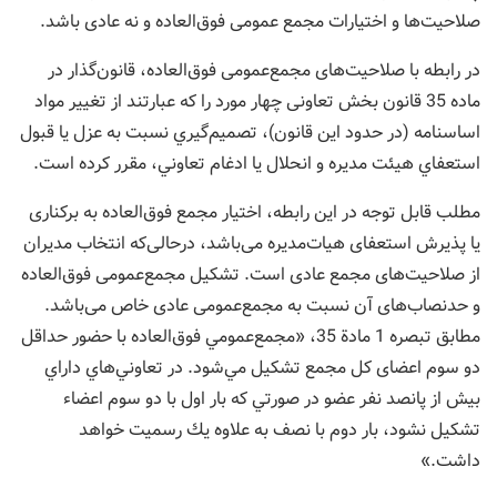
صلاحیت‌ها و اختیارات مجمع عمومی فوق‌العاده و نه عادی باشد.
در رابطه با صلاحیت‌های مجمع‌عمومی فوق‌العاده، قانون‌گذار در
‌ماده 35 قانون بخش تعاونی چهار مورد را که عبارتند از تغيير مواد
اساسنامه (‌در حدود اين قانون)، تصميم‌گيري نسبت به عزل يا قبول
استعفاي هيئت ‌مديره و انحلال يا ادغام تعاوني، مقرر کرده است.
مطلب قابل توجه در این رابطه، اختیار مجمع فوق‌العاده به برکناری
یا پذیرش استعفای هيات‌مدیره می‌باشد، درحالی‌که انتخاب مدیران
از صلاحیت‌های مجمع عادی است. تشکیل مجمع‌عمومی فوق‌العاده
و حدنصاب‌های آن نسبت به مجمع‌عمومی عادی خاص می‌باشد.
مطابق تبصره 1 مادة 35، «مجمع‌عمومي فوق‌العاده با حضور حداقل
دو سوم اعضای كل مجمع تشكيل مي‌شود. در تعاوني‌هاي داراي
بيش از پانصد نفر عضو در صورتي كه بار اول با دو سوم اعضاء
‌تشكيل نشود، بار دوم با نصف به علاوه يك رسميت خواهد
داشت.»