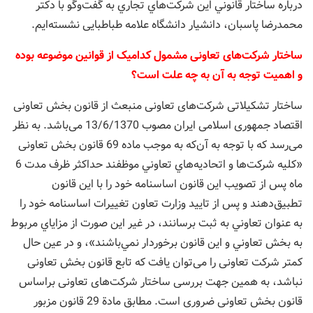
درباره ساختار قانوني اين شركت‌هاي تجاري به گفت‌و‌گو با دکتر
محمدرضا پاسبان، دانشیار دانشگاه علامه طباطبایی نشسته‌ايم.
ساختار شرکت‌های تعاونی مشمول کدامیک از قوانین موضوعه بوده
و اهمیت توجه به آن به چه علت است؟
ساختار تشکیلاتی شرکت‌های تعاونی منبعث از قانون بخش تعاونی
اقتصاد جمهوری اسلامی ایران مصوب 13/6/1370 می‌باشد. به نظر
می‌رسد که با توجه به آن‌که به موجب ماده 69 قانون بخش تعاونی
«كليه شركت‌ها و اتحاديه‌هاي تعاوني موظفند حداكثر ظرف مدت 6
ماه پس از تصويب اين قانون اساسنامه خود را با اين قانون
تطبيق‌دهند و پس از تاييد وزارت تعاون تغييرات اساسنامه خود را
به عنوان تعاوني به ثبت برسانند، در غير اين صورت از مزاياي مربوط
به بخش تعاوني و اين ‌قانون برخوردار نمي‌باشند»، و در عین حال
کمتر شرکت تعاونی را می‌توان یافت که تابع قانون بخش تعاونی
نباشد، به همین جهت بررسی ساختار شرکت‌های تعاونی براساس
قانون بخش تعاونی ضروری است. مطابق مادة 29 قانون مزبور