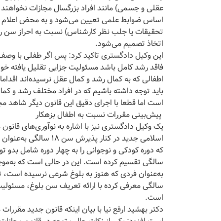
عقلی و جسمی) مانند افراد بزرگسال مجازات نخواهند
اساس ضوابط علمی تعیین می‌شود و به محض اعلام خود 
تحقیقات یا جلب نظر کارشناس) نسبت به احراز سن ر
اتخاذ تصمیم می‌شود.
این وکیل دادگستری تاکید کرد: پس اگر طفلی با وص
فاقد رشد کامل باشد مسئولیت جزایی تقلیل یافته خ
اطفالی که به کمال رشد و کمال عقل نرسیده‌اند اقدام
باید توجه داشته باشیم که در افراد مختلف رشد و کم
است اما قطعا با اجرای دقیق این قانون دیگر شاهد مجازات افراد 9 تا 15 سا
پیش‌بینی مقررات نسبت به اطفال بزهکار
یک وکیل دادگستری نیز با اشاره به نوآوری‌های قانو
اسلامی جدید در کنار پذ
سالگی معرفی کرده با ارائه تعریف سن بلوغ، مسئولیت 
است.
دکتر بهشید ارفع نیا با بیان اینکه قانون جدید مقررات