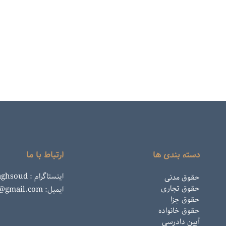
دسته بندی ها
ارتباط با ما
اینستاگرام : rahemaghsoud
حقوق مدنی
حقوق تجاری
ایمیل: rahemaghsoud@gmail.com
حقوق جزا
حقوق خانواده
آیین دادرسی