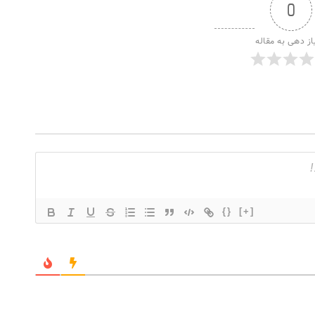
0
از دهی به مقاله
{}
[+]