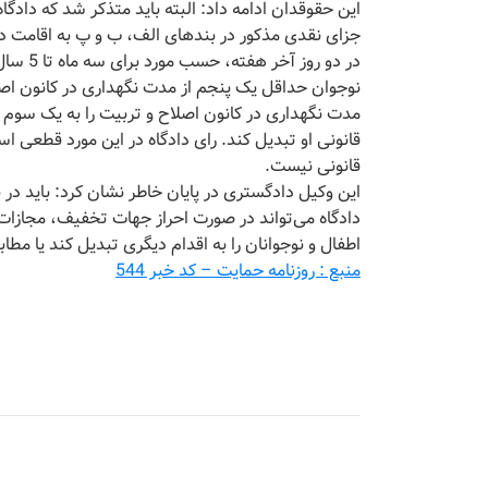
این حقوقدان ادامه داد: البته باید متذکر شد که دادگا
جزای نقدی مذکور در بندهای الف، ب و پ به اقامت در 
در دو ر
نوجوان حداقل یک پنجم از مدت نگهداری در کانون اصلاح
مدت نگهداری در کانون اصلاح و تربیت را به یک سوم ت
قانونی او تبدیل کند. رای دادگاه در این مورد قطعی ا
قانونی نیست.
دادگاه می‌تواند در صورت احراز جهات تخفیف، مجازات‌
اطفال و نوجوانان را به اقدام دیگری تبدیل کند یا مطابق ماده 94 حکم را به تعویق اندازد یا اجرای مجازا
منبع : روزنامه حمایت – کد خبر 544