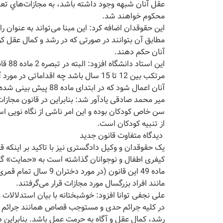
عقل آنان شبهه وجود داشته باشد، به مجازات‌هاي تعز
محکوم خواهند شد.
این حقوقدان اضافه کرد: این مبنا می‌تواند به عنوان
مطابق آن بتوانند در صورتی که در رشد و کمال عقل 
آنان حکم دهند.
این ا
مرتکب بین 12 تا 15 سال باشد چه اقدام
آنان اعمال شود که در ابتدای ماده 88 پیش بینی شده است.
میر محمد صادقی یادآور شد: بنابراین در قانون مجازات
سن خاص کودکان بوده و این امر ناشی از نگاه نویی است 
از تنبیه کودکان است.
دیدگاه متفاوت قانون جدید
یک حقوقدان و وکیل دادگستری نیز با تاکید بر اینکه 
کیفری اطفال و نوجوانان گذاشته است به «حمایت» گف
مانند افراد بزرگسال مورد مجازات قرار می‌گرفتند.
علی نجفی توانا افزود: خوشبختانه با بیان استدلالات
در کلیه جرائم حدی و مستوجب قصاص همانند جرائم ت
رشد، کمال عقل و آگاه به حرمت عمل باشد. بنابراین دی