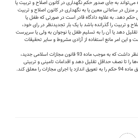
ه می‌تواند به جای صدور حکم نگهداری در کانون اصلاح و تربیت یا
منزل در ساعاتی معین یا به نگهداری در کانون اصلاح و تربیت
وز آخر هفته، حسب مورد برای سه ماه تا 5 سال حکم دهد. به علاوه دادگاه قادر است در صورتی که طفل یا
 و تربیت را گذرانده باشد با یک بار تجدیدنظر در رای خود،
قلیل دهد یا آن را به تسلیم طفل یا نوجوان به ولی یا سرپرست
ست و این امر مانع استفاده از آزادی مشروط و سایر تحقیقات
این وکیل دادگستری در پایان خاطر نشان کرد: باید در نظر داشت که به موجب ماده 93 قانون مجازات اسلامی جدید،
ها را تا نصف حداقل تقلیل دهد و اقدامات تامینی و تربیتی
ت را معلق کند.