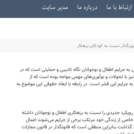
ارتباط با ما
درباره ما
مدیر سایت
نون‌گذار نسبت به کودکان بزهکار
ه جرایم اطفال و نوجوانان نگاه تادیبی و حمایتی است که در
همین راستا قانون مجازات اسلامی مصوب سال 1392نیز با تحولات و نوآوری‌های مهمی مواجه بوده است که از
به جرایم این قشر است. در رابطه با ابعاد حقوقی این موضوع به
 رویکرد جدیدی را نسبت به بزهکاری اطفال و نوجوانان داشته
خاصی از زندگی خود مرتکب برخی از جرایم می‌شوند اعمال
 گذاشت بنابراین منطقی است که قانونگذار در قانون مجازات