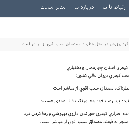
ارتباط با ما
درباره ما
مدیر سایت
فرد بيهوش در محل خطرناک، مصداق سبب اقوي از مباشر است
کیفری استان چهارمحال و بختياري
ب کيفري ديوان عالي کشور:
خطرناک، مصداق سبب اقوي از مباشر است
 تردد پرسرعت خودروها مرتکب قتل عمدی هستند
ه اصراري کيفري خوراندن داروي بيهوشي و رها کردن فرد
 منجر به فوت، مصداق سبب اقوي از مباشر است.