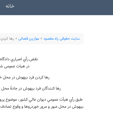
خانه
سایت حقوقی راه مقصود
>
موازین قضائی
>
رها کردن 
نقض رأي اصراري دادگاه 
در هیات عمومی شع
رها کردن فرد بيهوش در محل 
رها کنندگان فرد بیهوش در جادۀ محل
طبق رأي هيأت عمومي ديوان عالي کشور، موضوع پروند
بيهوش در محل عبور و مرور خوردروها و وقوع تصادف