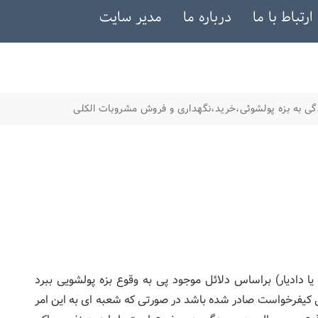
ارتباط با ما
درباره ما
مدیر سایت
ی به بزه پولشوئی،خرید،نگهداری و فروش مشروبات الکلی
یا دادیار) براساس دلائل موجود پی به وقوع بزه پولشویی ببرد
با بزه پولشویی كیفرخواست صادر شده باشد در صورتی كه شعبه ای به این امر