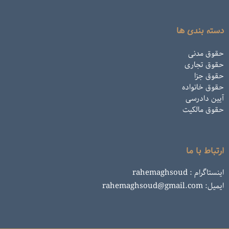
دسته بندی ها
حقوق مدنی
حقوق تجاری
حقوق جزا
حقوق خانواده
آیین دادرسی
حقوق مالکیت
ارتباط با ما
اینستاگرام : rahemaghsoud
ایمیل: rahemaghsoud@gmail.com