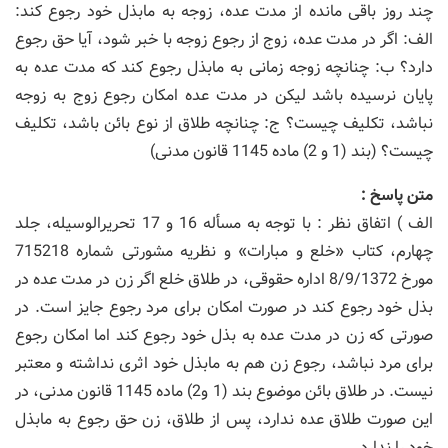
چند روز باقی مانده از مدت عده، زوجه به مابذل خود رجوع کند:
الف: اگر در مدت عده، زوج از رجوع زوجه با خبر شود، آیا حق رجوع
دارد؟ ب: چنانچه زوجه زمانی به مابذل رجوع کند که مدت عده به
پایان نرسیده باشد لیکن در مدت عده امکان رجوع زوج به زوجه
نباشد، تکلیف چیست؟ ج: چنانچه طلاق از نوع بائن باشد، تکلیف
چیست؟ (بند (1 و 2) ماده 1145 قانون مدنی)
متن پاسخ :
الف ) اتفاق نظر : با توجه به مسأله 16 و 17 تحریرالوسیله، جلد
چهارم، کتاب «خلع و مبارات» و نظریه مشورتی شماره 715218
مورخ 8/9/1372 اداره حقوقی، در طلاق خلع اگر زن در مدت عده در
بذل خود رجوع کند در صورت امکان برای مرد رجوع جایز است. در
صورتی که زن در مدت عده به بذل خود رجوع کند اما امکان رجوع
برای مرد نباشد، رجوع زن هم به مابذل خود اثری نداشته و معتبر
نیست. در طلاق بائن موضوع بند (1 و2) ماده 1145 قانون مدنی، در
این صورت طلاق عده ندارد، پس از طلاق، زن حق رجوع به مابذل
خود را ندارد.