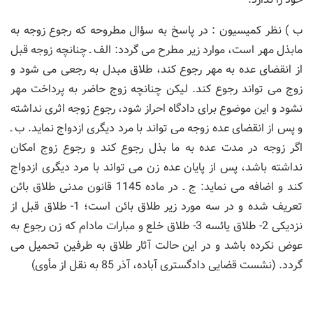
ب ) نظر کمیسیون : در پاسخ به سؤال مطروحه که رجوع زوجه به
مابذل مهر است، موارد زیر مطرح می گردد: الف ـ چنانچه زوجه قبل
از انقضای عده به مهر رجوع کند، طلاق مبدل به رجعی می شود و
زوج می تواند رجوع کند. لیکن چنانچه زوج حاضر به پرداخت مهر
نشود و این موضوع برای دادگاه احراز شود، رجوع زوجه اثری نداشته
و پس از انقضای عده زوجه می تواند با مرد دیگری ازدواج نماید. ب ـ
اگر زوجه در مدت عده به ما بذل رجوع کند و رجوع زوج امکان
نداشته باشد، پس از پایان عده زن می تواند با مرد دیگری ازدواج
کند و اضافه می نماید: ج ـ در ماده 1145 قانون مدنی طلاق بائن
تعریف شده و در سه مورد زیر طلاق بائن است؛ 1- طلاق قبل از
نزدیکی 2- طلاق یائسه 3- طلاق خلع و مبارات مادام که زن رجوع به
عوض نکرده باشد و در این حالت آثار طلاق به طرفین تحمیل می
گردد. (نشست قضایی دادگستری آباده، آذر 85 به نقل از مأوی)