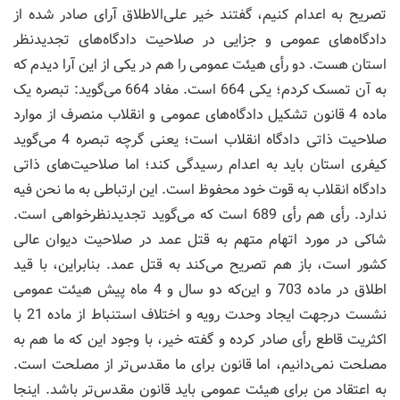
تصریح به اعدام کنیم، گفتند خیر علی‌الاطلاق آرای صادر شده از
دادگاه‌های عمومی و جزایی در صلاحیت دادگاه‌های تجدیدنظر
استان هست. دو رأی هیئت عمومی را هم در یکی از این آرا دیدم که
به آن تمسک کردم؛ یکی 664 است. مفاد 664 می‌گوید: تبصره یک
ماده 4 قانون تشکیل دادگاه‌های عمومی و انقلاب منصرف از موارد
صلاحیت ذاتی دادگاه انقلاب است؛ یعنی گرچه تبصره 4 می‌گوید
کیفری استان باید به اعدام رسیدگی کند؛ اما صلاحیت‌های ذاتی
دادگاه انقلاب به قوت خود محفوظ است. این ارتباطی به ما نحن فیه
ندارد. رأی هم رأی 689 است که می‌گوید تجدیدنظرخواهی است.
شاکی در مورد اتهام متهم به قتل عمد در صلاحیت دیوان عالی
کشور است، باز هم تصریح می‌کند به قتل عمد. بنابراین، با قید
اطلاق در ماده 703 و این‌که دو سال و 4 ماه پیش هیئت عمومی
نشست درجهت ایجاد وحدت رویه و اختلاف استنباط از ماده 21 با
اکثریت قاطع رأی صادر کرده و گفته خیر، با وجود این ‌که ما هم به
مصلحت نمی‌دانیم، اما قانون برای ما مقدس‌تر از مصلحت است.
به اعتقاد من برای هیئت عمومی باید قانون مقدس‌تر باشد. اینجا