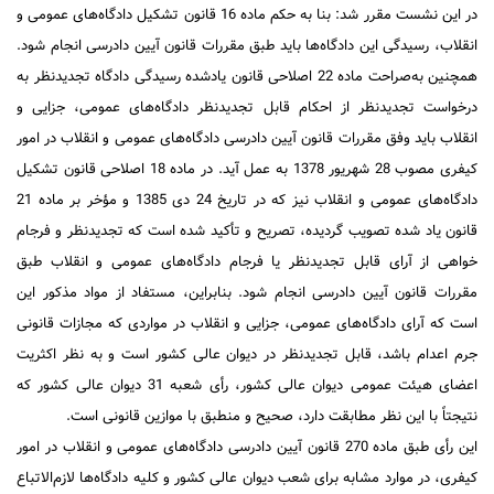
در این نشست مقرر شد: بنا به حکم ماده 16 قانون تشکیل دادگاه‌های عمومی و
انقلاب، رسیدگی این دادگاه‌ها باید طبق مقررات قانون آیین دادرسی انجام شود.
همچنین به‌صراحت ماده 22 اصلاحی قانون یادشده رسیدگی دادگاه تجدیدنظر به
درخواست تجدیدنظر از احکام قابل تجدیدنظر دادگاه‌های عمومی، جزایی و
انقلاب باید وفق مقررات قانون آیین دادرسی دادگاه‌های عمومی و انقلاب در امور
کیفری مصوب 28 شهریور 1378 به عمل آید. در ماده 18 اصلاحی قانون تشکیل
دادگاه‌های عمومی و انقلاب نیز که در تاریخ 24 دی 1385 و مؤخر بر ماده 21
قانون یاد شده تصویب گردیده، تصریح و تأکید شده است که تجدیدنظر و فرجام
خواهی از آرای قابل تجدیدنظر یا فرجام دادگاه‌های عمومی و انقلاب طبق
مقررات قانون آیین دادرسی انجام ‌شود. بنابراین، مستفاد از مواد مذکور این
است که آرای دادگاه‌های عمومی، جزایی و انقلاب در مواردی که مجازات قانونی
جرم اعدام باشد، قابل تجدیدنظر در دیوان عالی کشور است و به نظر اکثریت
اعضای هیئت عمومی دیوان عالی کشور، رأی شعبه 31 دیوان عالی کشور که
نتیجتاً با این نظر مطابقت دارد، صحیح و منطبق با موازین قانونی است.
این رأی طبق ماده 270 قانون آیین دادرسی دادگاه‌های عمومی و انقلاب در امور
کیفری، در موارد مشابه برای شعب دیوان عالی کشور و کلیه دادگاه‌ها لازم‌الاتباع