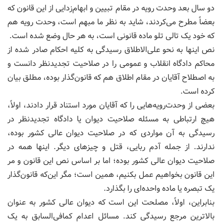
دو سال بعد وحدت رویه در مقام تبیین و ابهام‌زدایی از این قانون که
بعضاً مطرح می‌کردند، شاید به نظر ما مبهم است، وحدت رویه هم
که خود یک تالی تلو ماده قانونی است، به هر حال وضع شده است.
نص اینها به نحو علی‌الاطلاق رسیدگی به کلیه احکام صادر شده از
محاکم دادگاه انقلاب و عمومی را در صلاحیت تجدیدنظر دانست و
به اصطلاح آقایان در مقام اطلاق هم که قانون‌گذار بوده، مطلق بیان
کرده است.
بعضی از وحدت‌رویه‌هایی را که آقایان مورد استناد قرار دادند، اولاً،
هیچ ارتباطی به مسئله صلاحیت دیوان یا دادگاه تجدیدنظر در
رسیدگی به آن مواردی که در صلاحیت دیوان عالی کشور بوده،
ندارند. از جمله آدم ربایی، قتل و چیزهای دیگر. اینها همه در
صلاحیت دیوان عالی کشور بوده؛ اما بر اساس نص این قانون و مر
این قانون بخواهیم عمل بکنیم، همین است؛ مگر این‌که قانون‌گذار
یک تبصره‌ یا ماده واحده‌ای را بگذارد.
بنابراین، اولاً، مصلحت این است که دیوان عالی کشور به عنوان
بالاترین مرجع رسیدگی کند. مسائل اعدام کمافی‌السابق به یک