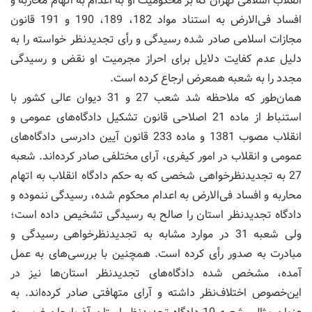
انقلاب اسلامی تهران که بر محکومیت او به اعدام به اتهام محاربه و
افساد فی‌الارض به استناد مواد 182، 189، 190 و 191 قانون
مجازات اسلامی صادر شده رسیدگی و رأی تجدیدنظر خواسته را به
دلیل عدم کفایت دلایل برای احراز مجرمیت او نقض و رسیدگی
مجدد را به شعبه همعرض ارجاع کرده است.
همان‌طور که ملاحظه شد شعب 27 و 31 دیوان عالی کشور با
استنباط از ماده 21 اصلاحی قانون تشکیل دادگاه‌های عمومی و
انقلاب مصوب 1381 و ماده 233 قانون آیین دادرسی دادگاه‌های
عمومی و انقلاب در امور کیفری، آرای مختلفی صادر کرده‌اند. شعبه
27 به تجدیدنظرخواهی شخصی که به حکم دادگاه انقلاب به اتهام
محاربه و افساد فی‌الارض به اعدام محکوم شده، رسیدگی ننموده و
دادگاه تجدیدنظر استان را صالح به رسیدگی تشخیص داده است؛
ولی شعبه 31 در موارد مشابه به تجدیدنظرخواهی رسیدگی و
مبادرت به صدور رأی کرده است. همچنین با بررسی‌های به عمل
آمده، مشخص شده دادگاه‌های تجدیدنظر استان‌ها نیز در
این‌خصوص اختلاف‌نظر داشته و آرای متهافتی صادر کرده‌اند. به