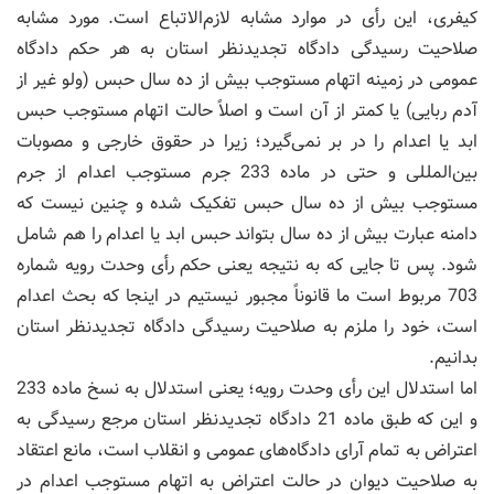
کیفری، این رأی در موارد مشابه لازم‌الاتباع است. مورد مشابه
صلاحیت رسیدگی دادگاه تجدیدنظر استان به هر حکم دادگاه
عمومی در زمینه اتهام مستوجب بیش از ده سال حبس (ولو غیر از
آدم ربایی) یا کمتر از آن است و اصلاً حالت اتهام مستوجب حبس
ابد یا اعدام را در بر نمی‌گیرد؛ زیرا در حقوق خارجی و مصوبات
بین‌المللی و حتی در ماده 233 جرم مستوجب اعدام از جرم
مستوجب بیش از ده سال حبس تفکیک شده و چنین نیست که
دامنه عبارت بیش از ده سال بتواند حبس ابد یا اعدام را هم شامل
شود. پس تا جایی که به نتیجه یعنی حکم رأی وحدت رویه شماره
703 مربوط است ما قانوناً مجبور نیستیم در اینجا که بحث اعدام
است، خود را ملزم به صلاحیت رسیدگی دادگاه تجدیدنظر استان
بدانیم.
اما استدلال این رأی وحدت رویه؛ یعنی استدلال به نسخ ماده 233
و این که طبق ماده 21 دادگاه تجدیدنظر استان مرجع رسیدگی به
اعتراض به تمام آرای دادگاه‌های عمومی و انقلاب است، مانع اعتقاد
به صلاحیت دیوان در حالت اعتراض به اتهام مستوجب اعدام در