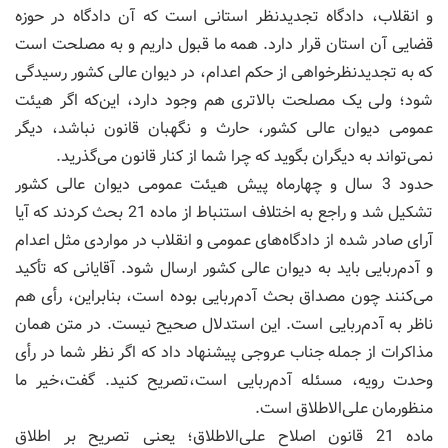
و انقلاب، دادگاه تجدیدنظر استانی است که آن دادگاه در حوزه
قضایی آن استان قرار دارد. همه ما قبول داریم و به مصلحت است
که به تجدیدنظرخواهی از حکم اعدام، در دیوان عالی کشور رسیدگی
شود؛ ولی یک مصلحت بالاتری هم وجود دارد، این‌که اگر هیئت
عمومی دیوان عالی کشور، حارث و نگهبان قانون نباشد، دیگر
نمی‌تواند به دیگران بگوید که چرا شما از کنار قانون می‌گذرید.
حدود 3 سال و چهارماه پیش هیئت عمومی دیوان عالی کشور
تشکیل شد و راجع به اختلاف استنباط از ماده 21 بحث کردند که آیا
آرای صادر شده از دادگاه‌های عمومی و انقلاب در مواردی مثل اعدام
و آدم‌ربایی باید به دیوان عالی کشور ارسال شود. آقایانی که تأکید
می‌کنند چون مصداق بحث آدم‌ربایی بوده است، بنابراین، رأی هم
ناظر به آدم‌ربایی است. این استدلال صحیح نیست. در متن همان
مذاکرات از جمله جناب عروجی پیشنهاد داد که اگر نظر شما در رأی
وحدت رویه، مسئله آدم‌ربایی است،تصریح کنید. گفت،خیر ما
منظورمان علی‌الاطلاق است.
ماده 21 قانون اصلاح علی‌الاطلاق؛ یعنی تصریح بر اطلاق