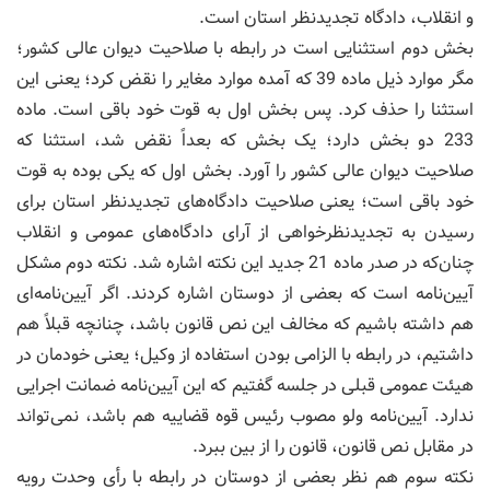
و انقلاب، دادگاه تجدیدنظر استان است.
بخش دوم استثنایی است در رابطه با صلاحیت دیوان عالی کشور؛
مگر موارد ذیل ماده 39 که آمده موارد مغایر را نقض کرد؛ یعنی این
استثنا را حذف کرد. پس بخش اول به قوت خود باقی است. ماده
233 دو بخش دارد؛ یک بخش که بعداً نقض شد، استثنا که
صلاحیت دیوان عالی کشور را آورد. بخش اول که یکی بوده به قوت
خود باقی است؛ یعنی صلاحیت دادگاه‌های تجدیدنظر استان برای
رسیدن به تجدیدنظرخواهی از آرای دادگاه‌های عمومی و انقلاب
چنان‌که در صدر ماده 21 جدید این نکته اشاره شد. نکته دوم مشکل
آیین‌نامه است که بعضی از دوستان اشاره کردند. اگر آیین‌نامه‌ای
هم داشته باشیم که مخالف این نص قانون باشد، چنانچه قبلاً هم
داشتیم، در رابطه با الزامی بودن استفاده از وکیل؛ یعنی خودمان در
هیئت عمومی قبلی در جلسه گفتیم که این آیین‌نامه ضمانت اجرایی
ندارد. آیین‌نامه ولو مصوب رئیس قوه قضاییه هم باشد، نمی‌تواند
در مقابل نص قانون، قانون را از بین ببرد.
نکته سوم هم نظر بعضی از دوستان در رابطه با رأی وحدت رویه