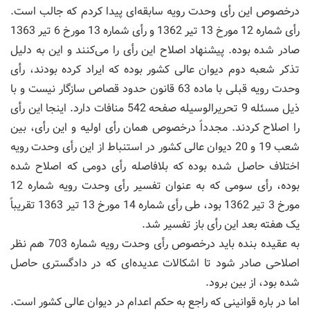
درخصوص این رأی وحدت رویه سابقه‌ای پیدا کردم که جالب است.
رأی شماره 12 مورخ 13 تیر 1362 و رأی شماره 13 مورخ 6 تیر 1363
صادر شده بوده. پیشنهاد اصلاح این رأی را می‌کنند و این به دلیل
تذکر شعبه دوم دیوان عالی کشور بوده که ایراد کرده بودند، رأی
وحدت رویه قبلی با ماده 63 قانون حدود قصاص سازگار نیست و با
ذیل مسئله 9 تحریرالوسیله صفحه 542 منافات دارد. اینجا این رأی
را اصلاح کردند. مجدداً درخصوص همان رأی اولیه و این رأی، بین
شعب 19 و 20 دیوان عالی کشور در استنباط از این رأی وحدت رویه
اختلاف حاصل شده بوده که بلافاصله رأی دومی که اصلاح شده
بوده، رأی سومی که به عنوان تفسیر رأی وحدت رویه شماره 12
مورخ 3 تیر 1362 بود، طی رأی شماره 14 مورخ 13 تیر 1363 تقریباً
یک هفته بعد این رأی باز تفسیر شد.
به عقیده بنده باید درخصوص رأی وحدت رویه شماره 703 هم نظر
اصلاحی صادر شود تا اشکالات عدیده‌ای که در دادگستری حاصل
شده بود، از بین برود.
اما در باره قوانینی که راجع به حکم اعدام در دیوان عالی کشور است.