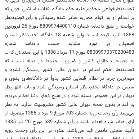
عنوان مثال، شعبه 10 دادگاه تجدیدنظر استان آذربایجان غربی به
تجدیدنظرخواهی محکوم علیه حکم دادگاه انقلاب اسلامی خوی که
بر اعدام او به اتهام محاربه صادر شده رسیدگی و رأی تجدیدنظر
خواسته را طبق دادنامه شماره 8809974400110 مورخ 26 فروردین
1388 تأیید کرده است؛ ولی شعبه 18 دادگاه تجدیدنظر استان
اصفهان در مورد مشابه حسب دادنامه شماره
88009970370200483 مورخ 11 مرداد 1388 با این استدلال که …
به مصلحت حقوق کشور و ضرورت احتیاط در دماء نیست که
تجدیدنظر حکم اعدام در دیوان عالی کشور رسیدگی نشود و
مهم‌ترین جرم در نظام قضایی کشور بدواً در دادگاه‌های بدوی و
سپس در دادگاه تجدیدنظر استان رسیدگی شود و باب اظهارنظر
دیوان در این خصوص بسته شود و در هیچ کجای دنیا احکام مربوط
به اعدام بدون صحه دیوان عالی کشور مشروعیت ندارد، به نظر
می‌رسد رأی وحدت رویه شماره 703 مورخ 9 مرداد 1386 منصرف از
آرای صادر شده اعدام باشد و رأی شماره 689 مورخ 20 تیر 1385
تأیید ضمنی مانحن فیه می‌باشد. علاوه بر این رأی وحدت رویه