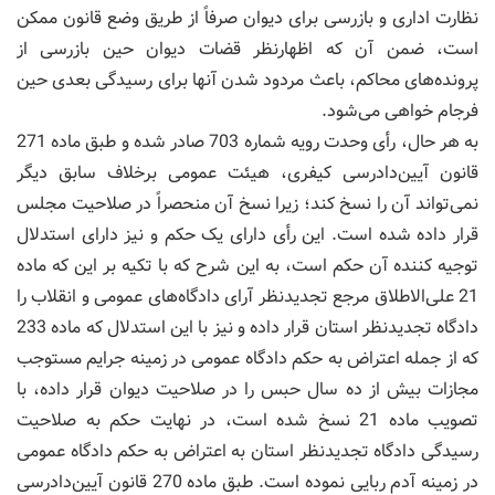
نظارت اداری و بازرسی برای دیوان صرفاً از طریق وضع قانون ممکن
است، ضمن آن که اظهارنظر قضات دیوان حین بازرسی از
پرونده‌های محاکم، باعث مردود شدن آنها برای رسیدگی بعدی حین
فرجام خواهی می‌شود.
به هر حال، رأی وحدت رویه شماره 703 صادر شده و طبق ماده 271
قانون آیین‌دادرسی کیفری، هیئت عمومی برخلاف سابق دیگر
نمی‌تواند آن را نسخ کند؛ زیرا نسخ آن منحصراً در صلاحیت مجلس
قرار داده شده است. این رأی دارای یک حکم و نیز دارای استدلال
توجیه کننده آن حکم است، به این شرح که با تکیه بر این که ماده
21 علی‌الاطلاق مرجع تجدیدنظر آرای دادگاه‌های عمومی و انقلاب را
دادگاه تجدیدنظر استان قرار داده و نیز با این استدلال که ماده 233
که از جمله اعتراض به حکم دادگاه عمومی در زمینه جرایم مستوجب
مجازات بیش از ده سال حبس را در صلاحیت دیوان قرار داده، با
تصویب ماده 21 نسخ شده است، در نهایت حکم به صلاحیت
رسیدگی دادگاه تجدیدنظر استان به اعتراض به حکم دادگاه عمومی
در زمینه آدم ربایی نموده است. طبق ماده 270 قانون آیین‌دادرسی