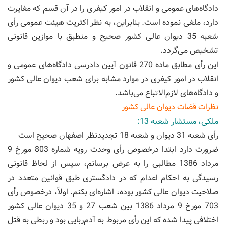
دادگاه‌های عمومی و انقلاب در امور کیفری را در آن قسم که مغایرت
دارد، ملغی نموده است. بنابراین، به نظر اکثریت هیئت عمومی رأی
شعبه 35 دیوان عالی کشور صحیح و منطبق با موازین قانونی
تشخیص می‌گردد.
این رأی مطابق ماده 270 قانون آیین دادرسی دادگاه‌های عمومی و
انقلاب در امور کیفری در موارد مشابه برای شعب دیوان عالی کشور
و دادگاه‌های لازم‌الاتباع می‌باشد.
نظرات قضات دیوان عالی کشور
ملکی، مستشار شعبه 13:
رأی شعبه 31 دیوان و شعبه 18 تجدیدنظر اصفهان صحیح است
ضرورت دارد ابتدا درخصوص رأی وحدت رویه شماره 803 مورخ 9
مرداد 1386 مطالبی را به عرض برسانم، سپس از لحاظ قانونی
رسیدگی به احکام اعدام که در دادگستری طبق قوانین متعدد در
صلاحیت دیوان عالی کشور بوده، اشاره‌ای بکنم. اولاً، درخصوص رأی
703 مورخ 9 مرداد 1386 بین شعب 27 و 35 دیوان عالی کشور
اختلافی پیدا شده که این رأی مربوط به آدم‌ربایی بود و ربطی به قتل