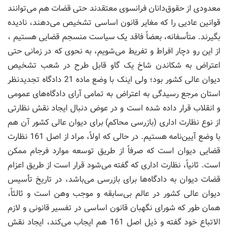
معدودی از حقوق‌دانان فرانسوی معتقدند حتی قضات هم می‌توانند
قوانین عادیی را که مغایر قانون اساسی تشخیص می‌دهند، نادیده
بگیرند. متأسفانه، بعضاً فاقد یک سیاست منسجم قضایی هستیم ،
از این رو دچار افراط و تفریط می‌شویم، به نحوی که در زمانی حتی
اعتراض به شکاندن شاخ یک گاو قابل طرح در شعب تشخیص
دیوان عالی کشور بود؛ ولی اینک با وضع ماده 21 دادگاه تجدیدنظر
استان مرجع رسیدگی به اعتراض به تمامی آرای دادگاه‌های عمومی
و انقلاب قرار داده شده است و در عوض دنبال ایجاد نقش نظارتی
از نوع نظارت اداری (بازرسی محاکم) برای دیوان عالی کشور آن هم
با وضع آیین‌نامه هستیم. در حالی که اولاً، مراد از اصل 161 نظارت
قضایی دیوان است که صرفاً از طریق توسعه موارد فرجام ممکن
است. ثانیاً، نظارت اداری که گفته می‌شود قرار است از طریق اعزام
قضات دیوان به دادگاه‌ها برای بازرسی می‌باشد، در تاریخ تأسیس
دیوان عالی کشور در عالم بی‌سابقه و موجب وهن است و ثالثاً،
همان طور که شورای نگهبان قانون اساسی در تفسیر قانونی و لازم
الاتباع خود گفته و ذیل اصل 161 هم ایجاب می‌کند، ایجاد نقش