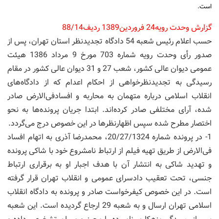
است.
گزارش وحدت رویه24 فروردین1389 ردیف88/14
حسب اعلام رئیس شعبه 54 دادگاه تجدیدنظر استان تهران، پس از
صدور رأی وحدت رویه شماره 703 مورخ 9 مرداد 1386 هیئت
عمومی دیوان عالی کشور، شعب 27 و 31 دیوان عالی کشور در مقام
رسیدگی به تجدیدنظرخواهی از احکام اعدام که از دادگاه‌های
انقلاب اسلامی درباره متهمان به محاربه و افسادفی‌الارض صادر
شده، آرای مختلفی صادر کرده‌اند. ابتدا جریان پرونده‌ها به نحو
اختصار مطرح شده سپس اظهارنظرها در این خصوص درج می‌گردد.
1- در پرونده شماره 20/27/1324، محمدرضا آذری به اتهام افساد
فی‌الارض از طریق تهیه فیلم از ارتباط نامشروع خود با شاکی پرونده
و تهدید شاکی به انتشار آن با هدف اجبار او به برقراری ارتباط
جنسی، تحت تعقیب دادسرای عمومی و انقلاب تهران قرار گرفته
است. در این خصوص کیفرخواست صادر و پرونده به دادگاه انقلاب
اسلامی تهران ارسال و به شعبه 29 ارجاع گردیده است. این شعبه