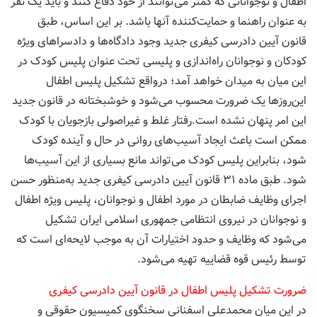
اطفال و نوجوانانی که کمتر می‌توانند از خود دفاع کنند و باید یک نفر
به عنوان راهنما و حمایت‌کننده آنها باشد. بر این اساس، طبق
قانون آیین دادرسی کیفری جدید وجود دادگاه‌ها و دادسرا‌های ویژه
کودکان و نوجوانان راه‌اندازی و پلیسی تحت عنوان پلیس کودک در
این میان به میدان خواهد آمد؛ درواقع تشکیل پلیس اطفال
این‌روز‌ها یک ضرورت محسوب می‌شود و خوشبختانه در قانون جدید
این امر پنهان نشده است.رفتار غلط و غیراصولی بازجویان با کودک
ممکن است باعث ایجاد آسیب‌های روانی در حال و آینده کودک
شود، بنابراین پلیس کودک می‌تواند مانع بسیاری از این آسیب‌ها
شود. طبق ماده ۳۱ قانون آیین دادرسی کیفری جدید به‌منظور حسن
اجرای وظایف ضابطان در مورد اطفال و نوجوانان، پلیس ویژه اطفال
و نوجوانان در نیروی انتظامی جمهوری اسلامی ایران تشکیل
می‌شود که وظایف و حدود اختیارات آن به موجب لایحه‌ای است که
توسط رئیس قوه قضاییه تهیه می‌شود.
ضرورت تشکیل پلیس اطفال در قانون آیین دادرسی کیفری
در این میان محمد‌علی اسفنانی سخنگوی کمیسیون حقوقی و