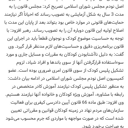
اصل نودم مجلس شورای اسلامی تصریح کرد: مجلس قانون را به
مدت 3 سال به شکل آزمایشی به تصویب رساند که احیاناً اگر نیازمند
حمایت‌های قانونی در موارد خاص بود بتواند بعد از پایان این مدت با
اصلاح اولیه این قانون دوباره آن را به تصویب رساند. رهبر افزود: با
توجه به حساسیت موضوع کودک و نوجوان قطعاً باید در اجرای این
قانون برنامه‌ریزی دقیق و حساسیت‌های لازم مد‌نظر قرار گیرد. وی
گفت: به دلیل ناآشنا‌بودن کودکان به مقررات و مسایل جاری و مورد
سوءاستفاده قرارگرفتن آنها از سوی باندها و افراد شیاد، لزوم
تشکیل پلیس کودک از سوی قانون امری ضروری بوده است. عضو
کمیسیون اصل نودم مجلس شورای اسلامی در ادامه بیان داشت:
به منظور تشکیل پلیس کودک نیازمند آموزش کادر متخصص در
رابطه با مشاوره، آموزش ویژه کودکان و خانواده آنها نیازمند هستیم.
وی افزود: طبق ماده 66 قانون آیین دادرسی کیفری برای فعالیت
سازمان‌های مردم نهاد در زمینه کودکان قوانین و مقرراتی تعیین
شده است که در صورت مواجهه با مواردی که جرم محسوب می‌شود
به صراحت برخورد شود.