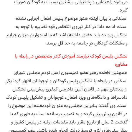
می‌شود راهنمایی و پشتیبانی بیشتری نسبت به کودکان صورت
گیرد.
اسفنانی با بیان اینکه هنوز موضوع پلیس اطفال اجرایی نشده
است، ادامه داد: در کنار نیروی انتظامی قوه قضاییه با توجه به
تشکیل پرونده باید حضور داشته باشد که ما امیدواریم میزان جرایم
و مشکلات کودکان در جامعه به حداقل برسد.
تشکیل پلیس کودک نیازمند آموزش کادر متخصص در رابطه با
مشاوره
همچنین فاطمه رهبر عضو کمیسیون اصل نودم مجلس شورای
اسلامی در رابطه با تشکیل پلیس کودکان و نوجوانان اظهار کرد: یکی
از بندهای مهم در قانون آیین دادرسی کیفری پیش‌بینی تشکیل
دادسراها و دادگاه‌های ویژه اطفال، نوجوانان و تشکیل پلیس کودک
است. وی گفت: بنابراین مجلس به عنوان قوه‌مقننه این موضوع را
در قانون پیش‌بینی کرده و به تصویب رسانده است به طوری که با
گذشت 2 سال از تاریخ مقرر باید مقدمات اولیه در پلیس کشور و
پیش‌بینی‌های لازم توسط دولت انجام شده باشد. عضو کمیسیون