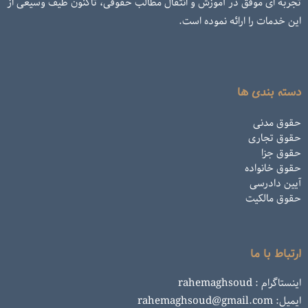
تجربه ای موفق در آموزش و انتقال مطالب حقوقی، تاکنون طیف وسیعی از
این خدمات را ارائه نموده است.
دسته بندی ها
حقوق مدنی
حقوق تجاری
حقوق جزا
حقوق خانواده
آیین دادرسی
حقوق مالکیت
ارتباط با ما
اینستاگرام : rahemaghsoud
ایمیل: rahemaghsoud@gmail.com