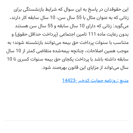
این حقوقدان در پاسخ به این سوال که شرایط بازنشستگی برای
زنانی که به عنوان مثال با 55 سال سن، 10 سال سابقه کار دارند،
می‌گوید: زنانی که دارای 10 سال سابقه و 55 سال سن هستند
بدون رعایت ماده 111 تامین اجتماعی (پرداخت حداقل حقوق) و
متناسب با سنوات پرداخت حق بیمه می‌توانند بازنشسته شوند؛ به
موجب همین اصلاحات، چنانچه بیمه‌شده متقاضی کمتر از 10 سال
سابقه داشته باشد با پرداخت یکجای حق بیمه سنوات کسری تا 10
سال می‌تواند از مزایای این قانون بهره‌مند شود.
منبع :روزنامه حمایت کدخبر -14423