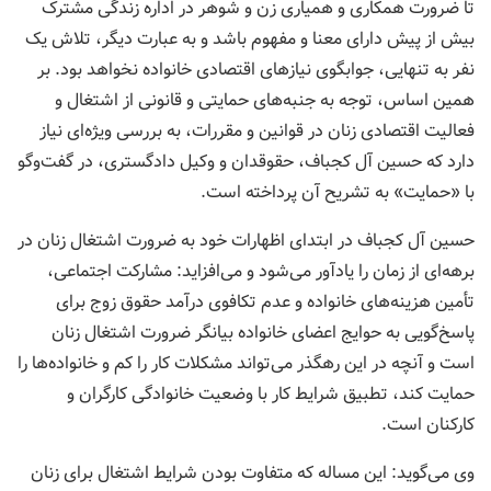
تا ضرورت همکاری و همیاری زن و شوهر در اداره زندگی مشترک
بیش از پیش دارای معنا و مفهوم باشد و به عبارت دیگر، تلاش یک
نفر به تنهایی، جوابگوی نیازهای اقتصادی خانواده نخواهد بود. بر
همین اساس، توجه به جنبه‌های حمایتی و قانونی از اشتغال و
فعالیت اقتصادی زنان در قوانین و مقررات، به بررسی‌ ویژه‌ای نیاز
دارد که حسین آل کجباف، حقوقدان و وکیل دادگستری، در گفت‌وگو
با «حمایت» به تشریح آن پرداخته است.
حسین آل کجباف در ابتدای اظهارات خود به ضرورت اشتغال زنان در
برهه‌ای از زمان را یادآور می‌شود و می‌افزاید: مشارکت اجتماعی،
تأمین هزینه‌های خانواده و عدم تکافوی درآمد حقوق زوج برای
پاسخ‌گویی به حوایج اعضای خانواده بیانگر ضرورت اشتغال زنان
است و آنچه در این رهگذر می‌تواند مشکلات کار را کم و خانواده‌ها را
حمایت کند، تطبیق شرایط کار با وضعیت خانوادگی کارگران و
کارکنان است.
وی می‌گوید: این مساله که متفاوت بودن شرایط اشتغال برای زنان