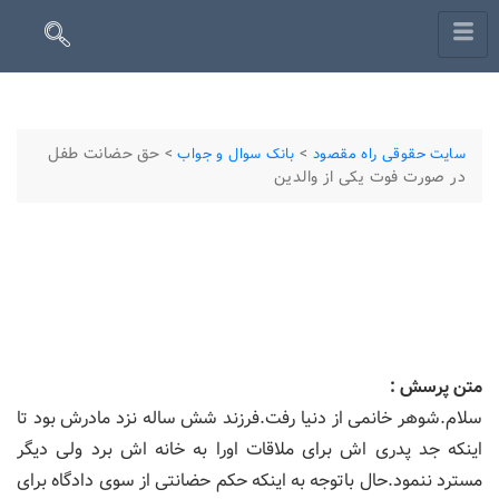
>
>
حق حضانت طفل
سایت حقوقی راه مقصود
بانک سوال و جواب
در صورت فوت یکی از والدین
متن پرسش :
سلام.شوهر خانمی از دنیا رفت.فرزند شش ساله نزد مادرش بود تا
اینکه جد پدری اش برای ملاقات اورا به خانه اش برد ولی دیگر
مسترد ننمود.حال باتوجه به اینکه حکم حضانتی از سوی دادگاه برای