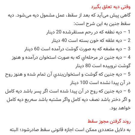
وقتی دیه تعلق بگیرد
گاهی پیش می‌آید که بعد از سقط، عمل مشمول دیه می‌شود. ديه
سقط جنين به این شرح است:
1 – ديه نطفه كه در رحم مستقر‌شده 20 دينار
2 – ديه علقه كه خون بسته است 40 دينار
3 – ديه مضغه كه به صورت گوشت درآمده است 60 دينار
4 – ديه جنين در مرحله‌اي كه به صورت استخوان درآمده و هنوز
گوشت نرویيده است 80 دينار
5 – ديه جنين كه گوشت و استخوان‌بندي آن تمام شده و هنوز روح
در آن پيدا نشده است 100 دينار
6 – ديه جنين كه روح در آن پيدا شده است اگر پسر باشد ديه كامل
و اگر دختر باشد نصف ديه كامل واگر مشتبه باشد سه‌ربع ديه كامل
خواهد بود.
روند گرفتن مجوز سقط
به دلایل متعددی ممکن است اجازه قانونی سقط صادرشود؛ البته