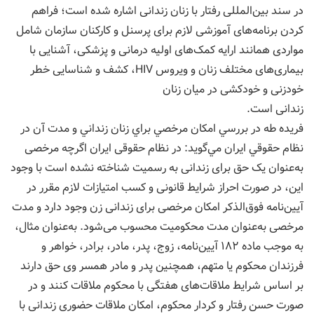
در سند بین‌المللی رفتار با زنان زندانی اشاره شده است؛ فراهم
کردن برنامه‌های آموزشی لازم برای پرسنل و کارکنان سازمان شامل
مواردی همانند ارايه کمک‌های اولیه درمانی و پزشکی، آشنایی با
بیماری‌های مختلف زنان و ویروس HIV، کشف و شناسایی خطر
خودزنی و خودکشی در میان زنان
زندانی است.
فريده طه در بررسي امكان مرخصي براي زنان زنداني و مدت آن در
نظام حقوقي ايران مي‌گويد: در نظام حقوقی ایران اگرچه مرخصی
به‌عنوان یک حق برای زندانی به رسمیت شناخته نشده است با وجود
این، در صورت احراز شرایط قانونی و کسب امتیازات لازم مقرر در
آيین‌نامه فوق‌الذکر امکان مرخصی برای زندانی زن وجود دارد و مدت
مرخصی به‌عنوان مدت محکومیت محسوب می‌شود. به‌عنوان مثال،
به موجب ماده ۱۸۲ آيین‌نامه، زوج، پدر، مادر، برادر، خواهر و
فرزندان محکوم یا متهم، همچنین پدر و مادر همسر وی حق دارند
بر اساس شرایط ملاقات‌های هفتگی با محکوم ملاقات کنند و در
صورت حسن‌ رفتار و کردار محکوم، امکان ملاقات حضوری زندانی با