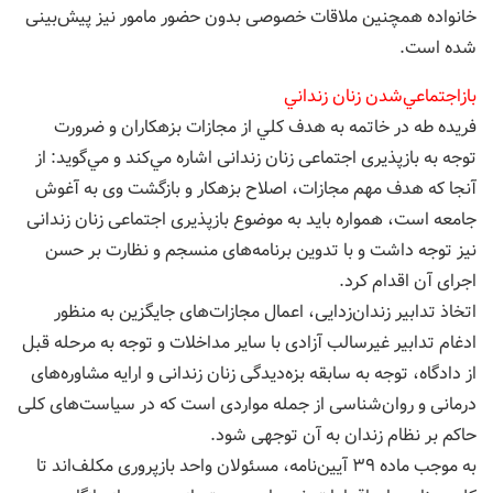
خانواده همچنین ملاقات خصوصی بدون حضور مامور نیز پیش‌بینی
شده است.
بازاجتماعي‌شدن زنان زنداني
فريده طه در خاتمه به هدف كلي از مجازات بزهكاران و ضرورت
توجه به بازپذیری اجتماعی زنان زندانی اشاره مي‌كند و مي‌گويد: از
آنجا که هدف مهم مجازات، اصلاح بزهکار و بازگشت وی به آغوش
جامعه است، همواره باید به موضوع بازپذیری اجتماعی زنان زندانی
نیز توجه داشت و با تدوین برنامه‌های منسجم و نظارت بر حسن
اجرای آن اقدام كرد.
اتخاذ تدابیر زندان‌زدایی، اعمال مجازات‌های جایگزین به منظور
ادغام تدابیر غیرسالب آزادی با سایر مداخلات و توجه به مرحله قبل
از دادگاه، توجه به سابقه بزه‌دیدگی زنان زندانی و ارايه مشاوره‌های
درمانی و روان‌شناسی از جمله مواردی است که در سیاست‌های کلی
حاکم بر نظام زندان به آن توجهی شود.
به موجب ماده ۳۹ آيین‌نامه، مسئولان واحد بازپروری مکلف‌اند تا