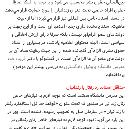
بین‌المللی حقوق بشر محسوب می‌شود و با توجه به اینکه صرفا
حقوق افراد خاصی تحت عنوان زندانیان را مورد حمایت قرار مي‌دهد
در دسته اسناد خاص بین‌المللی نيز قرار مي‌گيرد؛ اما از حیث
ماهیت، سند یادشده دارای جنبه اعلامیه‌ای است و از این جهت بر
دولت‌های عضو الزام‌آور نیست، بلکه صرفا دارای ارزش اخلاقی و
سیاسی است. البته محتوای اعلامیه یادشده در بسیاری از اسناد
حقوق بشری الزام‌آور گنجانده شده از این جهت رعایت مفاد آن بر
دولت‌های عضو آن‌ها الزام‌آور است. در گفت‌وگو با دكتر
فريده طه،
مدرس دانشگاه و وكيل دادگستري
به بررسي بيشتر اين موضوع
پرداخته‌ایم.
حداقل استاندارد رفتار با زندانیان
این مدرس دانشگاه معتقد است که توجه لازم به نیازهای خاص
زنان زندانی در سندی که تحت عنوان «قواعد حداقل استاندارد رفتار
با زندانیان» در سازمان ملل به تصويب رسيده، نشده است. وی در
این باره مي‌گويد: نبود توجه لازم به نیازهای خاص زنان زندانی در
این سند، افزایش جمعیت زنان زندانی در سراسر جهان و تغییر در