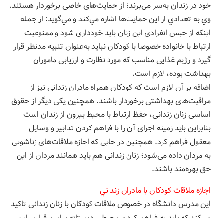
خود در زندان به‌سر می‌برند؛ از حمایت‌های خاصی برخوردار هستند.
وي به تعدادي از اين حمايت‌ها اشاره مي‌كند و مي‌گويد: از جمله
اينكه از حبس انفرادی این زنان باید خودداری شود و ممنوعیت
ارتباط با خانواده خصوصا با کودکان نباید به‌عنوان تنبیه مدنظر قرار
گیرد و رژیم غذایی مناسب که مورد نظارت و ارزیابی ماموران
بهداشت بوده، لازم است.
اضافه بر آن لازم است که کودکان همراه مادران زندانی نیز از
مراقبت‌های بهداشتی برخوردار باشند. همچنین یکی دیگر از حقوق
اساسی زنان زندانی، حفظ ارتباط با محیط بیرون از زندان است
بنابراین باید زمینه اجرای آن را با فراهم کردن تدابیر و وسایل
معقول فراهم کرد. همچنین در جایی که اجازه ملاقات‌های زناشویی
به مردان داده می‌شود؛ زنان زندانی هم باید همانند مردان از این
حق بهره‌مند باشند.
اجازه ملاقات كودكان با مادران زنداني
اين مدرس دانشگاه در خصوص ملاقات کودکان با زنان زندانی تاكيد
مي‌كند كه باید به فراهم کردن محیطی دوستانه برای برقراری این