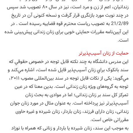
زندانیان، اعم از زن و مرد است، نیز در سال ۸۰ تصویب شد سپس
در چند نوبت مورد بازنگری قرار گرفت و نسخه کنونی آن در تاریخ
21/2/89 به تصویب ریاست محترم قوه قضايیه رسیده است . در
این آیین‌نامه مقررات حمایتی خوبی برای زنان زندانی پیش‌بینی شده
است.
حمايت از زنان آسيب‌پذيرتر
اين مدرس دانشگاه به چند نكته قابل توجه در خصوص حقوقي كه
سند بانکوک براي زنان آسيب‌پذير قايل شده است، اشاره مي‌كند و
مي‌گويد: یکی از نکات قابل توجه در سند بین‌المللی مصوب ۲۰۱۱،
توجه به گروه‌های ویژه زنان زندانی است. بدین معنا که در عین
تمرکز کل سند بر زنان زندانی؛ اما در موادی به بحث زنان
آسیب‌پذیر‌تر نیز پرداخته است. به عنوان مثال در مورد زنان جوان
زندانی، زنان دارای فرزند، زنان باردار، زنان شیرده و غیره حاوی
مقرراتی خاص است.
به موجب این سند، زنان شیرده یا باردار و زنانی که همراه با نوزاد