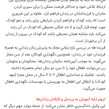
ارتباط تلاش شود و حداکثر فرصت ممکن را برای سپری کردن
مادران با فرزندانشان در زندان فراهم کرد. علاوه بر اين ضروري
است كه رشد کودک و فراهم کردن شرایطی برای رشد و نمو کودک
مورد توجه قرار گیرد و تا حد امکان محیطی که کودک در آن رشد
می‌کند باید مشابه‌‌‌ همان محیطی باشد که کودک در بیرون از زندان
از آن برخوردار است.
فريده طه در بررسي بازه‌ زماني مجاز به پذيرش زنان زنداني به همراه
فرزندان خود در زندان، همچنين نگهداري كودكان بعد از سن مجاز
مي‌گويد: به موجب آيین‌نامه سازمان زندان‌ها، محکـومان و متهمان
زن می‌توانند اطفال خود را تا سن دو سال تمام به‌همراه داشته
باشند. تفکیک و جداسازی اطفال ۲ تا ۶ سال در محل مجزا (مهد
کودک) یا انتقال این اطفال به بهزیستی یا موسسات نگهداری اطفال
صورت می‌گیرد.
لزوم ارايه آموزش‌ به پرسنل و كاركنان زندان‌ها
اين وكيل دادگستري خاطر نشان مي‌كند: از جمله موارد مهم دیگر که