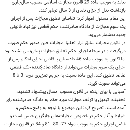
نباید به موجب ماده 29 قانون مجازات اسلامی مصوب سال‌جاری
بازداشت بدل از جزای نقدی از 3 سال تجاوز کند.
این مقام مسئول اظهار کرد: تقاضای تعلیق مجازات پس از اجرای
یک سوم مجازات از دادگاه صادرکننده حکم قطعی نیز نهاد قانونی
جدید به‌شمار می‌رود.
در قانون مجازات سابق قرار تعلیق مجازات حین صدور حکم صورت
می‌گرفت و در مرحله اجرای حکم تعلیق مجازات پیش‌بینی نشده بود
اما اکنون به موجب ماده 46 دادستان یا قاضی اجرای احکام پس از
اجرای یک سوم مجازات می‌تواند از دادگاه صادرکننده حکم قطعی
تقاضا تعلیق کند. این ماده نسبت به جرایم تعزیری درجه 3 تا 8
می‌تواند صورت گیرد.
آسیابی با بیان اینکه در قانون مصوب امسال پیشنهاد تشدید،
تخفیف، تبدیل یا توقف مجازات مورد حکم به دادگاه صادرکننده رای
آمده است، تصریح کرد: این موضوع با توجه به وضع محکوم و
شرایط و آثار حکم در خصوص مجازات‌های جایگزین حبس است و
قاضی اجرای حکم به موجب مواد 77، 80، 81 و 84 در قانون مجازات