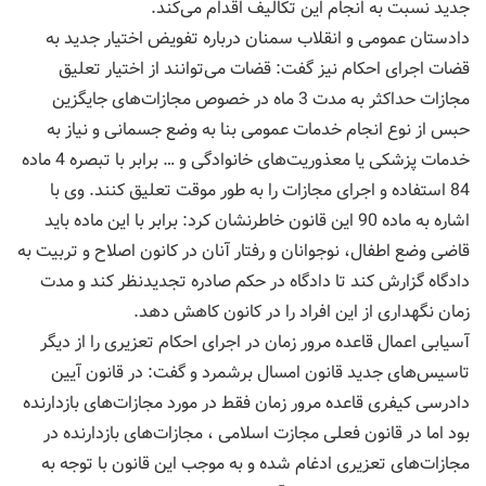
جدید نسبت به انجام این تکالیف اقدام می‌کند.
دادستان عمومی و انقلاب سمنان درباره تفویض اختیار جدید به
قضات اجرای احکام نیز گفت: قضات می‌توانند از اختیار تعلیق
مجازات حداکثر به مدت 3 ماه در خصوص مجازات‌های جایگزین
حبس از نوع انجام خدمات عمومی بنا به وضع جسمانی و نیاز به
خدمات پزشکی یا معذوریت‌های خانوادگی و … برابر با تبصره 4 ماده
84 استفاده و اجرای مجازات را به طور موقت تعلیق کنند. وی با
اشاره به ماده 90 این قانون خاطرنشان کرد: برابر با این ماده باید
قاضی وضع اطفال، نوجوانان و رفتار آنان در کانون اصلاح و تربیت به
دادگاه گزارش کند تا دادگاه در حکم صادره تجدیدنظر کند و مدت
زمان نگهداری از این افراد را در کانون کاهش دهد.
آسیابی اعمال قاعده مرور زمان در اجرای احکام تعزیری را از دیگر
تاسیس‌های جدید قانون امسال برشمرد و گفت: در قانون آیین
دادرسی کیفری قاعده مرور زمان فقط در مورد مجازات‌های بازدارنده
بود اما در قانون فعلی مجازت اسلامی ، مجازات‌های بازدارنده در
مجازات‌های تعزیری ادغام شده و به موجب این قانون با توجه به