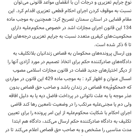
نوع جرایم تعزیری و درجات آن با انقضای مواعد قانونی می‌توان
نسبت به موقوف کردن اجرای احکام قطعی تعزیری اقدام کرد. این
مقام قضایی در استان سمنان تصریح کرد: همچنین به موجب ماده
134 این قانون اجرای مجازات اشد در خصوص محکوم‌علیه دارای
محکومیت‌های کیفری متعدد نسبت به جرایم تعزیری درجه‌های اول
تا 6 ذکر شده است.
وی ارسال پرونده‌های محکومان به قصاص زندانیان بلاتکلیف به
دادگاه‌های صادرکننده حکم برای اتخاذ تصمیم در مورد آزادی آنها را
از دیگر اختیارهای جدید قضات در قانون مجازات اسلامی مصوب
امسال عنوان و اظهار کرد : به موجب ماده 429 این قانون در مواردی
که «محکوم‌ٌبه» قصاص در زندان باشد و صاحب حق قصاص بدون
عذر موجه یا به علت ناتوانی در پرداخت فاضل دیه یا به دلیل افاقه
ولی دم یا مجنی‌علیه مرتکب را در وضعیت نامعین رها کند قاضی
اجرای احکام با شکایت محکوم‌علیه از این امر پرونده را برای تعیین
تکلیف به دادگاه صادرکننده حکم ارسال می‌کند، دادگاه هم ابتدا
مدت مناسبی را مشخص و به صاحب حق قصاص اعلام می‌کند تا در