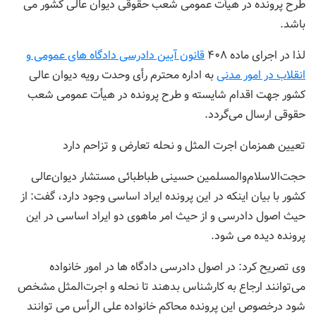
طرح پرونده در هیأت عمومی شعب حقوقی دیوان عالی کشور می
باشد.
لذا در اجرای ماده ۴۰۸
قانون آیین دادرسی دادگاه های عمومی و
انقلاب در امور مدنی
به اداره محترم رأی وحدت رویه دیوان عالی
کشور جهت اقدام شایسته و طرح پرونده در هیأت عمومی شعب
حقوقی ارسال می‌گردد.
تعیین همزمان اجرت المثل و نحله تعارض و تزاحم دارد
حجت‌الاسلام‌و‌المسلمین حسینی طباطبائی مستشار دیوان‌عالی
کشور با بیان اینکه در این پرونده ایراد اساسی وجود دارد، گفت: از
حیث اصول دادرسی و از حیث امر ماهوی دو ایراد اساسی در این
پرونده دیده می شود.
وی تصریح کرد: در اصول دادرسی دادگاه ها در امور خانواده
می‌توانند ارجاع به کارشناس بدهند تا نحله و اجرت‌المثل مشخص
شود درخصوص این پرونده محاکم خانواده علی الرأس می توانند