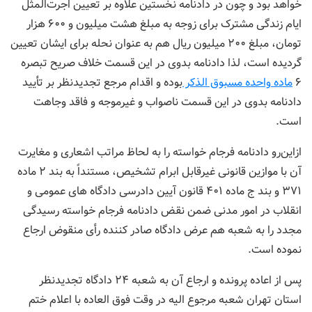
خواهد بود و چون در دادنامه نخستین علاوه بر تعیین اجرت‌المثل
ایام زندگی مشترک برای زوجه به مبلغ هشت میلیون و ۶۰۰ هزار
تومان، مبلغ ۲۰۰ میلیون ریال هم به عنوان نحله برای ایشان تعیین
گردیده است، لذا دادنامه بدوی در این قسمت خلاف صریح تبصره
۶
ماده واحده مسبوق الذکر
بوده و اقدام مرجع تجدیدنظر بر تأیید
دادنامه بدوی در این قسمت ناصواب و غیرموجه و فاقد وجاهت
است.
از‌این‌رو دادنامه فرجام خواسته را به لحاظ مراتب اشعاری و مغایرت
آن با موازین قانونی غیرقابل ابرام تشخیص، مستنداً به بند ۲ ماده
۳۷۱ و بند ج ماده ۴۰۱ قانون آیین دادرسی دادگاه های عمومی و
انقلاب در امور مدنی ضمن نقض دادنامه فرجام خواسته رسیدگی
مجدد را به شعبه هم عرض دادگاه صادر کننده رأی منقوض ارجاع
نموده است.
پس از اعاده پرونده و ارجاع آن به شعبه ۲۴ دادگاه تجدیدنظر
استان تهران شعبه مرجوع الیه در وقت فوق العاده با اعلام ختم