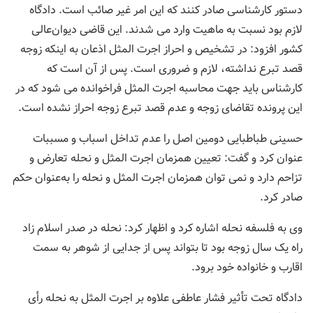
دستور کارشناسی صادر کنند که این امر غیر صائب است. دادگاه
لازم بود نسبت به ماهیت وارد می شدند. این قاضی دیوان‌عالی
کشور افزود: در تشخیص و احراز اجرت المثل اذعان به اینکه زوجه
قصد تبرع نداشته، لازم و ضروری است. پس از آن است که
کارشناس باید جهت محاسبه اجرت المثل فراخوانده می شود که در
این پرونده تقاضای زوجه و عدم قصد تبرع زوجه احراز نشده است.
حسینی طباطبایی دومین اصل را عدم تداخل اسباب و مسببات
عنوان کرد و گفت: تعیین همزمان اجرت المثل و نحله تعارض و
تزاحم دارد و نمی توان همزمان اجرت المثل و نحله را به‌عنوان حکم
صادر کرد.
وی به فلسفه نحله اشاره کرد و اظهار کرد: نحله در صدر اسلام زاد
راه یک سال زوجه بود تا بتواند پس از جدایی از شوهر به سمت
اقارب و خانواده خود برود.
دادگاه تحت تأثیر فشار عاطفی علاوه بر اجرت المثل به نحله رأی