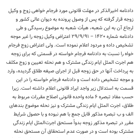
دادنامه اخیرالذکر در مهلت قانونی مورد فرجام خواهی زوج و وکیل
زوجه قرار گرفته که پس از وصول پرونده به دیوان عالی کشور و
ارجاع آن به این شعبه، هیأت شعبه به موضوع رسیدگی و طی
دادنامه شماره ۱۴۲۰ – ۲۹/۹/۹۱ اعتراض وکیل زوجه را غیر موجه
تشخیص داده و مردود اعلام نموده است. ولی اعتراض زوج فرجام
خواه را نسبت به دادنامه فرجام خواسته در قسمتی که برای زوجه
هم اجرت المثل ایام زندگی مشترک و هم نحله تعیین و زوج مکلف
به پرداخت آنها در حق زوجه قبل از اجرای صیغه طلاق گردیده، وارد
و موجه تشخیص داده است و دادنامه فرجام خواسته را در این
قسمت به استدلال زیر واجد ایراد قانونی اعلام داشته است. زیرا
حسب مفاد تبصره ۶ ماده واحده قانونی اصلاح مقررات مربوط به
طلاق، اجرت المثل ایام زندگی مشترک و نیز نحله موضوع بندهای
الف و ب تبصره مذکور قابل جمع با هم نبوده و با حصول شرایط
مقرر در تبصره مذکور زوجه بدواً مستحق اجرت‌المثل ایام زندگی
مشترک بوده است و در صورت عدم استحقاق آن مستحق نحله