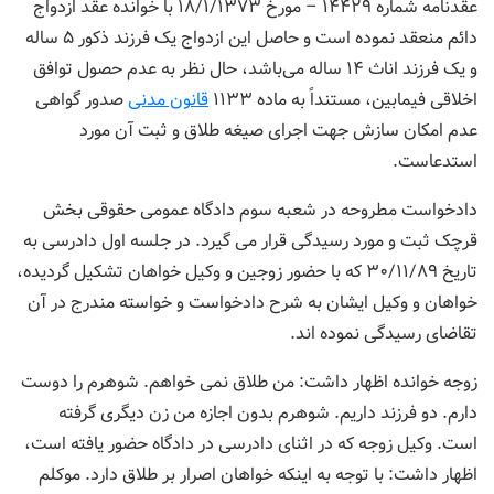
عقدنامه شماره ۱۴۴۲۹ – مورخ ۱۸/۱/۱۳۷۳ با خوانده عقد ازدواج
دائم منعقد نموده است و حاصل این ازدواج یک فرزند ذکور ۵ ساله
و یک فرزند اناث ۱۴ ساله می‌باشد، حال نظر به عدم حصول توافق
اخلاقی فیمابین، مستنداً به ماده ۱۱۳۳
قانون مدنی
صدور گواهی
عدم امکان سازش جهت اجرای صیغه طلاق و ثبت آن مورد
استدعاست.
دادخواست مطروحه در شعبه سوم دادگاه عمومی حقوقی بخش
قرچک ثبت و مورد رسیدگی قرار می گیرد. در جلسه اول دادرسی به
تاریخ ۳۰/۱۱/۸۹ که با حضور زوجین و وکیل خواهان تشکیل گردیده،
خواهان و وکیل ایشان به شرح دادخواست و خواسته مندرج در آن
تقاضای رسیدگی نموده اند.
زوجه خوانده اظهار داشت: من طلاق نمی خواهم. شوهرم را دوست
دارم. دو فرزند داریم. شوهرم بدون اجازه من زن دیگری گرفته
است. وکیل زوجه که در اثنای دادرسی در دادگاه حضور یافته است،
اظهار داشت: با توجه به اینکه خواهان اصرار بر طلاق دارد. موکلم