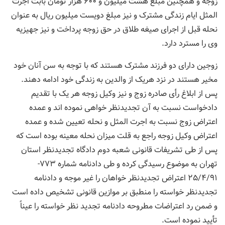
زوجه و همچنین مبلغ هشت میلیون و ۶۰۰ هزار تومان بابت اجرت
المثل ایام زندگی مشترک و نیز مبلغ دویست میلیون ریال به عنوان
نحله قبل از اجرای صیغه طلاق در حق زوجه پرداخت و نیز جهیزیه
وی را مسترد دارد.
زوجین دارای دو فرزند مشترک هستند که با توجه به سن آنان خود
مخیر هستند در نزد هریک از والدین به زندگی خود ادامه دهند.
پس از ابلاغ رأی صادره زوج و نیز وکیل زوجه هر یک با تقدیم
دادخواست نسبت به آن تجدیدنظر خواهی نموده اند و عمده
اعتراض زوج نسبت به اجرت المثل و نحله تعیین شده و عمده
اعتراض وکیل زوجه راجع به قلت میزان نحله معینه بوده است که
پس از طی تشریفات قانونی شعبه دوم دادگاه تجدیدنظر استان
تهران به موضوع رسیدگی کرده و طی دادنامه شماره ۷۷۳-
۲۵/۴/۹۱ اعتراض تجدیدنظر خواهان را غیر موجه و دادنامه
تجدیدنظر خواسته را منطبق بر موازین قانونی تشخیص داده است
و ضمن رد اعتراضات مطروحه دادنامه تجدید نظر خواسته را عیناً
تأیید نموده است.