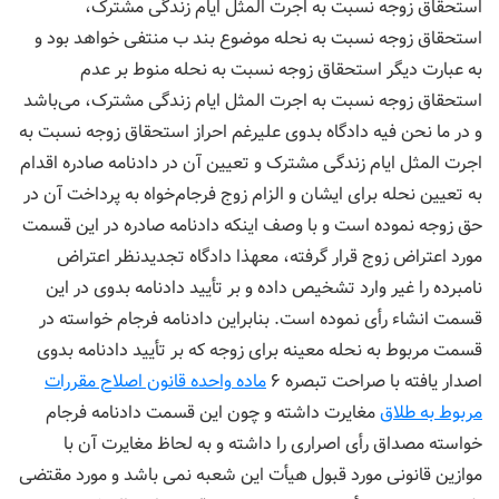
استحقاق زوجه نسبت به اجرت المثل ایام زندگی مشترک،
استحقاق زوجه نسبت به نحله موضوع بند ب منتفی خواهد بود و
به عبارت دیگر استحقاق زوجه نسبت به نحله منوط بر عدم
استحقاق زوجه نسبت به اجرت المثل ایام زندگی مشترک، می‌باشد
و در ما نحن فیه دادگاه بدوی علیرغم احراز استحقاق زوجه نسبت به
اجرت المثل ایام زندگی مشترک و تعیین آن در دادنامه صادره اقدام
به تعیین نحله برای ایشان و الزام زوج فرجام‌خواه به پرداخت آن در
حق زوجه نموده است و با وصف اینکه دادنامه صادره در این قسمت
مورد اعتراض زوج قرار گرفته، معهذا دادگاه تجدیدنظر اعتراض
نامبرده را غیر وارد تشخیص داده و بر تأیید دادنامه بدوی در این
قسمت انشاء رأی نموده است. بنابراین دادنامه فرجام خواسته در
قسمت مربوط به نحله معینه برای زوجه که بر تأیید دادنامه بدوی
اصدار یافته با صراحت تبصره ۶
ماده واحده قانون اصلاح مقررات
مربوط به طلاق
مغایرت داشته و چون این قسمت دادنامه فرجام
خواسته مصداق رأی اصراری را داشته و به لحاظ مغایرت آن با
موازین قانونی مورد قبول هیأت این شعبه نمی باشد و مورد مقتضی