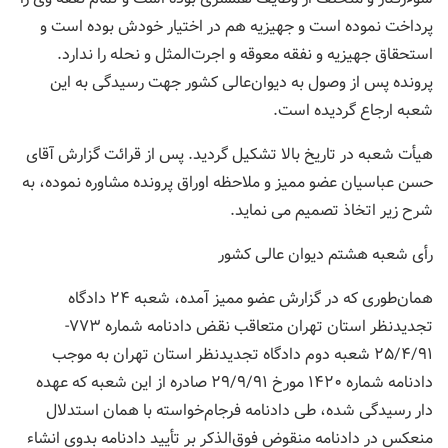
پرداخت نموده است و جهیزیه هم در اختیار خودش بوده است و
استحقاق جهیزیه و نفقه معوقه و اجرت‌المثل و نحله را ندارد.
پرونده پس از وصول به دیوان‌عالی کشور جهت رسیدگی به این
شعبه ارجاع گردیده است.
هیأت شعبه در تاریخ بالا تشکیل گردید. پس از قرائت گزارش آقای
حسن عباسیان عضو ممیز و ملاحظه اوراق پرونده مشاوره نموده، به
شرح زیر اتخاذ تصمیم می نماید.
رأی شعبه هشتم دیوان عالی کشور
همان‌طوری که در گزارش عضو ممیز آمده، شعبه ۲۴ دادگاه
تجدیدنظر استان تهران متعاقب نقض دادنامه شماره ۷۷۳-
۲۵/۴/۹۱ شعبه دوم دادگاه تجدیدنظر استان تهران به موجب
دادنامه شماره ۱۴۲۰ مورخ ۲۹/۹/۹۱ صادره از این شعبه که عهده
دار رسیدگی شده، طی دادنامه فرجام‌خواسته با همان استدلال
منعکس در دادنامه منقوض فوق‌الذکر بر تأیید دادنامه بدوی انشاء