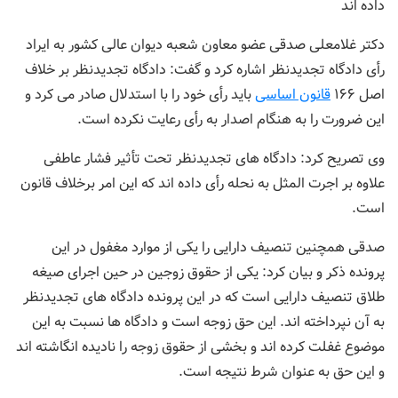
داده اند
دکتر غلامعلی صدقی عضو معاون شعبه دیوان عالی کشور به ایراد
رأی دادگاه تجدیدنظر اشاره کرد و گفت: دادگاه تجدیدنظر بر خلاف
اصل ۱۶۶
قانون اساسی
باید رأی خود را با استدلال صادر می کرد و
این ضرورت را به هنگام اصدار به رأی رعایت نکرده است.
وی تصریح کرد: دادگاه های تجدیدنظر تحت تأثیر فشار عاطفی
علاوه بر اجرت المثل به نحله رأی داده اند که این امر برخلاف قانون
است.
صدقی همچنین تنصیف دارایی را یکی از موارد مغفول در این
پرونده ذکر و بیان کرد: یکی از حقوق زوجین در حین اجرای صیغه
طلاق تنصیف دارایی است که در این پرونده دادگاه های تجدیدنظر
به آن نپرداخته اند. این حق زوجه است و دادگاه ها نسبت به این
موضوع غفلت کرده اند و بخشی از حقوق زوجه را نادیده انگاشته اند
و این حق به عنوان شرط نتیجه است.