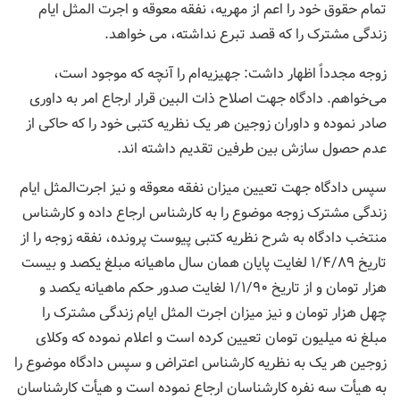
تمام حقوق خود را اعم از مهریه، نفقه معوقه و اجرت المثل ایام
زندگی مشترک را که قصد تبرع نداشته، می خواهد.
زوجه مجدداً اظهار داشت: جهیزیه‌ام را آنچه که موجود است،
می‌خواهم. دادگاه جهت اصلاح ذات البین قرار ارجاع امر به داوری
صادر نموده و داوران زوجین هر یک نظریه کتبی خود را که حاکی از
عدم حصول سازش بین طرفین تقدیم داشته اند.
سپس دادگاه جهت تعیین میزان نفقه معوقه و نیز اجرت‌المثل ایام
زندگی مشترک زوجه موضوع را به کارشناس ارجاع داده و کارشناس
منتخب دادگاه به شرح نظریه کتبی پیوست پرونده، نفقه زوجه را از
تاریخ ۱/۴/۸۹ لغایت پایان همان سال ماهیانه مبلغ یکصد و بیست
هزار تومان و از تاریخ ۱/۱/۹۰ لغایت صدور حکم ماهیانه یکصد و
چهل هزار تومان و نیز میزان اجرت المثل ایام زندگی مشترک را
مبلغ نه میلیون تومان تعیین کرده است و اعلام نموده که وکلای
زوجین هر یک به نظریه کارشناس اعتراض و سپس دادگاه موضوع را
به هیأت سه نفره کارشناسان ارجاع نموده است و هیأت کارشناسان