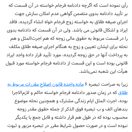
رأی نموده است که اگرچه دادنامه فرجام خواسته در آن قسمت که
بر تأیید دادنامه بدوی متضمن گواهی عدم امکان سازش جهت
اجرای صیغه طلاق به خواسته زوج فرجام خواه انشاء گردیده، فاقد
ایراد و اشکال قانونی می باشد. ولی در آن قسمت که دادنامه بدوی
را در قسمت مربوط به حقوق مالی زوجه که هم اجرت‌المثل و هم
نحله برای ایشان تعیین و زوج به هنگام اجرای صیغه طلاق مکلف
به پرداخت آنها در حق زوجه گردیده، مورد تأیید قرار داده واجد ایراد
قانونی بوده است و این قسمت از دادنامه فرجام خواسته مورد قبول
هیأت این شعبه نمی‌باشد.
زیرا به صراحت تبصره ۶
ماده واحده قانون اصلاح مقررات مربوط به
طلاق
که در زمان صدور دادنامه فرجام خواسته حاکم و لازم‌الاجرا
بوده، اجرت المثل ایام زندگی مشترک و همچنین نحله موضوع
بندهای الف و ب تبصره فوق الذکر از جمله حقوق مقدر زوجه
محسوب بوده که در طول هم قرار داشته و قابل جمع با یکدیگر
نبوده است و در صورت حصول شرایط مقرر در تبصره مزبور و ثبوت