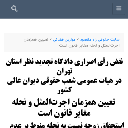
>
>
تعیین همزمان
سایت حقوقی راه مقصود
موازین قضائی
اجرت‌المثل و نحله مغایر قانون است
نقض رأی اصراری دادگاه تجدید نظر استان
تهران
در هیات عمومی شعب حقوقی دیوان عالی
کشور
تعیین همزمان اجرت‌المثل و نحله
مغایر قانون است
استحقاق زوجه نسبت به نحله منوط بر عدم