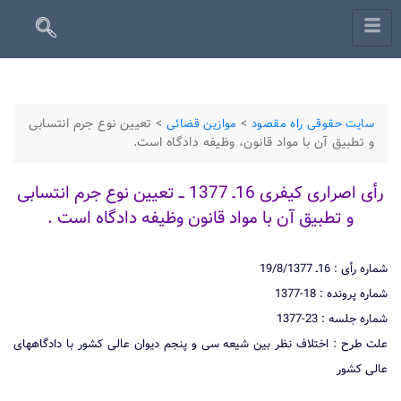
>
>
تعیین نوع جرم انتسابی
سایت حقوقی راه مقصود
موازین قضائی
و تطبیق آن با مواد قانون، وظیفه دادگاه است.
رأی اصراری كیفری 16ـ 1377 ــ تعیین نوع جرم انتسابی
و تطبیق آن با مواد قانون وظیفه دادگاه است .
شماره رأی : 16ـ 19/8/1377
شماره پرونده : 18-1377
شماره جلسه : 23-1377
علت طرح : اختلاف نظر بین شیعه سی و پنجم دیوان عالی كشور با دادگاههای
عالی كشور