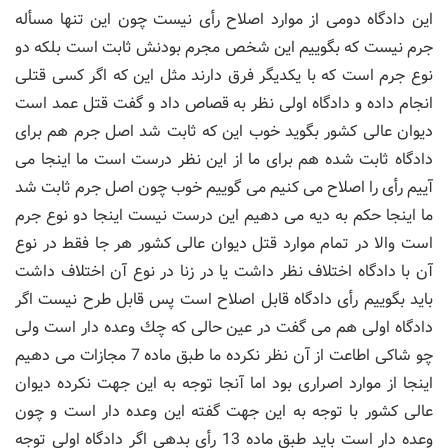
این دادگاه دومی از موارد اصلاح رأی نیست چون این تنها مسأله
جرم نیست كه بگوییم این شخص مجرم بودنش ثابت است بلكه دو
نوع جرم است كه با یكدیگر فرق دارند مثل این كه اگر كسی قتلی
انجام داده و دادگاه اولی نظر به قصاص داد و گفت قتل عمد است
دیوان عالی كشور بگوید خوب این كه ثابت شد اصل جرم هم برای
دادگاه ثابت شده هم برای ما از این نظر درست است ما اینجا می
آییم رأی را اصلاح می كنیم می گوییم خوب چون اصل جرم ثابت شد
ما اینجا حكم به دیه می دهیم این درست نیست اینجا دو نوع جرم
است والا در تمام موارد قتل دیوان عالی كشور هر جا فقط در نوع
آن با دادگاه اختلاف نظر داشت یا در زنا در نوع آن اختلاف داشت
باید بگوییم رأی دادگاه قابل اصلاح است پس قابل طرح نیست اگر
دادگاه اولی هم می گفت در عین حالی كه چك وعده دار است ولی
چو شاكی اطاعت از آن نظر نكرده ما طبق ماده 7 مجازات می دهیم
اینجا از موارد اصراری بود اما آنجا توجه به این جهت نكرده دیوان
عالی كشور با توجه به این جهت گفته این وعده دار است و چون
وعده دار است باید طبق ماده 13 رأی بدهی اگر دادگاه اولی توجه