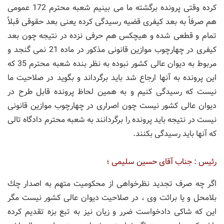
كرده وقتی پرونده برگشته ما می بینیم شعبه محترم 172 عمومی
هم صرفاً به بعد كیفری قضیه رسیدگی كرده یعنی بعد حقوقی قبلاً
تمام و قطعی شده و هیچكس هم حرفی نزده در نتیجه چون بعد
كیفری در چهارچوب موازین قانونی مذكور در ماده 21 نمی گنجد و
مربوط به دیوان عالی كشور نبوده به نظر بنده شعبه محترم 35 كه
این پرونده به آنها ارجاع شد باید برگرداند و بگوید در صلاحیت ما
نیست كه رسیدگی كنیم و به همین لحاظ پرونده قابل طرح در
دیوان عالی كشور نیست چون اصراری در چهارچوب موازین قانونی
نیست در نتیجه باید پرونده را برگردانند به شعبه محترم دادگاه تالی
كه آنها باید رسیدگی بكنند.
رئیس : جناب آقای حسین سلیمی ؛
اگر چه صرف تجدید نظرخواهی از محكومیت متهم به اصدار چك
بلامحل و یا برائت وی ، در صلاحیت دیوان عالی كشور نیست مگر
این كه شاكی دادخواست ضرر و زیان نیز به تبع بزه تقدیم كرده