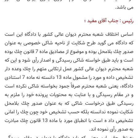
می باشد.
رئیس : جناب آقای مفید ؛
اساس اختلاف شعبه محترم دیوان عالی كشور با دادگاه این است
كه دادگاه می گوید طرح شكایت از ناحیه شاكی خصوصی به عنوان
صدور چك بلامحل بوده و موضوع از مصادیق ماده 7 قانون چك بوده
است و باید طبق خواسته شاكی رسیدگی و اصدار رأی شود و این كه
شعبه محترم دیوان عالی كشور عمل ارتكابی متهم را چك وعده دار
تشخیص داده و مورد را مشمول ماده 13 دانسته نه ماده 7 استنادی
دادگاه، یعنی شعبه محترم صرفاً جمود بخواسته شاكی نكرده است
و در مقام رسیدگی و با عنایت به محتویات پرونده خود را ملزم به
رسیدگی طبق درخواست شاكی كه به عنوان صدور چك بلامحل
شكایت نموده ندانسته بلكه حسب تشخیص خود چون چك را امانی
تشخیص داد ه است با انطباق مورد با ماده 13 قانون چك مبادرت
به صدور رأی نموده اند.
به نظر حقیر این معنی كه باید دادگاه یا دیوان در مقام رسیدگی