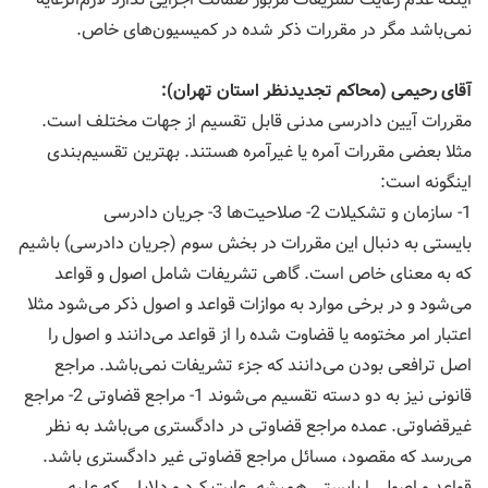
نمی‌باشد مگر در مقررات ذكر شده در كمیسیون‌های خاص.
آقای رحیمی (محاكم تجدیدنظر استان تهران):
مقررات آیین دادرسی مدنی قابل تقسیم از جهات مختلف است.
مثلا بعضی مقررات آمره یا غیرآمره هستند. بهترین تقسیم‌بندی
اینگونه است:
1- سازمان و تشكیلات 2- صلاحیت‌ها 3- جریان دادرسی
بایستی به دنبال این مقررات در بخش سوم (جریان دادرسی) باشیم
كه به معنای خاص است. گاهی تشریفات شامل اصول و قواعد
می‌شود و در برخی موارد به موازات قواعد و اصول ذكر می‌شود مثلا
اعتبار امر مختومه یا قضاوت شده را از قواعد می‌دانند و اصول را
اصل ترافعی بودن می‌دانند كه جزء تشریفات نمی‌باشد. مراجع
قانونی نیز به دو دسته تقسیم می‌شوند 1- مراجع قضاوتی 2- مراجع
غیرقضاوتی. عمده مراجع قضاوتی در دادگستری می‌باشد به نظر
می‌رسد كه مقصود، مسائل مراجع قضاوتی غیر دادگستری باشد.
قواعد و اصول را بایستی همیشه رعایت كرد و دلایلی كه علیه