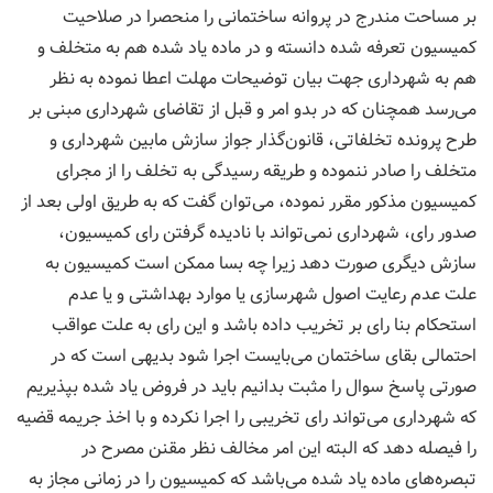
بر مساحت مندرج در پروانه ساختمانی را منحصرا در صلاحیت
كمیسیون تعرفه شده دانسته و در ماده یاد شده هم به متخلف و
هم به شهرداری جهت بیان توضیحات مهلت اعطا نموده به نظر
می‌رسد همچنان كه در بدو امر و قبل از تقاضای شهرداری مبنی بر
طرح پرونده تخلفاتی، قانون‌گذار جواز سازش مابین شهرداری و
متخلف را صادر ننموده و طریقه رسیدگی به تخلف را از مجرای
كمیسیون مذكور مقرر نموده، می‌توان گفت كه به طریق اولی بعد از
صدور رای، شهرداری نمی‌تواند با نادیده گرفتن رای كمیسیون،
سازش دیگری صورت دهد زیرا چه بسا ممكن است كمیسیون به
علت عدم رعایت اصول شهرسازی یا موارد بهداشتی و یا عدم
استحكام بنا رای بر تخریب داده باشد و این رای به علت عواقب
احتمالی بقای ساختمان می‌بایست اجرا شود بدیهی است كه در
صورتی پاسخ سوال را مثبت بدانیم باید در فروض یاد شده بپذیریم
كه شهرداری می‌تواند رای تخریبی را اجرا نكرده و با اخذ جریمه قضیه
را فیصله دهد كه البته این امر مخالف نظر مقنن مصرح در
تبصره‌های ماده یاد شده می‌باشد كه كمیسیون را در زمانی مجاز به