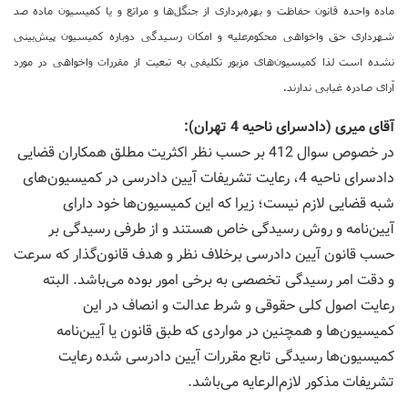
ماده واحده قانون حفاظت و بهره‌برداری از جنگل‌ها و مراتع و یا كمیسیون ماده صد
شهرداری حق واخواهی محكوم‌علیه و امكان رسیدگی دوباره كمیسیون پیش‌بینی
نشده است لذا كمیسیون‌های مزبور تكلیفی به تبعیت از مقررات واخواهی در مورد
آرای صادره غیابی ندارند.
آقای میری (دادسرای ناحیه 4 تهران):
در خصوص سوال 412 بر حسب نظر اكثریت مطلق همكاران قضایی
دادسرای ناحیه 4، رعایت تشریفات آیین دادرسی در كمیسیون‌های
شبه قضایی لازم نیست؛ زیرا كه این كمیسیون‌ها خود دارای
آیین‌نامه و روش رسیدگی خاص هستند و از طرفی رسیدگی بر
حسب قانون آیین دادرسی برخلاف نظر و هدف قانون‌گذار كه سرعت
و دقت امر رسیدگی تخصصی به برخی امور بوده می‌باشد. البته
رعایت اصول كلی حقوقی و شرط عدالت و انصاف در این
كمیسیون‌ها و همچنین در مواردی كه طبق قانون یا آیین‌نامه
كمیسیون‌ها رسیدگی تابع مقررات آیین دادرسی شده رعایت
تشریفات مذكور لازم‌الرعایه می‌باشد.