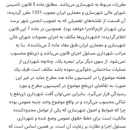
مقررات مربوط به شهرسازی می‌باشد. مطابق ماده 5 قانون تاسیس
شورای عالی شهرسازی و معماری ایران مصوب 1351 مقرر گردیده؛
آن قسمت از نقشه‌های تفصیلی كه به تصویب انجمن شهر برسد
برای شهردار لازم‌الاجرا خواهد بود). همچنین در ماده 7 این قانون
اعلام گردیده؛ «شهرداری‌ها مكلف به اجرای مصوبات شورای عالی
شهرسازی و معماری ایران طبق مفاد ماده 2 می‌باشند». بنا به
مراتب شهرداری مسئول اجرای قانون می‌باشد و ذی‌نفع محسوب
نمی‌شود. از سوی دیگر برابر تبصره یك، چنانچه شهرداری از
عملیات ساختمانی جلوگیری نموده باشد مكلف است ظرف یك
هفته موضوع را در كمیسیون ماده صد مطرح نماید در غیر این
صورت به تقاضای ذی‌نفع موضوع در كمیسیون مطرح و مورد
رسیدگی قرار می‌گیرد. بنابراین نمی‌توان گفت شهرداری ذی‌نفع یا
شاكی محسوب می‌گردد و در واقع موضوع واجد جنبه عمومی بوده
چرا كه ضوابط و اصول شهرسازی كه یكی از عوامل محدودكننده
مالكیت است برای حفظ حقوق عمومی وضع شده و شهرداری
مسئول اجرا و نظارت بر رعایت آن است. بر همین اساس است كه