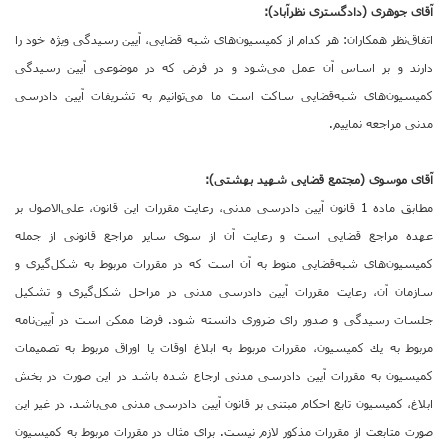
آقای جوهری (دادگستری نظرآباد):
اتفاق‌نظر همكاران: هر كدام از كمیسیون‌های شبه قضایی، آیین رسیدگی ویژه خود را
دارند و بر اساس آن عمل می‌شود و در فرض كه در موضوعی آیین رسیدگی
كمیسیون‌های شبه‌قضایی ساكت است ما می‌توانیم به تشریفات آیین دادرسی
مدنی مراجعه نماییم.
آقای موسوی (مجتمع قضایی شهید بهشتی):
مطابق ماده 1 قانون آیین دادرسی مدنی، رعایت مقررات این قانون، علی‌الاصول بر
عهده مراجع قضایی است و رعایت آن از سوی سایر مراجع قانونی از جمله
كمیسیون‌های شبه‌قضایی منوط به آن است كه در مقررات مربوط به شكل‌گیری و
سازمان آن، رعایت مقررات آیین دادرسی مدنی در مراحل شكل‌گیری و تشكیل
جلسات رسیدگی و صدور رای ضروری دانسته شود. فرضا ممكن است در آیین‌نامه
مربوط به یك كمیسیون، مقررات مربوط به ابلاغ اوقات یا اوراق مربوط به تصمیمات
كمیسیون به مقررات آیین دادرسی مدنی ارجاع شده باشد در این صورت در بخش
ابلاغ، كمیسیون تابع احكام مبتنی بر قانون آیین دادرسی مدنی می‌باشد. در غیر این
صورت متابعت از مقررات مذكور لازم نیست. برای مثال در مقررات مربوط به كمیسیون