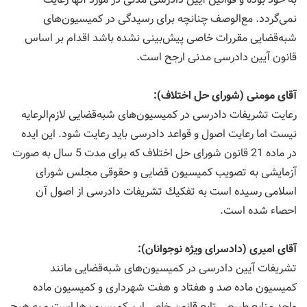
نمی‌گردد. مع‌الوصف چنانچه برای رسیدگی در كمیسیون‌های
شبه‌قضایی مقررات خاصی پیش‌بینی نشده باشد اقدام بر اساس
قانون آیین دادرسی مدنی ارجح است.
آقای مومنی (شورای حل اختلاف):
رعایت تشریفات دادرسی در كمیسیون‌های شبه‌قضایی لازم‌الرعایه
نیست اما رعایت اصول و قواعد دادرسی باید رعایت شود. این ایده
در ماده 21 قانون شورای حل اختلاف كه برای مدت 5 سال به صورت
آزمایشی به تصویب كمیسیون قضایی و حقوقی مجلس شورای
اسلامی رسیده است به تفكیك تشریفات دادرسی از اصول آن
احصاء شده است.
آقای امیری (دادسرای ویژه نوجوانان):
تشریفات آیین دادرسی در كمیسیون‌های شبه‌قضایی مانند
كمیسیون ماده صد و هفتاد و هفت شهرداری و كمیسیون ماده
واحد منابع طبیعی تابع قانون خاص این كمیسیون‌ها است و به هیچ