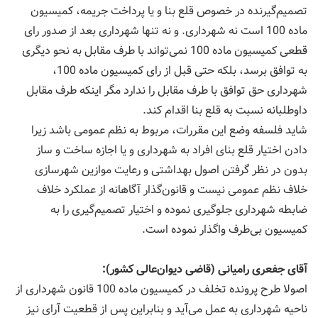
تصمیم‌گیرنده در خصوص قلع بنا و یا پرداخت جریمه، كمیسیون
ماده 100 است نه شهرداری. و نه تنها شهرداری بعد از صدور رای
قطعی كمیسیون ماده 100 نمی‌تواند با طرف مقابل به نحو دیگری
به توافق برسد، بلكه حتی قبل از رای كمیسیون ماده 100،
شهرداری حق توافق با طرف مقابل را ندارد مگر اینكه طرف مقابل
داوطلبانه نسبت به قلع بنا اقدام كند.
شاید فلسفه وضع این مقررات، مربوط به نظم عمومی باشد زیرا
دادن اختیار قلع بنای افراد به شهرداری و یا اجازه ساخت و ساز
بدون در نظر گرفتن اصول بهداشتی و رعایت موازین شهرسازی
خلاف نظم عمومی نیست و قانون‌گذار آگاهانه از عملكرد خلاف
ضابطه شهرداری جلوگیری نموده و اختیار تصمیم‌گیری را به
كمیسیون بی‌طرف واگذار نموده است.
آقای جفعری رامیانی (قاضی دیوان‌عالی كشور):
اصولا طرح پرونده تخلف در كمیسیون ماده 100 قانون شهرداری از
ناحیه شهرداری به عمل می‌آید و بنابراین پس از قطعیت آرای نیز