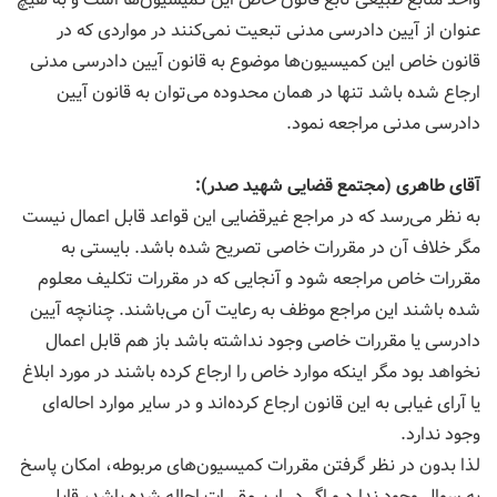
عنوان از آیین دادرسی مدنی تبعیت نمی‌كنند در مواردی كه در
قانون خاص این كمیسیون‌ها موضوع به قانون آیین دادرسی مدنی
ارجاع شده باشد تنها در همان محدوده می‌توان به قانون آیین
دادرسی مدنی مراجعه نمود.
آقای طاهری (مجتمع قضایی شهید صدر):
به نظر می‌رسد كه در مراجع غیرقضایی این قواعد قابل اعمال نیست
مگر خلاف آن در مقررات خاصی تصریح شده باشد. بایستی به
مقررات خاص مراجعه شود و آنجایی كه در مقررات تكلیف معلوم
شده باشند این مراجع موظف به رعایت آن می‌باشند. چنانچه آیین
دادرسی یا مقررات خاصی وجود نداشته باشد باز هم قابل اعمال
نخواهد بود مگر اینكه موارد خاص را ارجاع كرده باشند در مورد ابلاغ
یا آرای غیابی به این قانون ارجاع كرده‌اند و در سایر موارد احاله‌ای
وجود ندارد.
لذا بدون در نظر گرفتن مقررات كمیسیون‌های مربوطه، امكان پاسخ
به سوال وجود ندارد و اگر در این مقررات احاله شده باشد، قابل