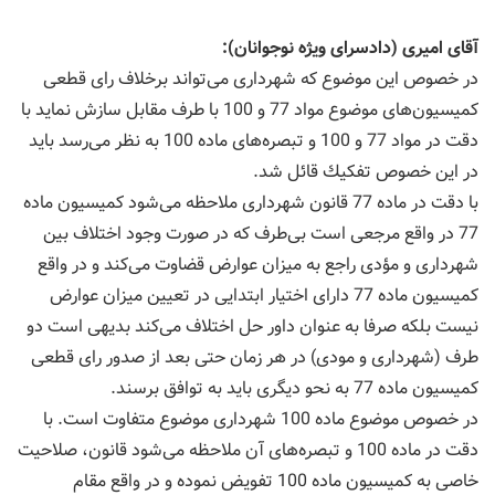
آقای امیری (دادسرای ویژه نوجوانان):
در خصوص این موضوع كه شهرداری می‌تواند برخلاف رای قطعی
كمیسیون‌های موضوع مواد 77 و 100 با طرف مقابل سازش نماید با
دقت در مواد 77 و 100 و تبصره‌های ماده 100 به نظر می‌رسد باید
در این خصوص تفكیك قائل شد.
با دقت در ماده 77 قانون شهرداری ملاحظه می‌شود كمیسیون ماده
77 در واقع مرجعی است بی‌طرف كه در صورت وجود اختلاف بین
شهرداری و مؤدی راجع به میزان عوارض قضاوت می‌كند و در واقع
كمیسیون ماده 77 دارای اختیار ابتدایی در تعیین میزان عوارض
نیست بلكه صرفا به عنوان داور حل اختلاف می‌كند بدیهی است دو
طرف (شهرداری و مودی) در هر زمان حتی بعد از صدور رای قطعی
كمیسیون ماده 77 به نحو دیگری باید به توافق برسند.
در خصوص موضوع ماده 100 شهرداری موضوع متفاوت است. با
دقت در ماده 100 و تبصره‌های آن ملاحظه می‌شود قانون، صلاحیت
خاصی به كمیسیون ماده 100 تفویض نموده و در واقع مقام