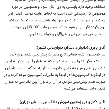
متخلف وجود دارد بایستی به وی ابلاغ شود و همچنین در مورد
موضوعی كه رسیدگی شده است به لحاظ رعایت قواعد، اعتبار امر
مختومه را خواهد داشت در مورد واخواهی كه به صلاحیت محاكم
برمی‌گردد اگر سوال شود كه كمیسیون ماده 100 قابل واخواهی
است یا خیر بایستی آن را غیرقابل واخواهی بدانیم.
آقای یاوری (دادیار دادسرای دیوان‌عالی كشور):
هر كمیسیون شبه قضایی تابع مقررات پیش‌بینی شده برای خود
می‌باشد مگر با ابهامی مواجه شویم كه به عنوان قانون مادر به آیین
دادرسی مدنی مراجعه كنیم. دادرسی ناظر به محاكم است. بنابراین
در اینگونه كمیسیون‌ها در ابتدا به مقررات كمیسیون توجه كرده و در
صورت عدم پیش‌بینی موردی در آن از قانون آیین دادرسی به عنوان
قانون مادر استفاده می‌كنیم.
آقای دكتر زندی (معاون آموزش دادگستری استان تهران):
در كمیسیون ماده 100 یا كمیسیون مربوط به ثبت احوال در ارتباط