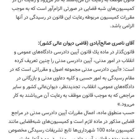
كمیسیون‌های شبه قضایی در صورتی الزام‌آور است كه به موجب
مقررات كمیسیون مربوطه رعایت این قانون در رسیدگی در آنها
الزامی باشد.
آقای ناصری صالح‌آبادی (قاضی دیوان عالی كشور):
قانون‌گذار در ماده یك قانون آیین دادرسی دادگاه‌های عمومی و
انقلاب در امور مدنی، آیین دادرسی مدنی را چنین تعریف كرده
است: «آیین دادرسی مدنی مجموعه اصول و مقرراتی است كه در
مقام رسیدگی به امور حسبی و كلیه دعاوی مدنی و بازرگانی در
دادگاه‌های عمومی، انقلاب، تجدیدنظر، دیوان‌عالی كشور و سایر
مراجعی كه به موجب قانون موظف به رعایت آن می‌باشند به كار
می‌رود.»
حسب منطوق ماده، اعمال مقررات آیین دادرسی مدنی در مراجع
قضایی مذكور در ماده لازم است و كمیسیون‌های شبه‌قضایی مانند
كمیسیون ماده 100 شهرداری‌ها تابع تشریفات رسیدگی مخصوص
به خود بوده و قوانین آیین دادرسی مدنی در مورد آنها رعایت