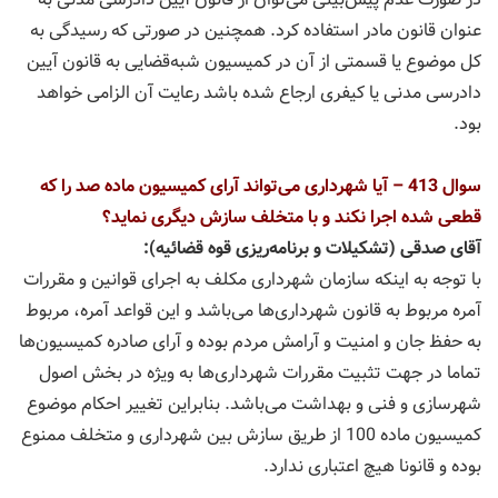
عنوان قانون مادر استفاده كرد. همچنین در صورتی كه رسیدگی به
كل موضوع یا قسمتی از آن در كمیسیون شبه‌قضایی به قانون آیین
دادرسی مدنی یا كیفری ارجاع شده باشد رعایت آن الزامی خواهد
بود.
سوال 413 – آیا شهرداری می‌تواند آرای كمیسیون ماده صد را كه
قطعی شده اجرا نكند و با متخلف سازش دیگری نماید؟
آقای صدقی (تشكیلات و برنامه‌ریزی قوه قضائیه):
با توجه به اینكه سازمان شهرداری مكلف به اجرای قوانین و مقررات
آمره مربوط به قانون شهرداری‌ها می‌باشد و این قواعد آمره، مربوط
به حفظ جان و امنیت و آرامش مردم بوده و آرای صادره كمیسیون‌ها
تماما در جهت تثبیت مقررات شهرداری‌ها به ویژه در بخش اصول
شهرسازی و فنی و بهداشت می‌باشد. بنابراین تغییر احكام موضوع
كمیسیون ماده 100 از طریق سازش بین شهرداری و متخلف ممنوع
بوده و قانونا هیچ اعتباری ندارد.