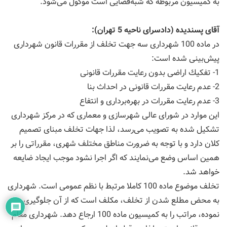
به كمیسیون مربوطه كه شبه‌قضایی است موكول می‌شود.
آقای پسندیده (دادسرای ناحیه 5 تهران):
در ماده 100 شهرداری سه جهت تخلف از مقررات قانون شهرداری
پیش‌بینی شده است:
1- تفكیك اراضی بدون رعایت مقررات قانونی
2- عدم رعایت مقررات قانونی در احداث بنا
3- عدم رعایت مقررات در بهره‌برداری و انتفاع
این موارد در شورای عالی شهرسازی و معماری كه در مركز شهرداری
تشكیل شده به تصویب می‌رسد، لذا جهات تخلف مبنای تصمیم
كلان دارد و با توجه به ضرورت مناطق مختلف شهری، مقرراتی را بر
همین اساس وضع می‌نمایند كه اگر اجرا نشود موجب ایجاد ضایعه
خواهد شد.
تخلف موضوع ماده 100 كاملا مرتبط با نظم عمومی است. شهرداری
به محض مطلع شدن از تخلف، مكلف است كه از آن جلوگیری
نموده، مراتب را به كمیسیون ماده 100 ارجاع دهد. شهرداری مقام