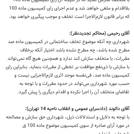
بلااقدام و ملغی خواهد شد و عدم اجرای رای كمیسیون ماده 100
كه برابر قانون لازم‌الاجرا است تخلف و موجب پیگیری خواهد بود.
آقای رحیمی (محاكم تجدیدنظر):
شهرداری چه آنكه موضوع تخلف ساختمانی در كمیسیون ماده صد
مطرح شده باشد، چه مطرح نشده باشد اختیار آنكه برخلاف
مقررات، با متخلف سازش كند ندارد و همچنین هیچ گاه نمی‌تواند
با سازش با ذی‌نفع موافقت بر تخطی از مقررات بنماید. بنابراین رای
كمیسیون ماده صد، فی‌نفسه موجد اثری لازم‌الاجرایی نیست و
حسب مورد شهرداری می‌تواند در حدود مقررات و با توجه به
تقاضای متخلف آن را اجرا نكرده و اقدام دیگری را پیش گیرد.
آقای دالوند (دادسرای عمومی و انقلاب ناحیه 14 تهران):
با توجه به دلایل و استدلالات ذیل، شهرداری حق سازش و مصالحه
در مورد آرای صادره از سوی كمیسیون موضوع ماده 100 ق
شهرداری را ندارد.