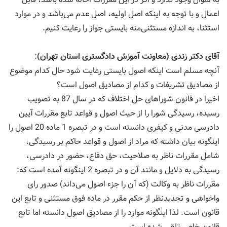
اعمال و با توجه به اینكه اصل اولیه، اصل عدم می‌باشد و در موارد
استثنا، به اندازه مستثنی‌منه بایستی جواز را رعایت كنیم.
آقای دكتر زندی (معاونت آموزش دادگستری استان تهران)
:
آنچه مسلم است اینكه اصول بایستی رعایت شود حال كدام موضوع
از مصادیق تشریفات و كدام از مصادیق اصول است؟
اخیرا در قانون شوراهای حل اختلاف كه در سال 87 به تصویب
رسیده، رسیدگی شورا را از حیث اصول و قواعد تابع مقررات آیین
دادرسی مدنی و كیفری دانسته است و در تبصره 1 ماده 20 اصول را
اینگونه بیان داشته كه مراد از اصول و قواعد حاكم بر رسیدگی،
شامل مقررات ناظر به صلاحیت، حق دفاع، حضور در دادرسی،
رسیدگی به دلایل و مانند آن و در تبصره 2 اینگونه آمده است كه:
مقررات ناظر به وكالت (كه آن را جزء اصول می‌داند) صدور رای
واخواهی و تجدیدنظر از حكم مقرر در ماده فوق مستثنی و تابع این
قانون است. لذا اینگونه موارد را از مصادیق اصول دانسته اما تابع
قانون خاص تلقی شده است.