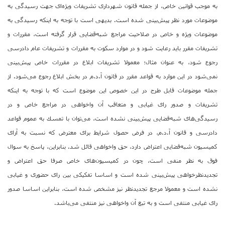
به موجب قوانین خاص، از جمله قانون شهرداری تشریفات ویژه‌ای جهت رسیدگی به
موضوعات مورد نظر پیش‌بینی شده است. بدیهی است با توجه به اینكه رسیدگی به
موضوعات ویژه و خاص در صلاحیت مراجع شبه‌قضایی قرار گرفته است، مقررات و
تشریفات مقرر باید رعایت شود و در موارد سكوت به مقررات و تشریفات عام دادرسی
رجوع ‌شود، به عنوان مثال؛ معمولا تشریفات ابلاغ در مقررات خاص پیش‌بینی
نمی‌شود در این موارد به قواعد مقرر در قانون آ.د.م در بخش ابلاغ رجوع می‌شود. از
جمله موضوعات قابل طرح در این خصوص این موضوع است كه با توجه به اینكه
تشریفات و صدور رای غیابی و متعاقب آن واخواهی در مراجع خاص و در
رسیدگی‌های شبه‌قضایی پیش‌بینی نشده است، می‌توان با تمسك به عموم قواعد
دادرسی و قانون آ.د.م، در فرض حصول شرایط برای معترض كه نسبت به آرای
كمیسیون شبه‌قضایی اعتراض دارد، حق واخواهی قائل شد. بنابراین، پاسخ به سوال
فوق به نظر منفی است، چون در كمیسیون‌های خاص صرفا حق اعتراض و
تجدیدنظرخواهی پیش‌بینی شده است و اساسا تفكیكی بین رای حضوری و غیابی
نشده است و معمولا مرجع تجدیدنظر نیز مشخص شده است، بنابراین اساسا صدور
رای غیابی منتفی است و به تبع آن واخواهی نیز منتفی می‌باشد.