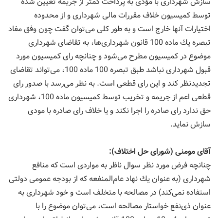
سازش شهرداری با مؤدی به پرداخت كمتر از جریمه تعیین شده
توسط كمیسیون خلاف مقررات مالی شهرداری و از محدوده
اختیارات آنها خارج است و به طور كلی می‌توان گفت چون وفق مفاد
تبصره یك ماده 100 قانون شهرداری‌ها، به تقاضای شهرداری
موضوع در كمیسیون مطرح می‌شود و چنانچه رای كمیسیون مورد
قبول شهرداری نباشد طبق تبصره 100 ماده 100، می‌تواند تقاضای
تجدیدنظر كند و این رای قطعی است. به نظر می‌رسد با صدور رای
قطعی اعم از جریمه و تخریب توسط كمیسیون ماده 100، شهرداری
حق ندارد رای صادره را اجرا نكند و یا خلاف رای صادره با مودی
سازش نماید.
آقای مومنی (شورای حل اختلاف):
چنانچه فرض مورد نظر سوال ناظر به مواردی است كه منافع
شهرداری (به عنوان یك نهاد عام‌المنفعه كه از بودجه عمومی دولتی
استفاده نمی‌كند) در مصالحه با متخلف است و خود شهرداری به
عنوان ذی‌نفع خواستار مصالحه است، می‌توان موضوع را با