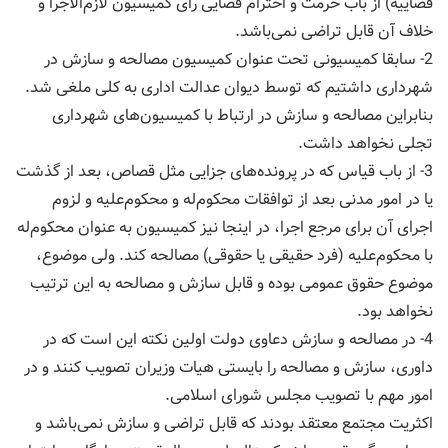
قضاییه) از باب حرمت و احترام قضایی رای كمیسیون لازم‌الاجرا و
خلاف آن قابل تراضی نمی‌باشد.
2- سابقا كمیسیونی تحت عنوان كمیسیون مصالحه و سازش در
شهرداری داشتیم كه توسط دیوان عدالت اداری به كلی ملغی شد.
بنابراین مصالحه و سازش در ارتباط با كمیسیون‌های شهرداری
تجلی نخواهد داشت.
3- از باب قیاس كه در پرونده‌های جزایی مثل قصاص، بعد از گذشت
یا در امور مدنی بعد از توافقات محكوم‌له و محكوم‌علیه و لزوم
اجرای آن برای مرجع اجرا، در اینجا نیز كمیسیون به عنوان محكوم‌له
با محكوم‌علیه (فرد حقیقی یا حقوقی) مصالحه كند. ولی موضوع،
موضوع حقوق عمومی بوده و قابل سازش و مصالحه به این ترتیب
نخواهد بود.
4- در مصالحه و سازش دعاوی دولت اولین نكته این است كه در
داوری، سازش و مصالحه را بایستی هیات وزیران تصویب كنند و در
امور مهم با تصویب مجلس شورای اسلامی.
اكثریت مجتمع معتقد بودند كه قابل تراضی و سازش نمی‌باشد و