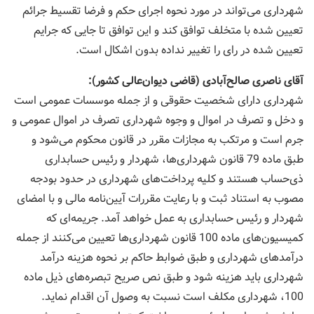
شهرداری می‌تواند در مورد نحوه اجرای حكم و فرضا تقسیط جرائم
تعیین شده با متخلف توافق كند و این توافق تا جایی كه جرایم
تعیین شده در رای را تغییر نداده بدون اشكال است.
آقای ناصری صالح‌آبادی (قاضی دیوان‌عالی كشور):
شهرداری دارای شخصیت حقوقی و از جمله موسسات عمومی است
و دخل و تصرف در اموال و وجوه شهرداری تصرف در اموال عمومی و
جرم است و مرتكب به مجازات مقرر در قانون محكوم می‌شود و
طبق ماده 79 قانون شهرداری‌ها، شهردار و رئیس حسابداری
ذی‌حساب هستند و كلیه پرداخت‌های شهرداری در حدود بودجه
مصوب به استناد ثبت و با رعایت مقررات آیین‌نامه مالی و با امضای
شهردار و رئیس حسابداری به عمل خواهد آمد. جریمه‌ای كه
كمیسیون‌های ماده 100 قانون شهرداری‌ها تعیین می‌كنند از جمله
درآمدهای شهرداری و طبق ضوابط حاكم بر نحوه هزینه درآمد
شهرداری باید هزینه شود و طبق نص صریح تبصره‌های ذیل ماده
100، شهرداری مكلف است نسبت به وصول آن اقدام نماید.