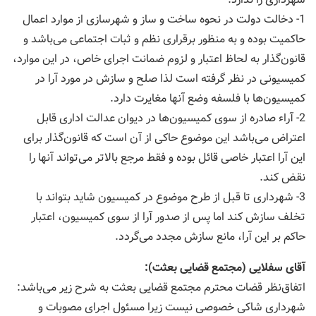
1- دخالت دولت در نحوه ساخت و ساز و شهرسازی از موارد اعمال
حاكمیت بوده و به منظور برقراری نظم و ثبات اجتماعی می‌باشد و
قانون‌گذار به لحاظ اعتبار و لزوم ضمانت اجرای خاص، در این موارد،
كمیسیونی در نظر گرفته است لذا صلح و سازش در مورد آرا در
كمیسیون‌ها با فلسفه وضع آنها مغایرت دارد.
2- آراء صادره از سوی كمیسیون‌ها در دیوان عدالت اداری قابل
اعتراض می‌باشد این موضوع حاكی از آن است كه قانون‌گذار برای
این آرا اعتبار خاصی قائل بوده و فقط مرجع بالاتر می‌تواند آنها را
نقض كند.
3- شهرداری تا قبل از طرح موضوع در كمیسیون شاید بتواند با
تخلف سازش كند اما پس از صدور آرا از سوی كمیسیون، اعتبار
حاكم بر این آرا، مانع سازش مجدد می‌گردد.
آقای سفلایی (مجتمع قضایی بعثت):
اتفاق‌نظر قضات محترم مجتمع قضایی بعثت به شرح زیر می‌باشد:
شهرداری شاكی خصوصی نیست زیرا مسئول اجرای مصوبات و