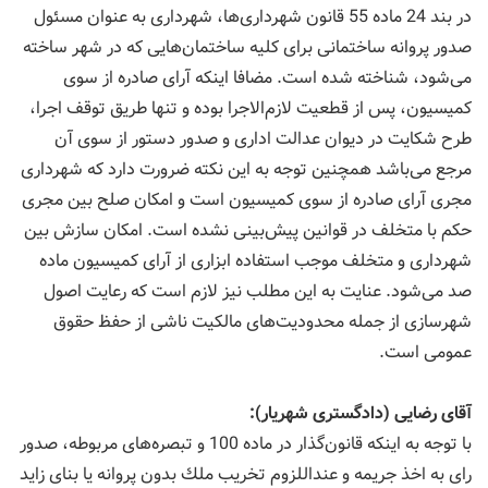
در بند 24 ماده 55 قانون شهرداری‌ها، شهرداری به عنوان مسئول
صدور پروانه ساختمانی برای كلیه ساختمان‌هایی كه در شهر ساخته
می‌شود، شناخته شده است. مضافا اینكه آرای صادره از سوی
كمیسیون، پس از قطعیت لازم‌الاجرا بوده و تنها طریق توقف اجرا،
طرح شكایت در دیوان عدالت اداری و صدور دستور از سوی آن
مرجع می‌باشد همچنین توجه به این نكته ضرورت دارد كه شهرداری
مجری آرای صادره از سوی كمیسیون است و امكان صلح بین مجری
حكم با متخلف در قوانین پیش‌بینی نشده است. امكان سازش بین
شهرداری و متخلف موجب استفاده ابزاری از آرای كمیسیون ماده
صد می‌شود. عنایت به این مطلب نیز لازم است كه رعایت اصول
شهرسازی از جمله محدودیت‌های مالكیت ناشی از حفظ حقوق
عمومی است.
آقای رضایی (دادگستری شهریار):
با توجه به اینكه قانون‌گذار در ماده 100 و تبصره‌های مربوطه، صدور
رای به اخذ جریمه و عنداللزوم تخریب ملك بدون پروانه یا بنای زاید