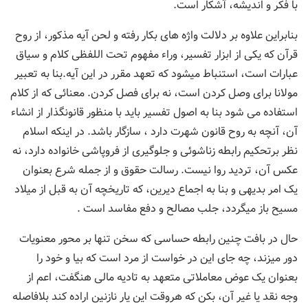
با فکر و اندیشه، آشکار است.
بنابراین علاوه بر دلالت واژه های بکار رفته و لحن آیه مذکور، از روح
قرآن که یکی از ابزار تفسیر، وراء مفهوم تحت اللفظی کلام و سیاق
عبارات است، استنباط میشود که تعهد مقرر در این آیه.بنا به تعبیر
مولانا برای وصل کردن است، نه برای فصل کردن. معنائی که از کلام
استفاده می شود بنا به اصول تفسیر باید با منظور قانونگذار از انشاء
آن، آنچه به روح قانون شهرت دارد ، سازگار باشد. در اینکه اسلام
نظر برتحکیم رابطه زناشوئی و جلوگیری از فروپاشی خانواده دارد، نه
عکس آن، تردید روا نیست. رسالت حقوق و از جمله شرع بعنوان
یک امر بدیهی و بنا به اجماع دیرین، که تاریخچه آن به قبل از میلاد
مسیح باز میگردد، جلب مصالح و دفع مفاسد است .
حال در بافت چنین رابطه حساسی که سخن تنها بر محور معنویات
دور میزند، چه جای این در خواست از مرد است که بیا و خود را
بعنوان یک عوض معاملاتی متعهد به تادیه مالی هنگفت، اعم از
وجه نقد یا غیر آن، بکن که هروقت این یار نازنین اراده کند بلافاصله