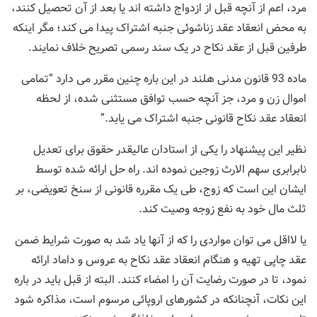
مرد، اعم از آنچه قبل از ازدواج داشته اند یا بعد از آن تحصیل کنند،
به محض انعقاد عقد زناشوئی جنبه اشتراک پیدا می کند؛ مگر اینکه
طرفین قبل از عقد نکاح در یک سند رسمی تصریح خلاف نمایند.
ماده 93 قانون مدنی هلند در این باره چنین مقرر می دارد “تمامی
اموال زن و مرد، جز آنچه حسب توافق مستثنی شده، از لحظه
انعقاد عقد نکاح قانونی جنبه اشتراک می یابد.”
نظیر این پیشنهاد را یکی از استادان عالیقدر حقوق برای تعدیل
نابرابری سهم الارث زوجین نموده اند. راه حل ارائه شده توسط
ایشان این است که زوج، طی یک مقرره قانونی از سنخ تعویضی، بر
ثلث مال خود به نفع زوجه وصیت کند.
یا لااقل می توان مواردی را که از آنها یاد شد به صورت شرایط ضمن
عقد چاپی تهیه و هنگام انعقاد عقد نکاح به عروس و داماد ارائه
نمود، تا در صورت رضایت آن را امضاء کنند. البته از قبل باید در باره
این نکات، آنچنانکه در کشورهای اروپائی مرسوم است، مذاکره شود