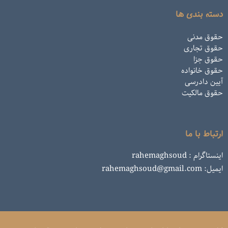
دسته بندی ها
حقوق مدنی
حقوق تجاری
حقوق جزا
حقوق خانواده
آیین دادرسی
حقوق مالکیت
ارتباط با ما
اینستاگرام : rahemaghsoud
ایمیل: rahemaghsoud@gmail.com