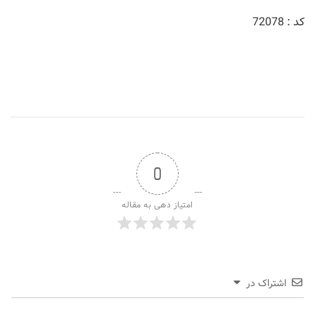
کد : 72078
0
امتیاز دهی به مقاله
اشتراک در