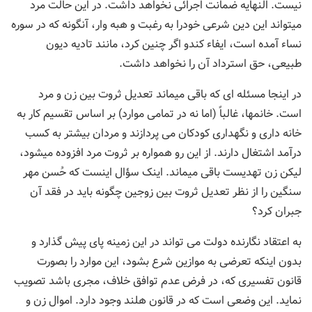
نیست. النهایه ضمانت اجرائی نخواهد داشت. در این حالت مرد
میتواند این دین شرعی خودرا به رغبت و هبه وار، آنگونه که در سوره
نساء آمده است، ایفاء کندو اگر چنین کرد، مانند تادیه دیون
طبیعی، حق استرداد آن را نخواهد داشت.
در اینجا مسئله ای که باقی میماند تعدیل ثروت بین زن و مرد
است. خانمها، غالباً (اما نه در تمامی موارد) بر اساس تقسیم کار به
خانه داری و نگهداری کودکان می پردازند و مردان بیشتر به کسب
درآمد اشتغال دارند. از این رو همواره بر ثروت مرد افزوده میشود،
لیکن زن تهدیست باقی میماند. اینک سؤال اینست که حُسن مهر
سنگین را از نظر تعدیل ثروت بین زوجین چگونه باید در فقد آن
جبران کرد؟
به اعتقاد نگارنده دولت می تواند در این زمینه پای پیش گذارد و
بدون اینکه تعرضی به موازین شرع بشود، این موارد را بصورت
قانون تفسیری که، در فرض عدم توافق خلاف، مجری باشد تصویب
نماید. این وضعی است که در قانون هلند وجود دارد. اموال زن و