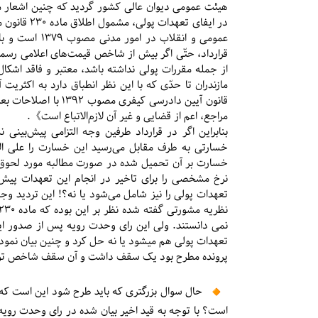
هیئت عمومی دیوان عالی کشور گردید که چنین اشعار می
قرارداد، حتّی اگر بیش از شاخص قیمت‌های اعلامی رسمی 
قانون آیین دادرسی کی
مراجع، اعم از قضایی و غیر آن لازم‌الاتباع است》.
بنابراین اگر در قرارداد طرفین وجه التزامی پیش‌بینی
خسارتی به طرف مقابل می‌رسید این خسارت را علی الا
خسارت بر آن تحمیل شده در صورت مطالبه مورد لحوق ح
تعهدات پولی را نیز شامل می‌شود یا نه؟! این تردید 
تعهدات پولی هم میشود یا نه حل کرد و چنین بیان نمود
پرونده مطرح بود یک سقف داشت و آن سقف شاخص تور
️ حال سوال بزرگتری که باید طرح شود این است که آ
است؟ با توجه به قید اخیر بیان شده در رای وحدت رویه 