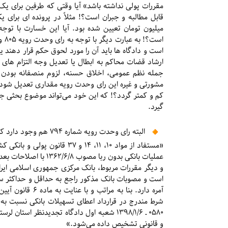
مقررات پولی نداشته باشد» آیا وقتی که طرفین برای ی
میلیون تومان تعیین شده بود. آیا این خسارت با توج
ارشاد قضات محاکم به ابطال یا تعدیل وجه التزام های
جمله نظم عمومی، اخلاق حسنه، لزوم منصفانه بودن شر
مشورتی و غیره این رای وحدت رویه مقداری تعدیل شود و
کم و کمتر گردد؟! که این خود می‌تواند موضوع بحثی جداگ
گیرد.
️ البته رای وحدت رویه شماره ۷۹۴ هم وجود دارد که چنین بیان می دارد:
و دیگر مقررات مربوط، بانک مرکزی جمهوری اسلامی ایران
است و مصوبات بانک مذکور راجع به حداقل و حداکثر سه
شرط مندرج در قرارداد اعطای تسهیلات بانکی نسبت به
۰۵۸۰ ـ ۱۳۹۸/۱/۶ شعبه اول دادگاه تجدیدنظر ا
و قانونی تشخیص داده می‌شود.»