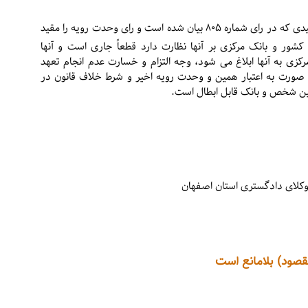
بنابراین با این رای وحدت رویه نتیجه میگیریم که قیدی که در رای شماره ۸۰۵ بیان شده است و رای وحدت رویه را مقید
ر و بانک مرکزی بر آنها نظارت دارد قطعاً جاری است و آنها
مرکزی به آنها ابلاغ می شود، وجه التزام و خسارت عدم انجام تعهد
ین صورت به اعتبار همین و وحدت رویه اخیر و شرط خلاف قانون در
ه بین شخص و بانک قابل ابطال است.
 وکلای دادگستری استان اصفهان
قصود) بلامانع است