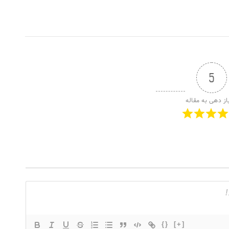
5
از دهی به مقاله
{}
[+]