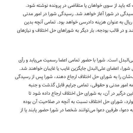
باید از سوی خواهان یا متقاضی در پرونده نوشته شود.
دگی در شورا آغاز خواهد شد. رسیدگی شورا در امور مدنی
داخت 30 هزار ریال و در امور کیفری 5 هزار ریال به عنوان هزینه دادرسی خواهد بود. تمامی آنچه بدین
 و در قالب بودجه، بار دیگر به شوراهای حل اختلاف و نیازهای
اختلاف دارای 3 عضو اصلی و 2 عضو علی‌البدل است. شورا با حضور تمامی اعضا رسمیت می‌یابد و رأی
ف‌شان را به شورای حل اختلاف ارجاع دهند، شورا پس از رسیدگی
ه امور مدنی و حقوقی، تمامی جرایم قابل گذشت و جنبه
 درگیر در آن، به شورای حل اختلاف ارجاع داده شود تا
وارد، شورای حل اختلاف نسبت به آنچه در صلاحیت آن بوده
دعوا، طرفین دعوا می‌توانند شخصا در شورا حضور یابند یا از