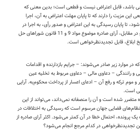
احی باشد، قابل اعتراض نیست و قطعی است؛ بدین معنی که
عی این مزیت را دارند که تا پایان مهلت اعتراض به آن، اجرا
ود، تا پایان رسیدگی به این اعتراض و صدور رأی، به اجرا در
نمی‌آیند. گزارش اصلاحی صادره از شورا قطعی است و در مقابل، آرای صادره موضوع مواد 9 و 11 قانون شوراهای حل
در موارد زیر صادر می‌شوند: – جرایم بازدارنده و اقدامات
یی و رانندگی – دعاوی مالی – دعاوی مربوط به تخلیه عین
 موم ترکه و رفع آن – ادعای اعسار از پرداخت محکوم‌به. آرایی
هی است.
تضرر شده است و آن را منصفانه نمی‌داند، می‌تواند از این
 نظام‌های قضایی جهان مرسوم است که رسیدگی به اختلافات در
 یک پرونده، احتمال خطا در آن کمتر می‌شود. اکثر آرای صادره از
ن تجدیدنظرخواهی در کدام مرجع انجام می‌شود؟