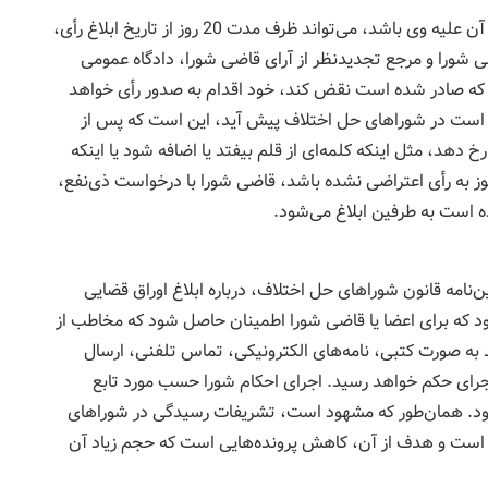
هر کدام از طرفین دعوا در صورتی که حکم یا بخشی از آن علیه وی باشد، می‌تواند ظرف مدت 20 روز از تاریخ ابلاغ رأی،
ی شورا و مرجع تجدیدنظر از آرای قاضی شورا، دادگاه عمومی
 که صادر شده است نقض کند، خود اقدام به صدور رأی خواهد
کن است در شوراهای حل اختلاف پیش آید، این است که پس از
دهد، مثل اینکه کلمه‌ای از قلم بیفتد یا اضافه شود یا اینکه
ز به رأی اعتراضی نشده باشد، قاضی شورا با درخواست ذی‌نفع،
ه است به طرفین ابلاغ می‌شود.
ین‌نامه قانون شوراهای حل اختلاف، درباره ابلاغ اوراق قضایی
د كه برای اعضا یا قاضی شورا اطمینان حاصل شود که مخاطب از
د به صورت كتبی، نامه‌های الكترونیكی، تماس تلفنی، ارسال
ت اجرای حکم خواهد رسید. اجرای احكام شورا حسب مورد تابع
 بود. همان‌طور که مشهود است، تشریفات رسیدگی در شوراهای
 است و هدف از آن، کاهش پرونده‌هایی است که حجم زیاد آن