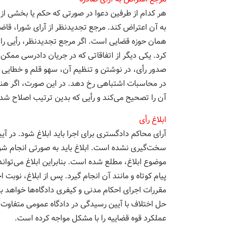
به آن اعتراض کند. مرجع تجدیدنظر از آرای شورا، قاض
همان حوزه قضایی است. اگر مرجع تجدیدنظر، رأیی را
کرد. یکی دیگر از اتفاقاتی که در جریان دادرسی مم
صدور رأی، در نوشتن و تنظیم آن، سهو قلم و خطایی رخ 
در محاسبات اشتباهی رخ دهد. در این صورت، اگر هنو
آن را تصحیح می‌کند و رأیی که بدین ترتیب اصلاح شد
ابلاغ رأی
آرای محاکم دادگستری برای اجرا باید ابلاغ شود. در آی
سخت‌گیری نشده است. ابلاغ باید به صورتی انجام شو
موضوع ابلاغ، مطلع شده است. بنابراین ابلاغ می‌توان
پیام كوتاه و مانند آن انجام گیرد. پس از ابلاغ، نوب
مقررات اجرای احكام مدنی و كیفری دادگاه‌ها خواهد
حل اختلاف با آیین رسیدگی در دادگاه عمومی متفاوت
عملکرد قوه قضاییه را با مشکل مواجه کرده است.