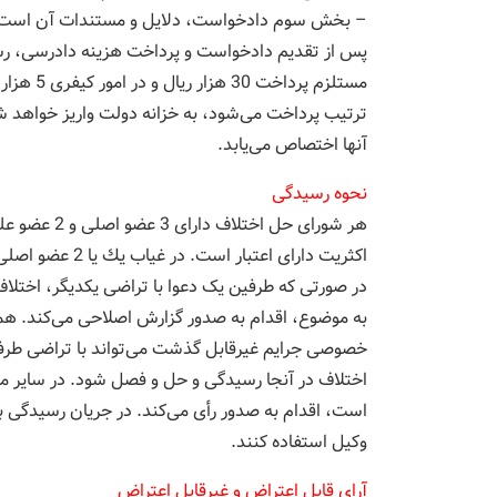
– بخش سوم دادخواست، دلایل و مستندات آن است که 
پس از تقدیم دادخواست و پرداخت هزینه دادرسی، رسی
مستلزم پر
ترتیب پرداخت می‌شود، به خزانه دولت واریز خواهد شد
آنها اختصاص می‌یابد.
نحوه رسیدگی
هر شورای حل 
اكثریت دارای اعتبار است. در غیاب یك یا 2 عضو اصلی شورا، اعضای علی‌البدل جایگزین غایب یا غایبان خواهند شد.
در صورتی که طرفین یک دعوا با تراضی یکدیگر، اختلا
به موضوع، اقدام به صدور گزارش اصلاحی می‌کند. هم
خصوصی جرایم غیرقابل گذشت می‌تواند با تراضی طرفین
اختلاف در آنجا رسیدگی و حل و فصل شود. در سایر م
است، اقدام به صدور رأی می‌کند. در جریان رسیدگی به 
وکیل استفاده کنند.
آرای قابل اعتراض و غیرقابل اعتراض