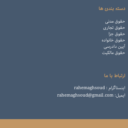
دسته بندی ها
حقوق مدنی
حقوق تجاری
حقوق جزا
حقوق خانواده
آیین دادرسی
حقوق مالکیت
ارتباط با ما
اینستاگرام : rahemaghsoud
ایمیل: rahemaghsoud@gmail.com