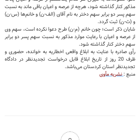
مذکور کنار گذاشته شود، هرچه از عرصه و اعیان باقی ماند به نسبت
سهم پسر دو برابر سهم دختر به نام آقای (الف-ن) و خانم‌ها (س-ن)
و (ث-ن) ثبت گردد.
شایان ذکر است؛ چون خانم (م-ن) طرح دعوا نکرده است، سهم وی
از عرصه و اعیان با رعایت موارد مذکور به نسبت سهم پسر دو برابر
سهم دختر کنار گذاشته شود.
رأی صادره با عنایت به ابلاغ واقعی اخطاریه به خوانده، حضوری و
ظرف 20 روز از تاریخ ابلاغ قابل درخواست تجدیدنظر در دادگاه
تجدیدنظر استان کردستان می‌باشد.
منبع :
نشریه مأوی