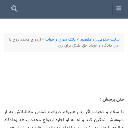
>
>
ازدواج مجدد زوج با
سایت حقوقی راه مقصود
بانک سوال و جواب
اذن دادگاه و ایجاد حق طلاق برای زن
متن پرسش :
با سلام و تحیات اگر زنی علیرغم دریافت تمامی مطالباتش نه از
شوهرش تمکین کند و نه به او اجازه ازدواج مجدد بدهد ودادگاه
صالحه با علم به نشوز زن و اذعان به ناتوانی قانون در الزام قهری