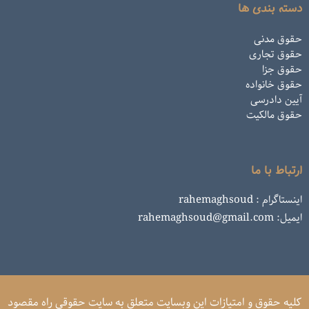
دسته بندی ها
حقوق مدنی
حقوق تجاری
حقوق جزا
حقوق خانواده
آیین دادرسی
حقوق مالکیت
ارتباط با ما
اینستاگرام : rahemaghsoud
ایمیل: rahemaghsoud@gmail.com
کلیه حقوق و امتیازات این وبسایت متعلق به سایت حقوقی راه مقصود