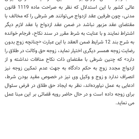
عالی کشور با این استدلال که نظر به صراحت ماده 1119 قانون
مدنی، چون طرفین عقد ازدواج می‌توانند هر شرطی را که مخالف با
مقتضای عقد مزبور نباشد در ضمن عقد ازدواج یا عقد لازم دیگر
اشتراط نمایند و با عنایت به شرط مقرر در سند نکاح، فرجام خوانده
به شرح بند 12 شرایط ضمن العقد با این عبارت <چنانچه زوج بدون
رضایت زوجه همسر دیگری اختیار نماید، زوجه حق وکالت در طلاق را
دارد> که چنین شرطی با مقتضای ذات نکاح منافات نداشته و از
ازدواج مجدد زوج به حکم دادگاه به جهت عدم تمکین زوجه نیز
انصراف ندارد و زوج و وکیل وی نیز در خصوص مقید بودن شرط،
ادعایی به عمل نیاورده‌اند، نظر به ایجاد حق طلاق در فرض سئوال
برای زوجه داده است و در حال حاضر رویه قضائی بر این مبنا عمل
می نماید.